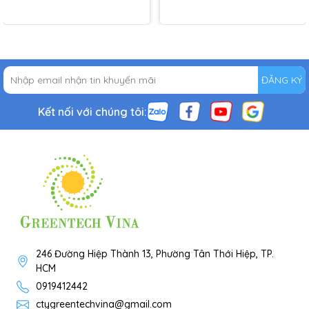
ĐĂNG KÝ
Kết nối với chúng tôi:
246 Đường Hiệp Thành 13, Phường Tân Thới Hiệp, TP.
HCM
0919412442
ctygreentechvina@gmail.com