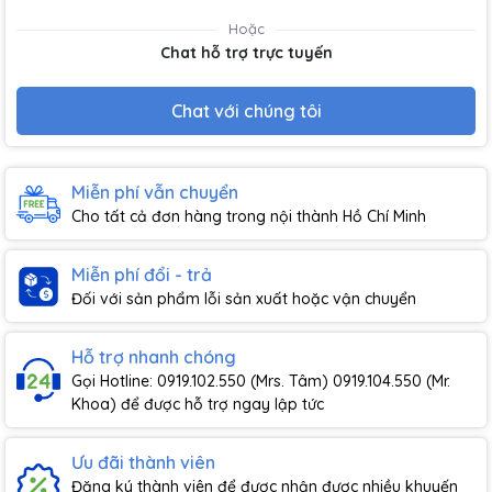
Hoặc
Chat hỗ trợ trực tuyến
Chat với chúng tôi
Miễn phí vẫn chuyển
Cho tất cả đơn hàng trong nội thành Hồ Chí Minh
Miễn phí đổi - trả
Đối với sản phẩm lỗi sản xuất hoặc vận chuyển
Hỗ trợ nhanh chóng
Gọi Hotline: 0919.102.550 (Mrs. Tâm) 0919.104.550 (Mr.
Khoa) để được hỗ trợ ngay lập tức
Ưu đãi thành viên
Đăng ký thành viên để được nhận được nhiều khuyến