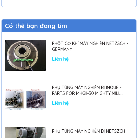
Có thể bạn đang tìm
PHỐT CƠ KHÍ MÁY NGHIỀN NETZSCH -
GERMANY
Liên hệ
PHỤ TÙNG MÁY NGHIỀN BI INOUE -
PARTS FOR MHGII-50 MIGHTY MILL
MARK II
Liên hệ
PHỤ TÙNG MÁY NGHIỀN BI NETSZCH