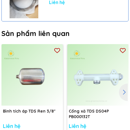
Liên hệ
Sản phẩm liên quan
Bình tích áp TDS Ren 3/8"
Cổng xả TDS DS04P
PB000132T
Liên hệ
Liên hệ