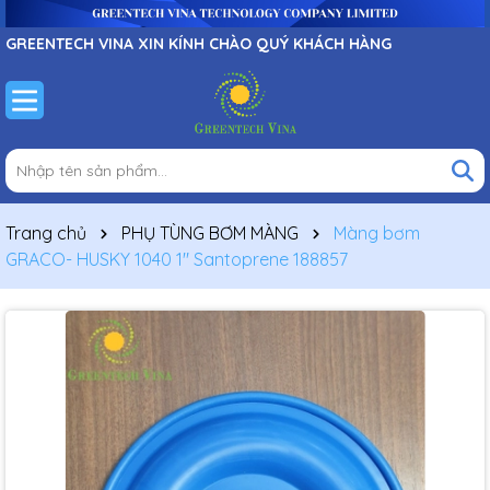
GREENTECH VINA XIN KÍNH CHÀO QUÝ KHÁCH HÀNG
Trang chủ
PHỤ TÙNG BƠM MÀNG
Màng bơm
GRACO- HUSKY 1040 1″ Santoprene 188857