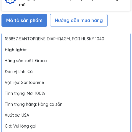
mãi
Mô tả sản phẩm
Hướng dẫn mua hàng
188857-SANTOPRENE DIAPHRAGM, FOR HUSKY 1040
Highlights:
Hãng sản xuất: Graco
Đơn vị tính: Cái
Vật liệu: Santoprene
Tình trạng: Mới 100%
Tình trạng hàng: Hàng có sẵn
Xuất xứ: USA
Giá: Vui lòng gọi