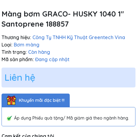
Màng bơm GRACO- HUSKY 1040 1″
Santoprene 188857
Thương hiệu:
Công Ty TNHH Kỹ Thuật Greentech Vina
Loại:
Bơm màng
Tình trạng:
Còn hàng
Mã sản phẩm:
Đang cập nhật
Liên hệ
Khuyến mãi đặc biệt !!!
Áp dụng Phiếu quà tặng/ Mã giảm giá theo ngành hàng.
Cam kết của chúng tôi