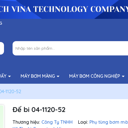
G
UẤY
MÁY BƠM MÀNG
MÁY BƠM CÔNG NGHIỆP
04-1120-52
Đế bi 04-1120-52
Thương hiệu:
Công Ty TNHH
Loại:
Phụ tùng bơm m