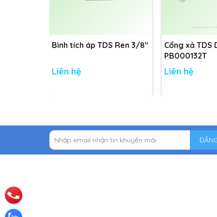
Bình tích áp TDS Ren 3/8"
Cổng xả TDS
PB000132T
Liên hệ
Liên hệ
ĐĂNG