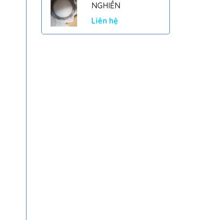
NGHIỀN
Liên hệ