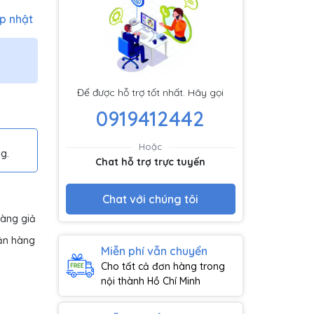
p nhật
Để được hỗ trợ tốt nhất. Hãy gọi
0919412442
Hoặc
g.
Chat hỗ trợ trực tuyến
Chat với chúng tôi
hàng giả
ận hàng
Miễn phí vẫn chuyển
Cho tất cả đơn hàng trong
nội thành Hồ Chí Minh