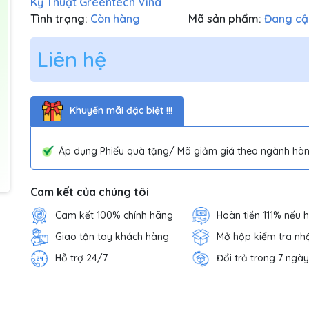
Kỹ Thuật Greentech Vina
Tình trạng:
Còn hàng
Mã sản phẩm:
Đang cậ
Liên hệ
Khuyến mãi đặc biệt !!!
Áp dụng Phiếu quà tặng/ Mã giảm giá theo ngành hàn
Cam kết của chúng tôi
Cam kết 100% chính hãng
Hoàn tiền 111% nếu 
Giao tận tay khách hàng
Mở hộp kiểm tra nh
Hỗ trợ 24/7
Đổi trả trong 7 ngày