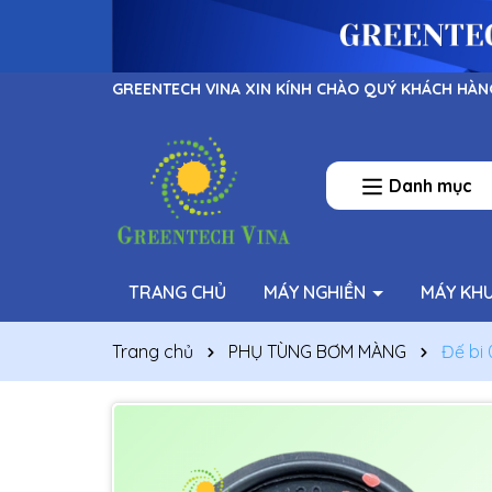
GREENTECH VINA XIN KÍNH CHÀO QUÝ KHÁCH HÀN
Danh mục
TRANG CHỦ
MÁY NGHIỀN
MÁY KH
Trang chủ
PHỤ TÙNG BƠM MÀNG
Đế bi 