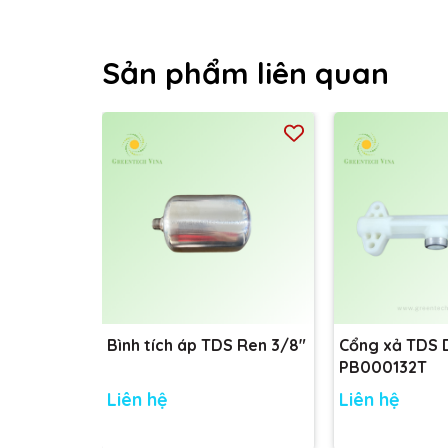
Sản phẩm liên quan
Bình tích áp TDS Ren 3/8"
Cổng xả TDS
PB000132T
Liên hệ
Liên hệ