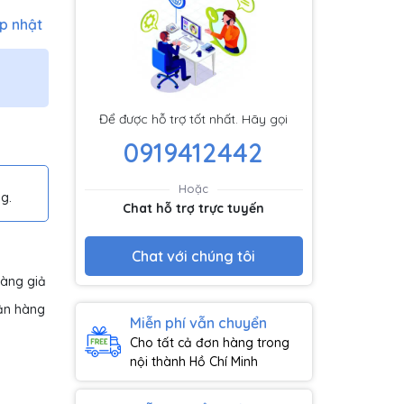
p nhật
Để được hỗ trợ tốt nhất. Hãy gọi
0919412442
Hoặc
g.
Chat hỗ trợ trực tuyến
Chat với chúng tôi
hàng giả
ận hàng
Miễn phí vẫn chuyển
Cho tất cả đơn hàng trong
nội thành Hồ Chí Minh