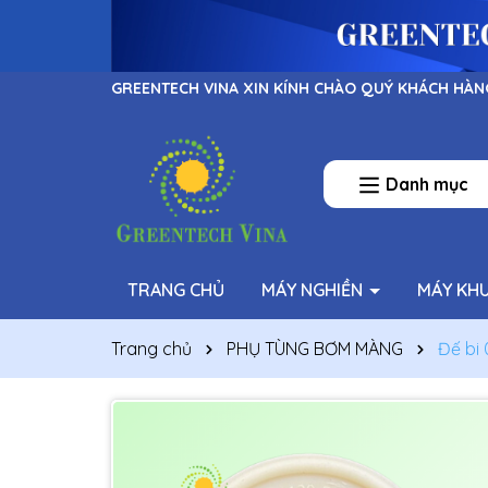
GREENTECH VINA XIN KÍNH CHÀO QUÝ KHÁCH HÀN
Danh mục
TRANG CHỦ
MÁY NGHIỀN
MÁY KH
Trang chủ
PHỤ TÙNG BƠM MÀNG
Đế bi 