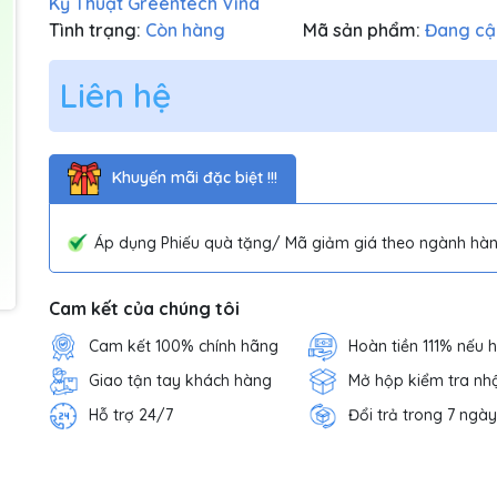
Kỹ Thuật Greentech Vina
Tình trạng:
Còn hàng
Mã sản phẩm:
Đang cậ
Liên hệ
Khuyến mãi đặc biệt !!!
Áp dụng Phiếu quà tặng/ Mã giảm giá theo ngành hàn
Cam kết của chúng tôi
Cam kết 100% chính hãng
Hoàn tiền 111% nếu 
Giao tận tay khách hàng
Mở hộp kiểm tra nh
Hỗ trợ 24/7
Đổi trả trong 7 ngày