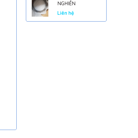
NGHIỀN
Liên hệ