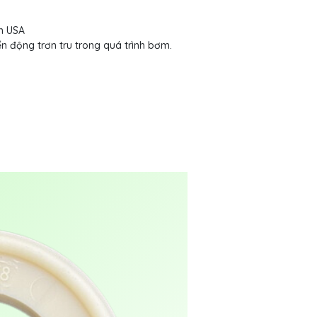
n USA
 động trơn tru trong quá trình bơm.