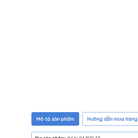
Mô tả sản phẩm
Hướng dẫn mua hàng