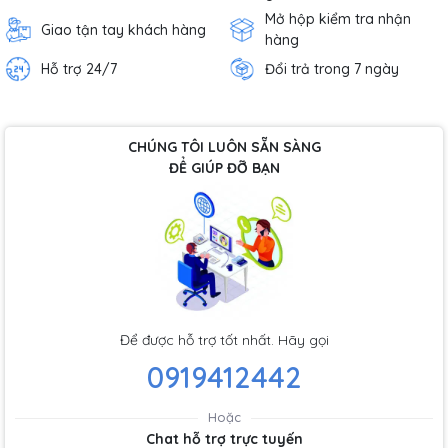
Mở hộp kiểm tra nhận
Giao tận tay khách hàng
hàng
Hỗ trợ 24/7
Đổi trả trong 7 ngày
CHÚNG TÔI LUÔN SẴN SÀNG
ĐỂ GIÚP ĐỠ BẠN
Để được hỗ trợ tốt nhất. Hãy gọi
0919412442
Hoặc
Chat hỗ trợ trực tuyến