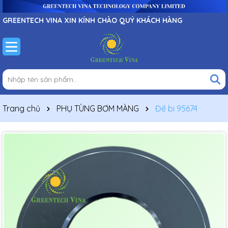
GREENTECH VINA XIN KÍNH CHÀO QUÝ KHÁCH HÀNG
Trang chủ
PHỤ TÙNG BƠM MÀNG
Đế bi 95674