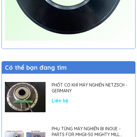
Có thể bạn đang tìm
PHỐT CƠ KHÍ MÁY NGHIỀN NETZSCH -
GERMANY
Liên hệ
PHỤ TÙNG MÁY NGHIỀN BI INOUE -
PARTS FOR MHGII-50 MIGHTY MILL