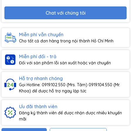
Chat với chúng tôi
Miễn phí vẫn chuyển
Cho tất cả đơn hàng trong nội thành Hồ Chí Minh
Miễn phí đổi - trả
Đối với sản phẩm lỗi sản xuất hoặc vận chuyển
Hỗ trợ nhanh chóng
Gọi Hotline: 0919.102.550 (Mrs. Tâm) 0919.104.550 (Mr.
Khoa) để được hỗ trợ ngay lập tức
Ưu đãi thành viên
Đăng ký thành viên để được nhận được nhiều khuyến
mãi