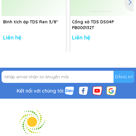
Bình tích áp TDS Ren 3/8"
Cổng xả TDS DS04P
PB000132T
Liên hệ
Liên hệ
ĐĂNG KÝ
Kết nối với chúng tôi: