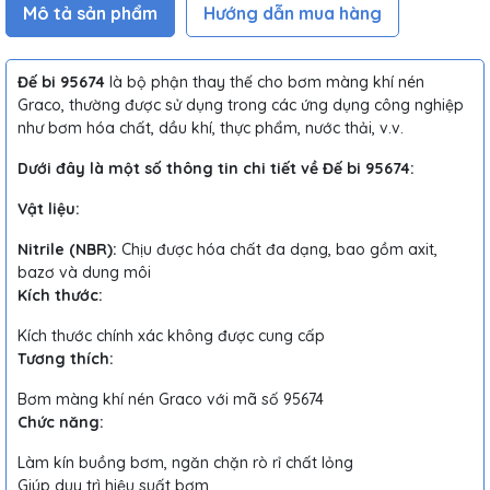
Mô tả sản phẩm
Hướng dẫn mua hàng
Đế bi 95674
là bộ phận thay thế cho bơm màng khí nén
Graco, thường được sử dụng trong các ứng dụng công nghiệp
như bơm hóa chất, dầu khí, thực phẩm, nước thải, v.v.
Dưới đây là một số thông tin chi tiết về Đế bi 95674:
Vật liệu:
Nitrile (NBR):
Chịu được hóa chất đa dạng, bao gồm axit,
bazơ và dung môi
Kích thước:
Kích thước chính xác không được cung cấp
Tương thích:
Bơm màng khí nén Graco với mã số 95674
Chức năng:
Làm kín buồng bơm, ngăn chặn rò rỉ chất lỏng
Giúp duy trì hiệu suất bơm