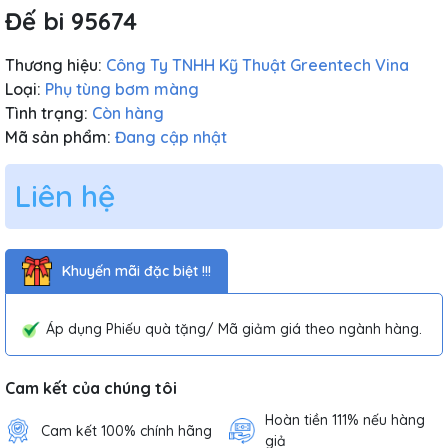
Đế bi 95674
Thương hiệu:
Công Ty TNHH Kỹ Thuật Greentech Vina
Loại:
Phụ tùng bơm màng
Tình trạng:
Còn hàng
Mã sản phẩm:
Đang cập nhật
Liên hệ
Khuyến mãi đặc biệt !!!
Áp dụng Phiếu quà tặng/ Mã giảm giá theo ngành hàng.
Cam kết của chúng tôi
Hoàn tiền 111% nếu hàng
Cam kết 100% chính hãng
giả