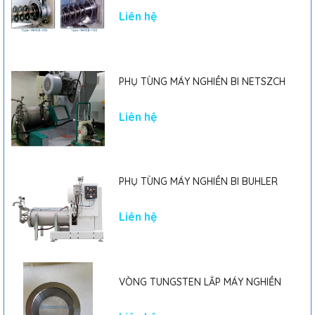
MARK II
Liên hệ
PHỤ TÙNG MÁY NGHIỀN BI NETSZCH
Liên hệ
PHỤ TÙNG MÁY NGHIỀN BI BUHLER
Liên hệ
VÒNG TUNGSTEN LẮP MÁY NGHIỀN