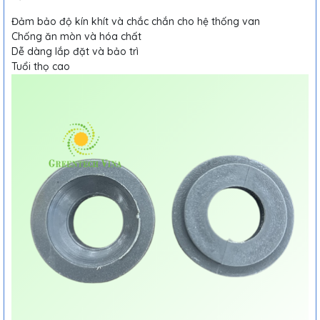
Đảm bảo độ kín khít và chắc chắn cho hệ thống van
Chống ăn mòn và hóa chất
Dễ dàng lắp đặt và bảo trì
Tuổi thọ cao