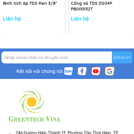
Bình tích áp TDS Ren 3/8"
Cổng xả TDS DS04P
PB000132T
Liên hệ
Liên hệ
ĐĂNG KÝ
Kết nối với chúng tôi:
246 Đường Hiệp Thành 13, Phường Tân Thới Hiệp, TP.