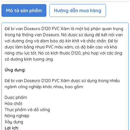
Mô tả sản phẩm
Hướng dẫn mua hàng
Đế bi van Doseuro D120 PVC Xám là một bộ phận quan trọng
trong hệ thống van Doseuro. Nó được sử dụng để kết nối van
với đường ống và đảm bảo độ kín khít và chắc chắn. Đế bi
được làm bằng nhựa PVC màu xám, có độ bền cao và khả
năng chịu lực tốt. Nó có kích thước D120, phù hợp với các ống
có đường kính tương ứng.
Ứng dụng:
Đế bi van Doseuro D120 PVC Xám được sử dụng trong nhiều
ngành công nghiệp khác nhau, bao gồm:
Dược phẩm
Hóa chất
Thực phẩm và đồ uống
Nông nghiệp
Xây dựng
Lợi ích: