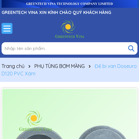
GREENTECH VINA XIN KÍNH CHÀO QUÝ KHÁCH HÀNG
Trang chủ
PHỤ TÙNG BƠM MÀNG
Đế bi van Doseuro
D120 PVC Xám