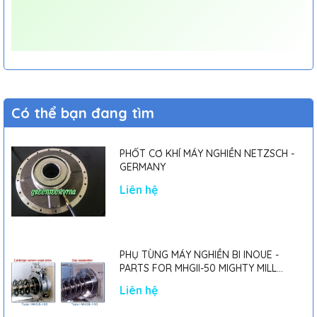
Có thể bạn đang tìm
PHỐT CƠ KHÍ MÁY NGHIỀN NETZSCH -
GERMANY
Liên hệ
PHỤ TÙNG MÁY NGHIỀN BI INOUE -
PARTS FOR MHGII-50 MIGHTY MILL
MARK II
Liên hệ