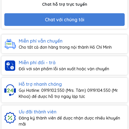
Chat hỗ trợ trực tuyến
Chat với chúng tôi
Miễn phí vẫn chuyển
Cho tất cả đơn hàng trong nội thành Hồ Chí Minh
Miễn phí đổi - trả
Đối với sản phẩm lỗi sản xuất hoặc vận chuyển
Hỗ trợ nhanh chóng
Gọi Hotline: 0919.102.550 (Mrs. Tâm) 0919.104.550 (Mr.
Khoa) để được hỗ trợ ngay lập tức
Ưu đãi thành viên
Đăng ký thành viên để được nhận được nhiều khuyến
mãi