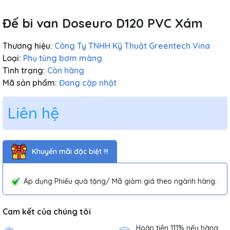
Đế bi van Doseuro D120 PVC Xám
Thương hiệu:
Công Ty TNHH Kỹ Thuật Greentech Vina
Loại:
Phụ tùng bơm màng
Tình trạng:
Còn hàng
Mã sản phẩm:
Đang cập nhật
Liên hệ
Khuyến mãi đặc biệt !!!
Áp dụng Phiếu quà tặng/ Mã giảm giá theo ngành hàng.
Cam kết của chúng tôi
Hoàn tiền 111% nếu hàng