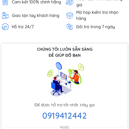
Cam kết 100% chính hãng
giả
Mở hộp kiểm tra nhận
Giao tận tay khách hàng
hàng
Hỗ trợ 24/7
Đổi trả trong 7 ngày
CHÚNG TÔI LUÔN SẴN SÀNG
ĐỂ GIÚP ĐỠ BẠN
Để được hỗ trợ tốt nhất. Hãy gọi
0919412442
Hoặc