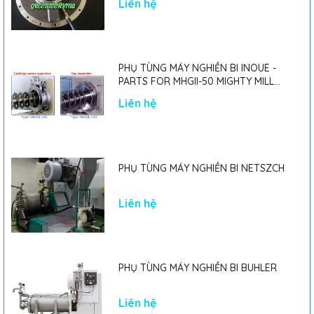
Liên hệ
PHỤ TÙNG MÁY NGHIỀN BI INOUE -
PARTS FOR MHGII-50 MIGHTY MILL
MARK II
Liên hệ
PHỤ TÙNG MÁY NGHIỀN BI NETSZCH
Liên hệ
PHỤ TÙNG MÁY NGHIỀN BI BUHLER
Liên hệ