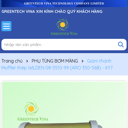
GREENTECH VINA XIN KÍNH CHÀO QUÝ KHÁCH HÀNG
Trang chủ
PHỤ TÙNG BƠM MÀNG
Giảm thanh
Muffler thép WILDEN 08-3510-99 (ARO 350-568) - XY7