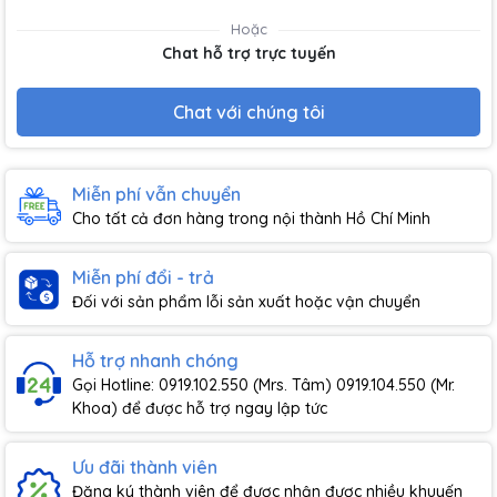
Hoặc
Chat hỗ trợ trực tuyến
Chat với chúng tôi
Miễn phí vẫn chuyển
Cho tất cả đơn hàng trong nội thành Hồ Chí Minh
Miễn phí đổi - trả
Đối với sản phẩm lỗi sản xuất hoặc vận chuyển
Hỗ trợ nhanh chóng
Gọi Hotline: 0919.102.550 (Mrs. Tâm) 0919.104.550 (Mr.
Khoa) để được hỗ trợ ngay lập tức
Ưu đãi thành viên
Đăng ký thành viên để được nhận được nhiều khuyến