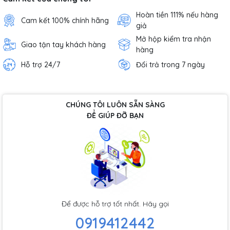
Hoàn tiền 111% nếu hàng
Cam kết 100% chính hãng
giả
Mở hộp kiểm tra nhận
Giao tận tay khách hàng
hàng
Hỗ trợ 24/7
Đổi trả trong 7 ngày
CHÚNG TÔI LUÔN SẴN SÀNG
ĐỂ GIÚP ĐỠ BẠN
Để được hỗ trợ tốt nhất. Hãy gọi
0919412442