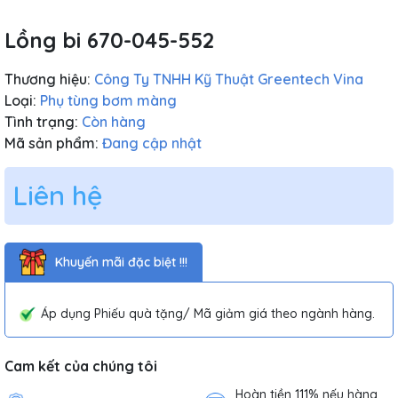
Lồng bi 670-045-552
Thương hiệu:
Công Ty TNHH Kỹ Thuật Greentech Vina
Loại:
Phụ tùng bơm màng
Tình trạng:
Còn hàng
Mã sản phẩm:
Đang cập nhật
Liên hệ
Khuyến mãi đặc biệt !!!
Áp dụng Phiếu quà tặng/ Mã giảm giá theo ngành hàng.
Cam kết của chúng tôi
Hoàn tiền 111% nếu hàng