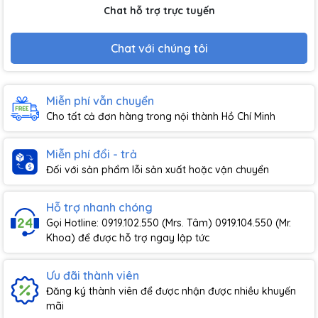
Chat hỗ trợ trực tuyến
Chat với chúng tôi
Miễn phí vẫn chuyển
Cho tất cả đơn hàng trong nội thành Hồ Chí Minh
Miễn phí đổi - trả
Đối với sản phẩm lỗi sản xuất hoặc vận chuyển
Hỗ trợ nhanh chóng
Gọi Hotline: 0919.102.550 (Mrs. Tâm) 0919.104.550 (Mr.
Khoa) để được hỗ trợ ngay lập tức
Ưu đãi thành viên
Đăng ký thành viên để được nhận được nhiều khuyến
mãi