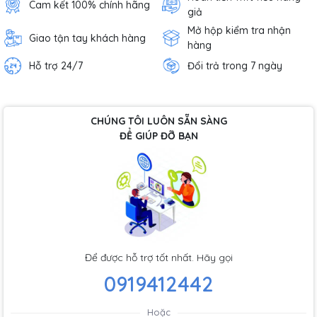
Cam kết 100% chính hãng
giả
Mở hộp kiểm tra nhận
Giao tận tay khách hàng
hàng
Hỗ trợ 24/7
Đổi trả trong 7 ngày
CHÚNG TÔI LUÔN SẴN SÀNG
ĐỂ GIÚP ĐỠ BẠN
Để được hỗ trợ tốt nhất. Hãy gọi
0919412442
Hoặc