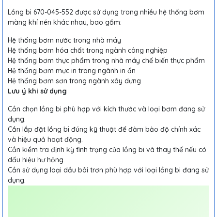
Lồng bi 670-045-552 được sử dụng trong nhiều hệ thống bơm
màng khí nén khác nhau, bao gồm:
Hệ thống bơm nước trong nhà máy
Hệ thống bơm hóa chất trong ngành công nghiệp
Hệ thống bơm thực phẩm trong nhà máy chế biến thực phẩm
Hệ thống bơm mực in trong ngành in ấn
Hệ thống bơm sơn trong ngành xây dựng
Lưu ý khi sử dụng
Cần chọn lồng bi phù hợp với kích thước và loại bơm đang sử
dụng.
Cần lắp đặt lồng bi đúng kỹ thuật để đảm bảo độ chính xác
và hiệu quả hoạt động.
Cần kiểm tra định kỳ tình trạng của lồng bi và thay thế nếu có
dấu hiệu hư hỏng.
Cần sử dụng loại dầu bôi trơn phù hợp với loại lồng bi đang sử
dụng.