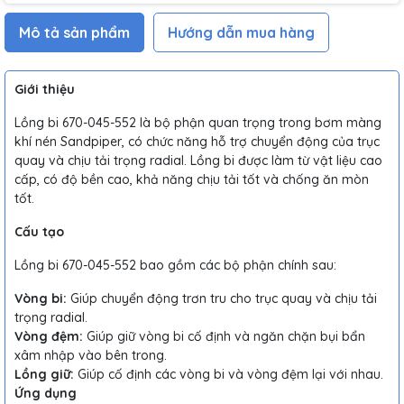
Mô tả sản phẩm
Hướng dẫn mua hàng
Giới thiệu
Lồng bi 670-045-552 là bộ phận quan trọng trong bơm màng
khí nén Sandpiper, có chức năng hỗ trợ chuyển động của trục
quay và chịu tải trọng radial. Lồng bi được làm từ vật liệu cao
cấp, có độ bền cao, khả năng chịu tải tốt và chống ăn mòn
tốt.
Cấu tạo
Lồng bi 670-045-552 bao gồm các bộ phận chính sau:
Vòng bi:
Giúp chuyển động trơn tru cho trục quay và chịu tải
trọng radial.
Vòng đệm:
Giúp giữ vòng bi cố định và ngăn chặn bụi bẩn
xâm nhập vào bên trong.
Lồng giữ:
Giúp cố định các vòng bi và vòng đệm lại với nhau.
Ứng dụng