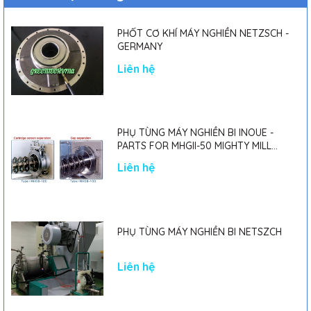
PHỐT CƠ KHÍ MÁY NGHIỀN NETZSCH -
GERMANY
Liên hệ
PHỤ TÙNG MÁY NGHIỀN BI INOUE -
PARTS FOR MHGII-50 MIGHTY MILL
MARK II
Liên hệ
PHỤ TÙNG MÁY NGHIỀN BI NETSZCH
Liên hệ