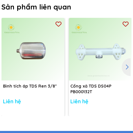
Sản phẩm liên quan
Bình tích áp TDS Ren 3/8"
Cổng xả TDS DS04P
PB000132T
Liên hệ
Liên hệ