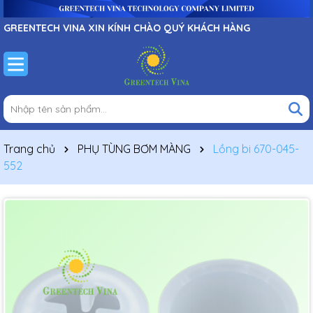
GREENTECH VINA XIN KÍNH CHÀO QUÝ KHÁCH HÀNG
Trang chủ
PHỤ TÙNG BƠM MÀNG
Lồng bi 670-045-
552