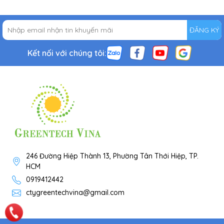
ĐĂNG KÝ
Kết nối với chúng tôi:
246 Đường Hiệp Thành 13, Phường Tân Thới Hiệp, TP.
HCM
0919412442
ctygreentechvina@gmail.com