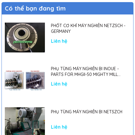
Có thể bạn đang tìm
PHỐT CƠ KHÍ MÁY NGHIỀN NETZSCH -
GERMANY
Liên hệ
PHỤ TÙNG MÁY NGHIỀN BI INOUE -
PARTS FOR MHGII-50 MIGHTY MILL
MARK II
Liên hệ
PHỤ TÙNG MÁY NGHIỀN BI NETSZCH
Liên hệ