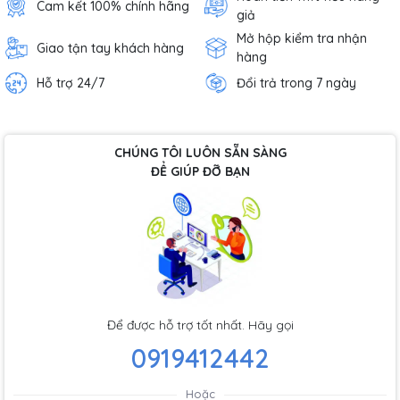
Cam kết 100% chính hãng
giả
Mở hộp kiểm tra nhận
Giao tận tay khách hàng
hàng
Hỗ trợ 24/7
Đổi trả trong 7 ngày
CHÚNG TÔI LUÔN SẴN SÀNG
ĐỂ GIÚP ĐỠ BẠN
Để được hỗ trợ tốt nhất. Hãy gọi
0919412442
Hoặc