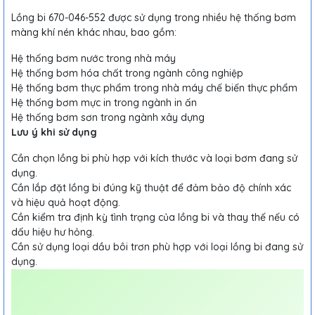
Lồng bi 670-046-552 được sử dụng trong nhiều hệ thống bơm
màng khí nén khác nhau, bao gồm:
Hệ thống bơm nước trong nhà máy
Hệ thống bơm hóa chất trong ngành công nghiệp
Hệ thống bơm thực phẩm trong nhà máy chế biến thực phẩm
Hệ thống bơm mực in trong ngành in ấn
Hệ thống bơm sơn trong ngành xây dựng
Lưu ý khi sử dụng
Cần chọn lồng bi phù hợp với kích thước và loại bơm đang sử
dụng.
Cần lắp đặt lồng bi đúng kỹ thuật để đảm bảo độ chính xác
và hiệu quả hoạt động.
Cần kiểm tra định kỳ tình trạng của lồng bi và thay thế nếu có
dấu hiệu hư hỏng.
Cần sử dụng loại dầu bôi trơn phù hợp với loại lồng bi đang sử
dụng.