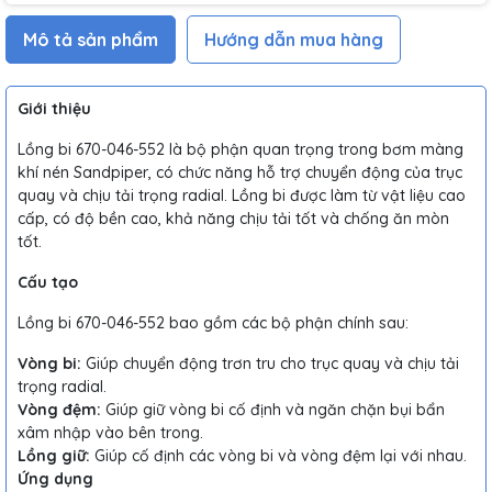
Mô tả sản phẩm
Hướng dẫn mua hàng
Giới thiệu
Lồng bi 670-046-552 là bộ phận quan trọng trong bơm màng
khí nén Sandpiper, có chức năng hỗ trợ chuyển động của trục
quay và chịu tải trọng radial. Lồng bi được làm từ vật liệu cao
cấp, có độ bền cao, khả năng chịu tải tốt và chống ăn mòn
tốt.
Cấu tạo
Lồng bi 670-046-552 bao gồm các bộ phận chính sau:
Vòng bi:
Giúp chuyển động trơn tru cho trục quay và chịu tải
trọng radial.
Vòng đệm:
Giúp giữ vòng bi cố định và ngăn chặn bụi bẩn
xâm nhập vào bên trong.
Lồng giữ:
Giúp cố định các vòng bi và vòng đệm lại với nhau.
Ứng dụng