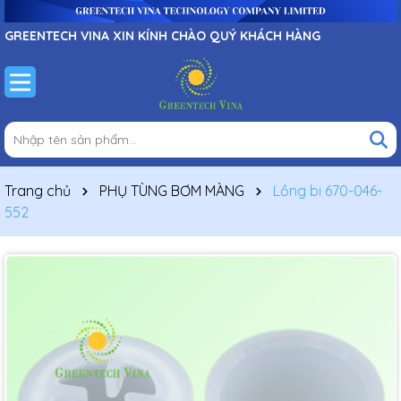
GREENTECH VINA XIN KÍNH CHÀO QUÝ KHÁCH HÀNG
Trang chủ
PHỤ TÙNG BƠM MÀNG
Lồng bi 670-046-
552