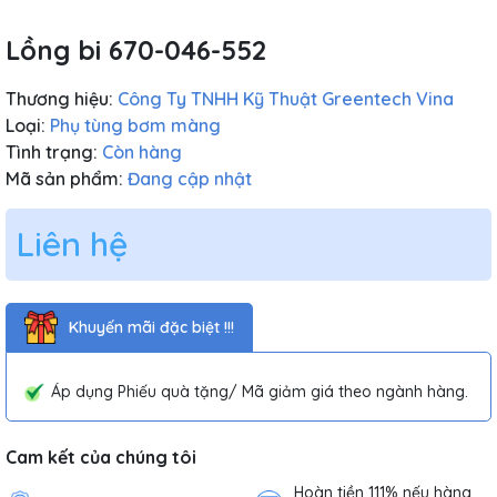
Lồng bi 670-046-552
Thương hiệu:
Công Ty TNHH Kỹ Thuật Greentech Vina
Loại:
Phụ tùng bơm màng
Tình trạng:
Còn hàng
Mã sản phẩm:
Đang cập nhật
Liên hệ
Khuyến mãi đặc biệt !!!
Áp dụng Phiếu quà tặng/ Mã giảm giá theo ngành hàng.
Cam kết của chúng tôi
Hoàn tiền 111% nếu hàng