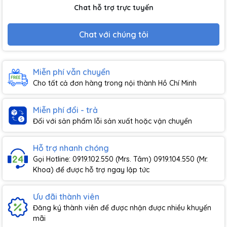
Chat hỗ trợ trực tuyến
Chat với chúng tôi
Miễn phí vẫn chuyển
Cho tất cả đơn hàng trong nội thành Hồ Chí Minh
Miễn phí đổi - trả
Đối với sản phẩm lỗi sản xuất hoặc vận chuyển
Hỗ trợ nhanh chóng
Gọi Hotline: 0919.102.550 (Mrs. Tâm) 0919.104.550 (Mr.
Khoa) để được hỗ trợ ngay lập tức
Ưu đãi thành viên
Đăng ký thành viên để được nhận được nhiều khuyến
mãi