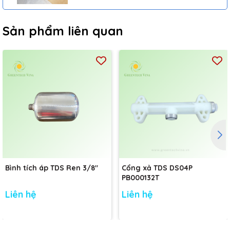
Sản phẩm liên quan
Bình tích áp TDS Ren 3/8"
Cổng xả TDS DS04P
PB000132T
Liên hệ
Liên hệ