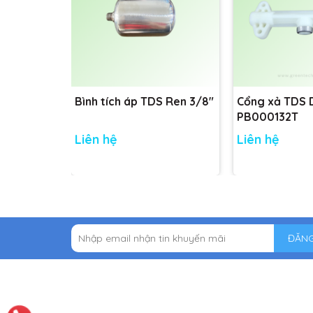
Bình tích áp TDS Ren 3/8"
Cổng xả TDS
PB000132T
Liên hệ
Liên hệ
ĐĂNG