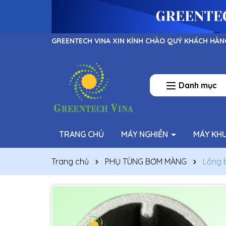
GREENTECH VINA XIN KÍNH CHÀO QUÝ KHÁCH HÀN
Danh mục
TRANG CHỦ
MÁY NGHIỀN
MÁY KH
Trang chủ
PHỤ TÙNG BƠM MÀNG
Lồng 