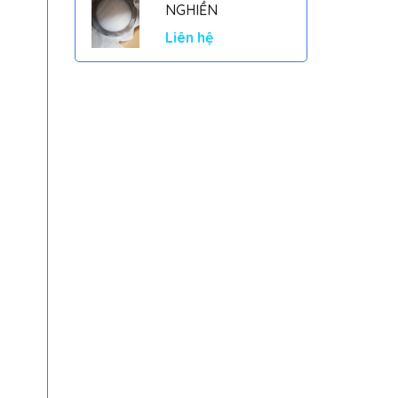
NGHIỀN
Liên hệ