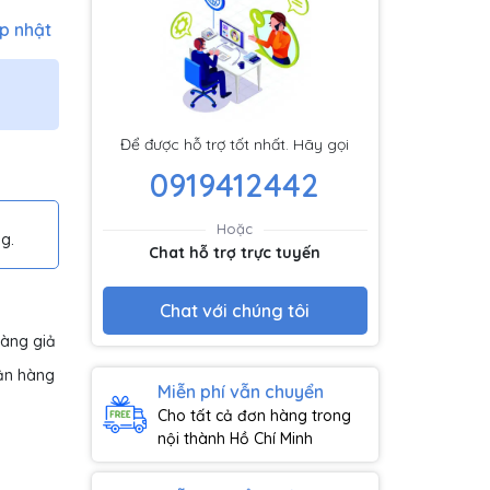
p nhật
Để được hỗ trợ tốt nhất. Hãy gọi
0919412442
Hoặc
g.
Chat hỗ trợ trực tuyến
Chat với chúng tôi
hàng giả
ận hàng
Miễn phí vẫn chuyển
Cho tất cả đơn hàng trong
nội thành Hồ Chí Minh