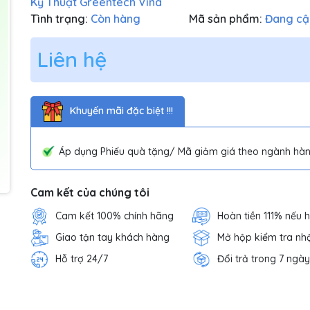
Kỹ Thuật Greentech Vina
Tình trạng:
Còn hàng
Mã sản phẩm:
Đang cậ
Liên hệ
Khuyến mãi đặc biệt !!!
Áp dụng Phiếu quà tặng/ Mã giảm giá theo ngành hàn
Cam kết của chúng tôi
Cam kết 100% chính hãng
Hoàn tiền 111% nếu 
Giao tận tay khách hàng
Mở hộp kiểm tra nh
Hỗ trợ 24/7
Đổi trả trong 7 ngày