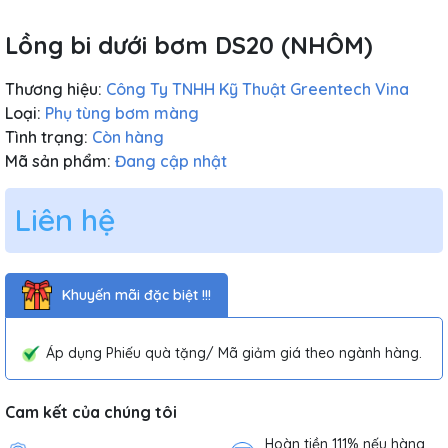
Lồng bi dưới bơm DS20 (NHÔM)
Thương hiệu:
Công Ty TNHH Kỹ Thuật Greentech Vina
Loại:
Phụ tùng bơm màng
Tình trạng:
Còn hàng
Mã sản phẩm:
Đang cập nhật
Liên hệ
Khuyến mãi đặc biệt !!!
Áp dụng Phiếu quà tặng/ Mã giảm giá theo ngành hàng.
Cam kết của chúng tôi
Hoàn tiền 111% nếu hàng