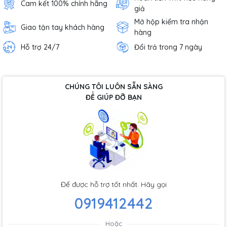
Cam kết 100% chính hãng
giả
Mở hộp kiểm tra nhận
Giao tận tay khách hàng
hàng
Hỗ trợ 24/7
Đổi trả trong 7 ngày
CHÚNG TÔI LUÔN SẴN SÀNG
ĐỂ GIÚP ĐỠ BẠN
Để được hỗ trợ tốt nhất. Hãy gọi
0919412442
Hoặc