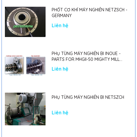
PHỐT CƠ KHÍ MÁY NGHIỀN NETZSCH -
GERMANY
Liên hệ
PHỤ TÙNG MÁY NGHIỀN BI INOUE -
PARTS FOR MHGII-50 MIGHTY MILL
MARK II
Liên hệ
PHỤ TÙNG MÁY NGHIỀN BI NETSZCH
Liên hệ