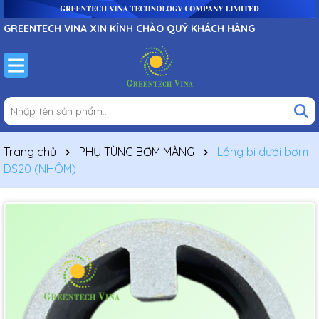
GREENTECH VINA XIN KÍNH CHÀO QUÝ KHÁCH HÀNG
Trang chủ
PHỤ TÙNG BƠM MÀNG
Lồng bi dưới bơm
DS20 (NHÔM)