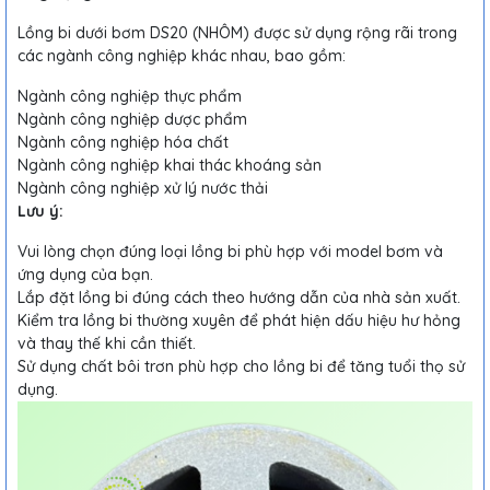
Lồng bi dưới bơm DS20 (NHÔM) được sử dụng rộng rãi trong
các ngành công nghiệp khác nhau, bao gồm:
Ngành công nghiệp thực phẩm
Ngành công nghiệp dược phẩm
Ngành công nghiệp hóa chất
Ngành công nghiệp khai thác khoáng sản
Ngành công nghiệp xử lý nước thải
Lưu ý:
Vui lòng chọn đúng loại lồng bi phù hợp với model bơm và
ứng dụng của bạn.
Lắp đặt lồng bi đúng cách theo hướng dẫn của nhà sản xuất.
Kiểm tra lồng bi thường xuyên để phát hiện dấu hiệu hư hỏng
và thay thế khi cần thiết.
Sử dụng chất bôi trơn phù hợp cho lồng bi để tăng tuổi thọ sử
dụng.