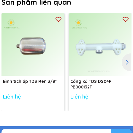
Sản phẩm liên quan
Bình tích áp TDS Ren 3/8"
Cổng xả TDS DS04P
PB000132T
Liên hệ
Liên hệ