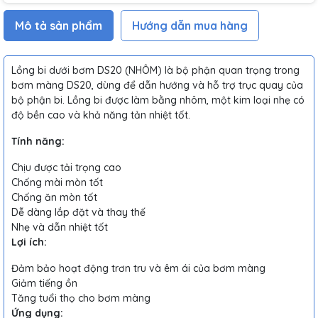
Mô tả sản phẩm
Hướng dẫn mua hàng
Lồng bi dưới bơm DS20 (NHÔM) là bộ phận quan trọng trong
bơm màng DS20, dùng để dẫn hướng và hỗ trợ trục quay của
bộ phận bi. Lồng bi được làm bằng nhôm, một kim loại nhẹ có
độ bền cao và khả năng tản nhiệt tốt.
Tính năng:
Chịu được tải trọng cao
Chống mài mòn tốt
Chống ăn mòn tốt
Dễ dàng lắp đặt và thay thế
Nhẹ và dẫn nhiệt tốt
Lợi ích:
Đảm bảo hoạt động trơn tru và êm ái của bơm màng
Giảm tiếng ồn
Tăng tuổi thọ cho bơm màng
Ứng dụng: