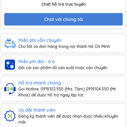
Chat hỗ trợ trực tuyến
Chat với chúng tôi
Miễn phí vẫn chuyển
Cho tất cả đơn hàng trong nội thành Hồ Chí Minh
Miễn phí đổi - trả
Đối với sản phẩm lỗi sản xuất hoặc vận chuyển
Hỗ trợ nhanh chóng
Gọi Hotline: 0919.102.550 (Mrs. Tâm) 0919.104.550 (Mr.
Khoa) để được hỗ trợ ngay lập tức
Ưu đãi thành viên
Đăng ký thành viên để được nhận được nhiều khuyến
mãi