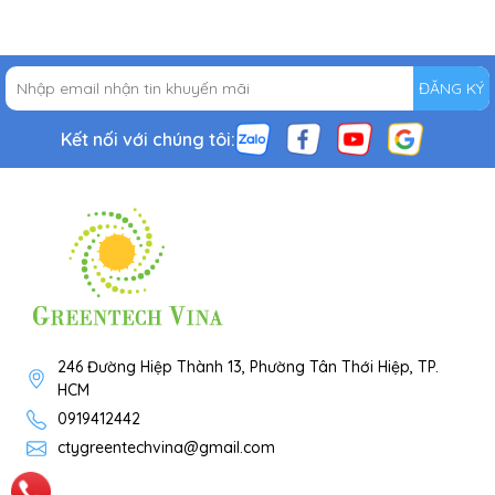
ĐĂNG KÝ
Kết nối với chúng tôi:
246 Đường Hiệp Thành 13, Phường Tân Thới Hiệp, TP.
HCM
0919412442
ctygreentechvina@gmail.com