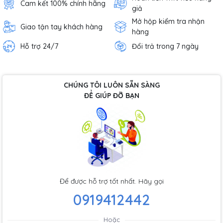
Cam kết 100% chính hãng
giả
Mở hộp kiểm tra nhận
Giao tận tay khách hàng
hàng
Hỗ trợ 24/7
Đổi trả trong 7 ngày
CHÚNG TÔI LUÔN SẴN SÀNG
ĐỂ GIÚP ĐỠ BẠN
Để được hỗ trợ tốt nhất. Hãy gọi
0919412442
Hoặc