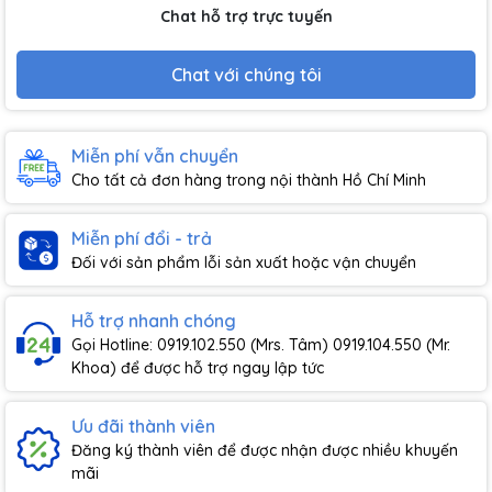
Chat hỗ trợ trực tuyến
Chat với chúng tôi
Miễn phí vẫn chuyển
Cho tất cả đơn hàng trong nội thành Hồ Chí Minh
Miễn phí đổi - trả
Đối với sản phẩm lỗi sản xuất hoặc vận chuyển
Hỗ trợ nhanh chóng
Gọi Hotline: 0919.102.550 (Mrs. Tâm) 0919.104.550 (Mr.
Khoa) để được hỗ trợ ngay lập tức
Ưu đãi thành viên
Đăng ký thành viên để được nhận được nhiều khuyến
mãi