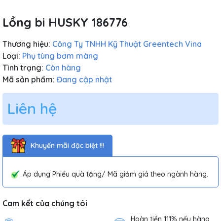
Lồng bi HUSKY 186776
Thương hiệu:
Công Ty TNHH Kỹ Thuật Greentech Vina
Loại:
Phụ tùng bơm màng
Tình trạng:
Còn hàng
Mã sản phẩm:
Đang cập nhật
Liên hệ
Khuyến mãi đặc biệt !!!
Áp dụng Phiếu quà tặng/ Mã giảm giá theo ngành hàng.
Cam kết của chúng tôi
Hoàn tiền 111% nếu hàng