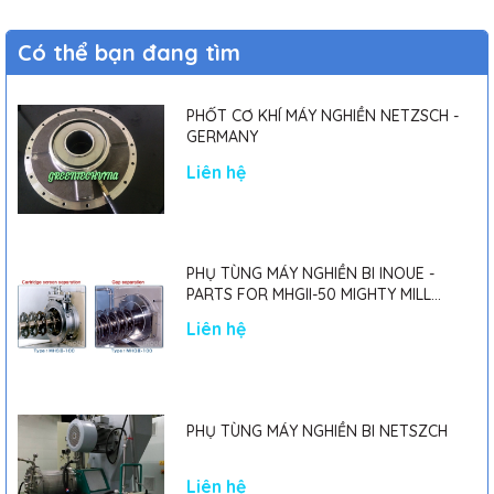
Có thể bạn đang tìm
PHỐT CƠ KHÍ MÁY NGHIỀN NETZSCH -
GERMANY
Liên hệ
PHỤ TÙNG MÁY NGHIỀN BI INOUE -
PARTS FOR MHGII-50 MIGHTY MILL
MARK II
Liên hệ
PHỤ TÙNG MÁY NGHIỀN BI NETSZCH
Liên hệ