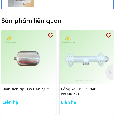
Sản phẩm liên quan
Bình tích áp TDS Ren 3/8"
Cổng xả TDS DS04P
PB000132T
Liên hệ
Liên hệ