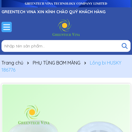
GREENTECH VINA XIN KÍNH CHÀO QUÝ KHÁCH HÀNG
Trang chủ
PHỤ TÙNG BƠM MÀNG
Lồng bi HUSKY
186776