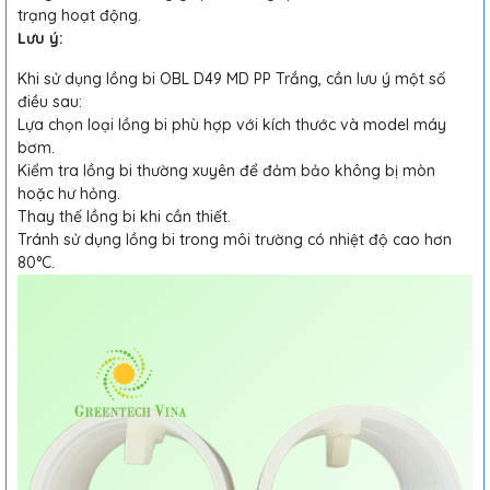
trạng hoạt động.
Lưu ý:
Khi sử dụng lồng bi OBL D49 MD PP Trắng, cần lưu ý một số
điều sau:
Lựa chọn loại lồng bi phù hợp với kích thước và model máy
bơm.
Kiểm tra lồng bi thường xuyên để đảm bảo không bị mòn
hoặc hư hỏng.
Thay thế lồng bi khi cần thiết.
Tránh sử dụng lồng bi trong môi trường có nhiệt độ cao hơn
80°C.