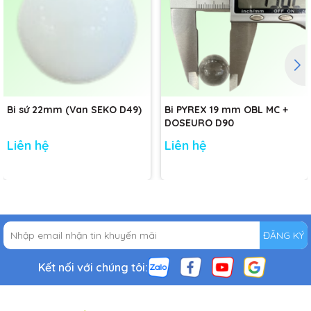
Bi sứ 22mm (Van SEKO D49)
Bi PYREX 19 mm OBL MC +
DOSEURO D90
Liên hệ
Liên hệ
ĐĂNG KÝ
Kết nối với chúng tôi: