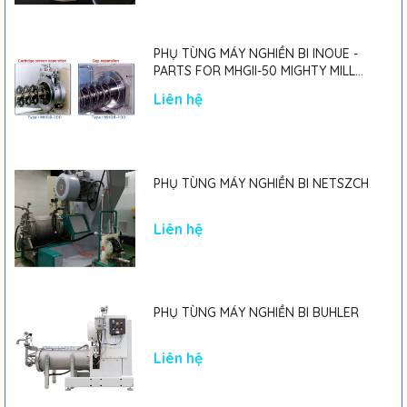
PHỤ TÙNG MÁY NGHIỀN BI INOUE -
PARTS FOR MHGII-50 MIGHTY MILL
MARK II
Liên hệ
PHỤ TÙNG MÁY NGHIỀN BI NETSZCH
Liên hệ
PHỤ TÙNG MÁY NGHIỀN BI BUHLER
Liên hệ