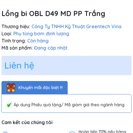
Lồng bi OBL D49 MD PP Trắng
Thương hiệu:
Công Ty TNHH Kỹ Thuật Greentech Vina
Loại:
Phụ tùng bơm định lượng
Tình trạng:
Còn hàng
Mã sản phẩm:
Đang cập nhật
Liên hệ
Khuyến mãi đặc biệt !!!
Áp dụng Phiếu quà tặng/ Mã giảm giá theo ngành hàng.
Cam kết của chúng tôi
Hoàn tiền 111% nếu hàng