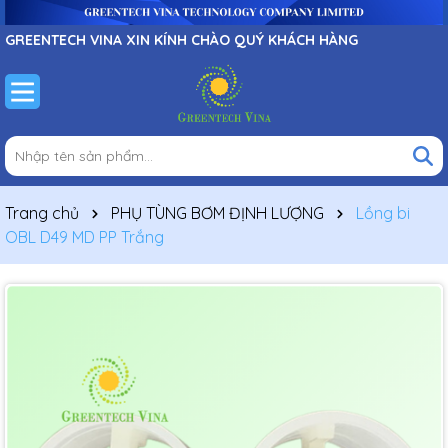
GREENTECH VINA XIN KÍNH CHÀO QUÝ KHÁCH HÀNG
Trang chủ
PHỤ TÙNG BƠM ĐỊNH LƯỢNG
Lồng bi
OBL D49 MD PP Trắng