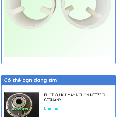
Có thể bạn đang tìm
PHỐT CƠ KHÍ MÁY NGHIỀN NETZSCH -
GERMANY
Liên hệ