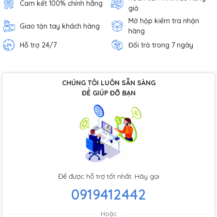
Cam kết 100% chính hãng
giả
Mở hộp kiểm tra nhận
Giao tận tay khách hàng
hàng
Hỗ trợ 24/7
Đổi trả trong 7 ngày
CHÚNG TÔI LUÔN SẴN SÀNG
ĐỂ GIÚP ĐỠ BẠN
Để được hỗ trợ tốt nhất. Hãy gọi
0919412442
Hoặc