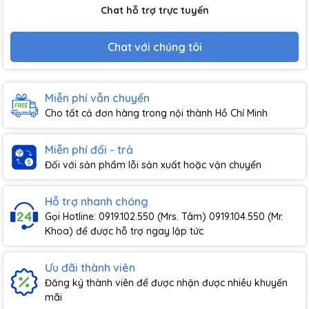
Chat hỗ trợ trực tuyến
Chat với chúng tôi
Miễn phí vẫn chuyển
Cho tất cả đơn hàng trong nội thành Hồ Chí Minh
Miễn phí đổi - trả
Đối với sản phẩm lỗi sản xuất hoặc vận chuyển
Hỗ trợ nhanh chóng
Gọi Hotline: 0919.102.550 (Mrs. Tâm) 0919.104.550 (Mr.
Khoa) để được hỗ trợ ngay lập tức
Ưu đãi thành viên
Đăng ký thành viên để được nhận được nhiều khuyến
mãi