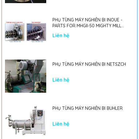
PHỤ TÙNG MÁY NGHIỀN BI INOUE -
PARTS FOR MHGII-50 MIGHTY MILL
MARK II
Liên hệ
PHỤ TÙNG MÁY NGHIỀN BI NETSZCH
Liên hệ
PHỤ TÙNG MÁY NGHIỀN BI BUHLER
Liên hệ