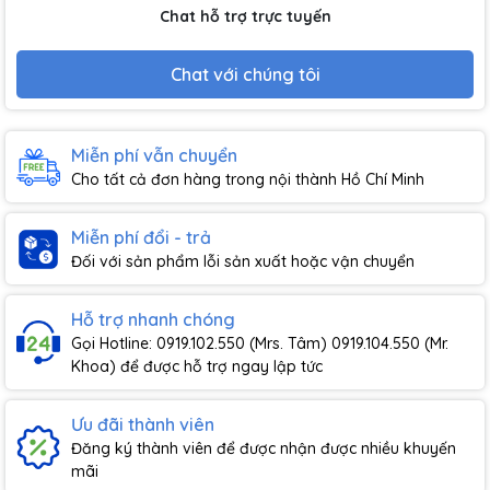
Chat hỗ trợ trực tuyến
Chat với chúng tôi
Miễn phí vẫn chuyển
Cho tất cả đơn hàng trong nội thành Hồ Chí Minh
Miễn phí đổi - trả
Đối với sản phẩm lỗi sản xuất hoặc vận chuyển
Hỗ trợ nhanh chóng
Gọi Hotline: 0919.102.550 (Mrs. Tâm) 0919.104.550 (Mr.
Khoa) để được hỗ trợ ngay lập tức
Ưu đãi thành viên
Đăng ký thành viên để được nhận được nhiều khuyến
mãi