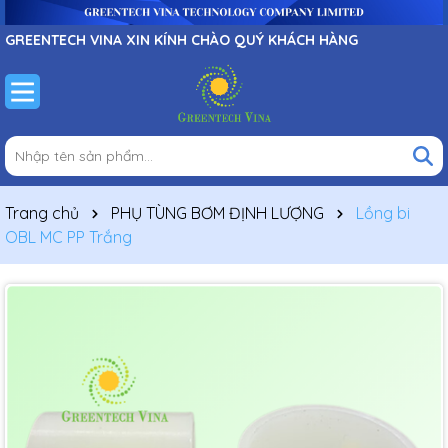
GREENTECH VINA XIN KÍNH CHÀO QUÝ KHÁCH HÀNG
Trang chủ
PHỤ TÙNG BƠM ĐỊNH LƯỢNG
Lồng bi
OBL MC PP Trắng