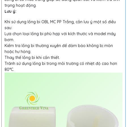
trạng hoạt động.
Lưu ý:
Khi sử dụng lồng bi OBL MC PP Trắng, cần lưu ý một số điều
sau:
Lựa chọn loại lồng bi phù hợp với kích thước và model máy
bơm.
Kiểm tra lồng bi thường xuyên để đảm bảo không bị mòn
hoặc hư hỏng.
Thay thế lồng bi khi cần thiết.
Tránh sử dụng lồng bi trong môi trường có nhiệt độ cao hơn
80°C.