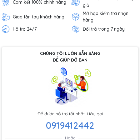
Cam kết 100% chính hãng
giả
Mở hộp kiểm tra nhận
Giao tận tay khách hàng
hàng
Hỗ trợ 24/7
Đổi trả trong 7 ngày
CHÚNG TÔI LUÔN SẴN SÀNG
ĐỂ GIÚP ĐỠ BẠN
Để được hỗ trợ tốt nhất. Hãy gọi
0919412442
Hoặc