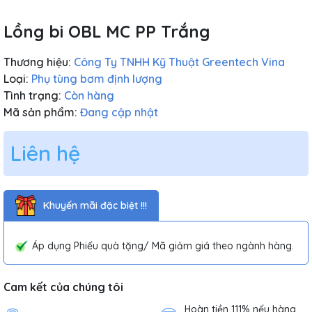
Lồng bi OBL MC PP Trắng
Thương hiệu:
Công Ty TNHH Kỹ Thuật Greentech Vina
Loại:
Phụ tùng bơm định lượng
Tình trạng:
Còn hàng
Mã sản phẩm:
Đang cập nhật
Liên hệ
Khuyến mãi đặc biệt !!!
Áp dụng Phiếu quà tặng/ Mã giảm giá theo ngành hàng.
Cam kết của chúng tôi
Hoàn tiền 111% nếu hàng