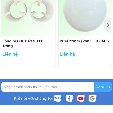
Lồng bi OBL D49 MD PP
Bi sứ 22mm (Van SEKO D49)
Trắng
Liên hệ
Liên hệ
ĐĂNG KÝ
Kết nối với chúng tôi: