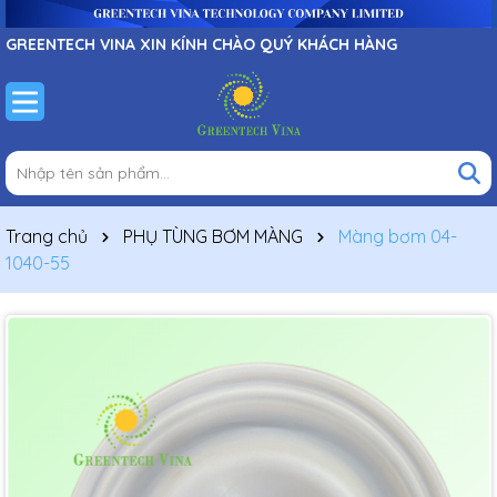
GREENTECH VINA XIN KÍNH CHÀO QUÝ KHÁCH HÀNG
Trang chủ
PHỤ TÙNG BƠM MÀNG
Màng bơm 04-
1040-55