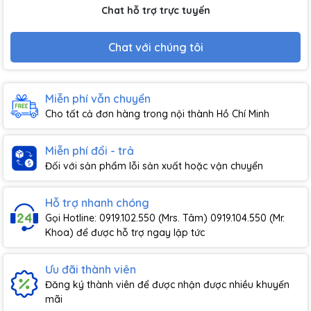
Chat hỗ trợ trực tuyến
Chat với chúng tôi
Miễn phí vẫn chuyển
Cho tất cả đơn hàng trong nội thành Hồ Chí Minh
Miễn phí đổi - trả
Đối với sản phẩm lỗi sản xuất hoặc vận chuyển
Hỗ trợ nhanh chóng
Gọi Hotline: 0919.102.550 (Mrs. Tâm) 0919.104.550 (Mr.
Khoa) để được hỗ trợ ngay lập tức
Ưu đãi thành viên
Đăng ký thành viên để được nhận được nhiều khuyến
mãi