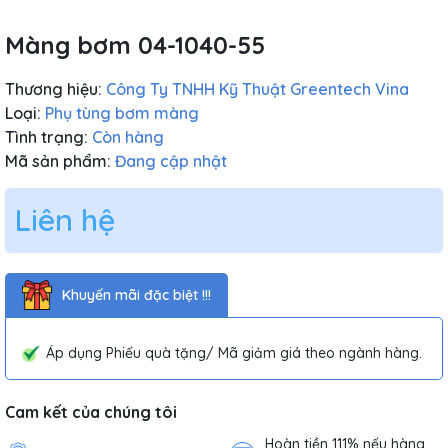
Màng bơm 04-1040-55
Thương hiệu:
Công Ty TNHH Kỹ Thuật Greentech Vina
Loại:
Phụ tùng bơm màng
Tình trạng:
Còn hàng
Mã sản phẩm:
Đang cập nhật
Liên hệ
Khuyến mãi đặc biệt !!!
Áp dụng Phiếu quà tặng/ Mã giảm giá theo ngành hàng.
Cam kết của chúng tôi
Hoàn tiền 111% nếu hàng