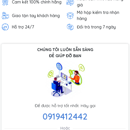
Cam kết 100% chính hãng
giả
Mở hộp kiểm tra nhận
Giao tận tay khách hàng
hàng
Hỗ trợ 24/7
Đổi trả trong 7 ngày
CHÚNG TÔI LUÔN SẴN SÀNG
ĐỂ GIÚP ĐỠ BẠN
Để được hỗ trợ tốt nhất. Hãy gọi
0919412442
Hoặc