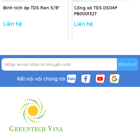
Bình tích áp TDS Ren 3/8"
Cổng xả TDS DS04P
PB000132T
Liên hệ
Liên hệ
ĐĂNG KÝ
Kết nối với chúng tôi: