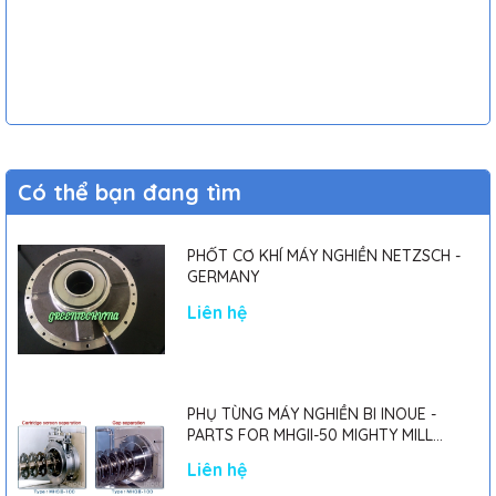
Có thể bạn đang tìm
PHỐT CƠ KHÍ MÁY NGHIỀN NETZSCH -
GERMANY
Liên hệ
PHỤ TÙNG MÁY NGHIỀN BI INOUE -
PARTS FOR MHGII-50 MIGHTY MILL
MARK II
Liên hệ