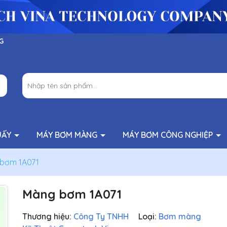
G
UẤY
MÁY BƠM MÀNG
MÁY BƠM CÔNG NGHIỆP
bơm 1A071
Màng bơm 1A071
Thương hiệu:
Công Ty TNHH
Loại:
Bơm màng