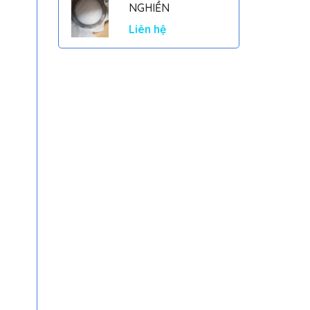
NGHIỀN
Liên hệ