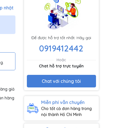
p nhật
Để được hỗ trợ tốt nhất. Hãy gọi
0919412442
Hoặc
g.
Chat hỗ trợ trực tuyến
Chat với chúng tôi
hàng giả
ận hàng
Miễn phí vẫn chuyển
Cho tất cả đơn hàng trong
nội thành Hồ Chí Minh