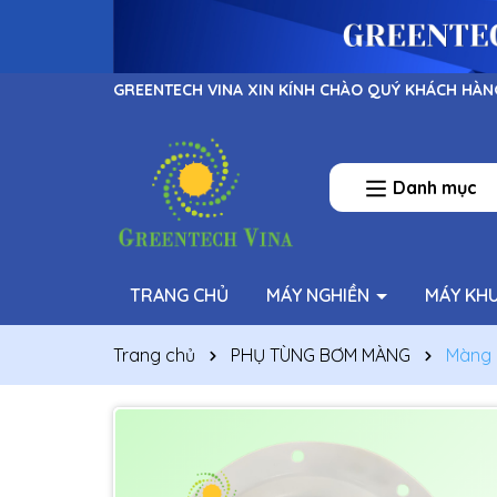
GREENTECH VINA XIN KÍNH CHÀO QUÝ KHÁCH HÀN
Danh mục
TRANG CHỦ
MÁY NGHIỀN
MÁY KH
Trang chủ
PHỤ TÙNG BƠM MÀNG
Màng 