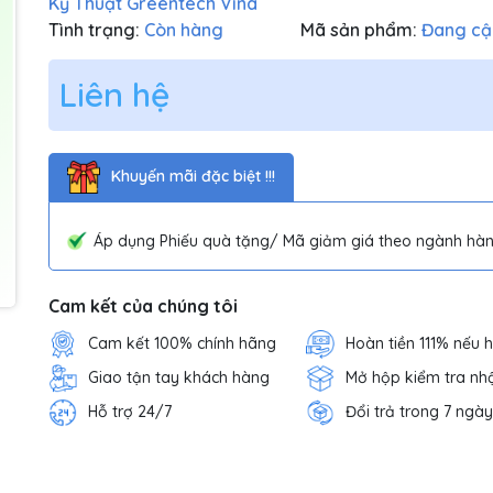
Kỹ Thuật Greentech Vina
Tình trạng:
Còn hàng
Mã sản phẩm:
Đang cậ
Liên hệ
Khuyến mãi đặc biệt !!!
Áp dụng Phiếu quà tặng/ Mã giảm giá theo ngành hàn
Cam kết của chúng tôi
Cam kết 100% chính hãng
Hoàn tiền 111% nếu 
Giao tận tay khách hàng
Mở hộp kiểm tra nh
Hỗ trợ 24/7
Đổi trả trong 7 ngày