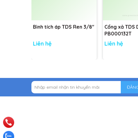
Bình tích áp TDS Ren 3/8"
Cổng xả TDS
PB000132T
Liên hệ
Liên hệ
ĐĂNG