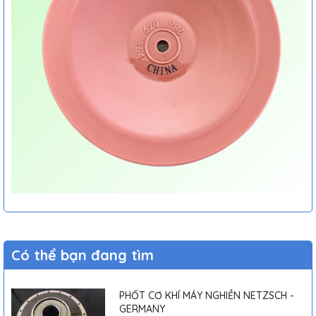
Có thể bạn đang tìm
PHỐT CƠ KHÍ MÁY NGHIỀN NETZSCH -
GERMANY