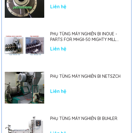
Liên hệ
PHỤ TÙNG MÁY NGHIỀN BI INOUE -
PARTS FOR MHGII-50 MIGHTY MILL
MARK II
Liên hệ
PHỤ TÙNG MÁY NGHIỀN BI NETSZCH
Liên hệ
PHỤ TÙNG MÁY NGHIỀN BI BUHLER