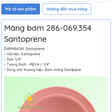
Mô tả sản phẩm
Hướng dẫn mua hàng
Màng bơm 286-069.354
Santoprene
DIAPHRAGM, Santoprene
– Vật-liệu: Santoprene
– Size: 1/4″
– Tương thích: –PB1/4 / 1/4”
– Dùng cho thương hiệu: Bơm màng Sandpiper