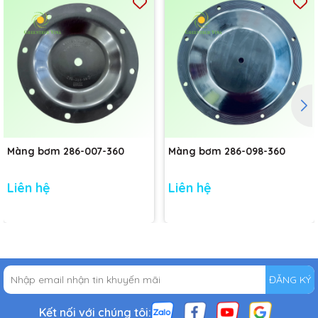
Màng bơm 286-007-360
Màng bơm 286-098-360
Liên hệ
Liên hệ
ĐĂNG KÝ
Kết nối với chúng tôi: