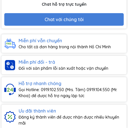
Chat hỗ trợ trực tuyến
Chat với chúng tôi
Miễn phí vẫn chuyển
Cho tất cả đơn hàng trong nội thành Hồ Chí Minh
Miễn phí đổi - trả
Đối với sản phẩm lỗi sản xuất hoặc vận chuyển
Hỗ trợ nhanh chóng
Gọi Hotline: 0919.102.550 (Mrs. Tâm) 0919.104.550 (Mr.
Khoa) để được hỗ trợ ngay lập tức
Ưu đãi thành viên
Đăng ký thành viên để được nhận được nhiều khuyến
mãi