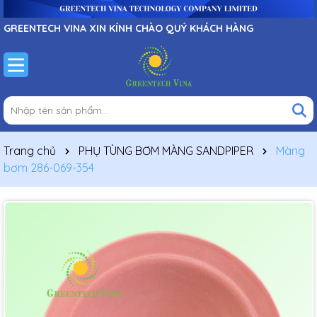
GREENTECH VINA XIN KÍNH CHÀO QUÝ KHÁCH HÀNG
Trang chủ
PHỤ TÙNG BƠM MÀNG SANDPIPER
Màng
bơm 286-069-354