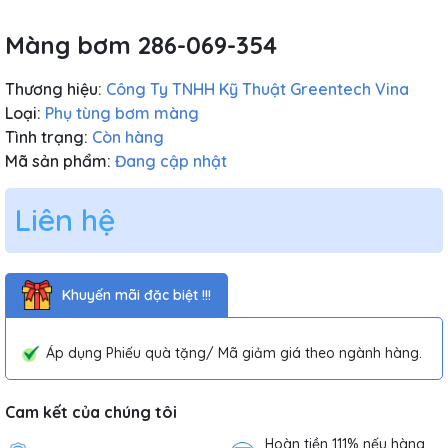
Màng bơm 286-069-354
Thương hiệu:
Công Ty TNHH Kỹ Thuật Greentech Vina
Loại:
Phụ tùng bơm màng
Tình trạng:
Còn hàng
Mã sản phẩm:
Đang cập nhật
Liên hệ
Khuyến mãi đặc biệt !!!
Áp dụng Phiếu quà tặng/ Mã giảm giá theo ngành hàng.
Cam kết của chúng tôi
Hoàn tiền 111% nếu hàng