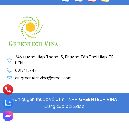
246 Đường Hiệp Thành 13, Phường Tân Thới Hiệp, TP.
HCM
0919412442
ctygreentechvina@gmail.com
Bản quyền thuộc về
CTY TNHH GREENTECH VINA
.
Cung cấp bởi
Sapo