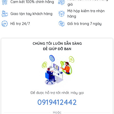
Cam kết 100% chính hãng
giả
Mở hộp kiểm tra nhận
Giao tận tay khách hàng
hàng
Hỗ trợ 24/7
Đổi trả trong 7 ngày
CHÚNG TÔI LUÔN SẴN SÀNG
ĐỂ GIÚP ĐỠ BẠN
Để được hỗ trợ tốt nhất. Hãy gọi
0919412442
Hoặc