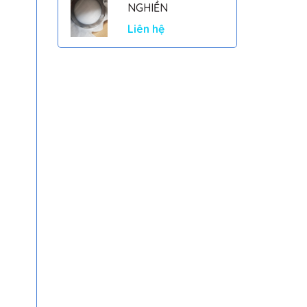
NGHIỀN
Liên hệ