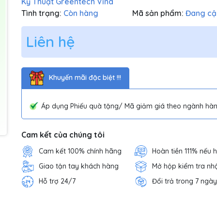
Kỹ Thuật Greentech Vina
Tình trạng:
Còn hàng
Mã sản phẩm:
Đang cậ
Liên hệ
Khuyến mãi đặc biệt !!!
Áp dụng Phiếu quà tặng/ Mã giảm giá theo ngành hàn
Cam kết của chúng tôi
Cam kết 100% chính hãng
Hoàn tiền 111% nếu 
Giao tận tay khách hàng
Mở hộp kiểm tra nh
Hỗ trợ 24/7
Đổi trả trong 7 ngày