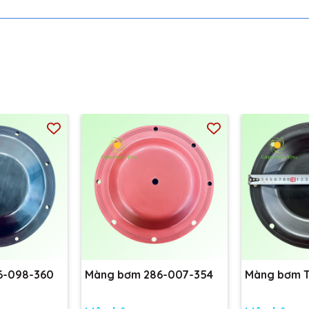
6-098-360
Màng bơm 286-007-354
Màng bơm 