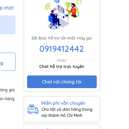
p nhật
Để được hỗ trợ tốt nhất. Hãy gọi
0919412442
Hoặc
g.
Chat hỗ trợ trực tuyến
Chat với chúng tôi
hàng giả
ận hàng
Miễn phí vẫn chuyển
Cho tất cả đơn hàng trong
nội thành Hồ Chí Minh