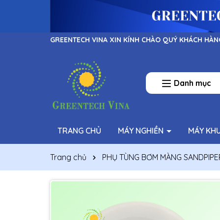
GREENTECH VINA XIN KÍNH CHÀO QUÝ KHÁCH HÀN
Danh mục
TRANG CHỦ
MÁY NGHIỀN
MÁY KH
Trang chủ
PHỤ TÙNG BƠM MÀNG SANDPIPE