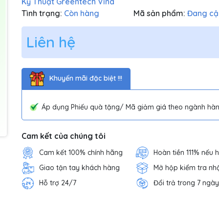
Kỹ Thuật Greentech Vina
Tình trạng:
Còn hàng
Mã sản phẩm:
Đang cậ
Liên hệ
Khuyến mãi đặc biệt !!!
Áp dụng Phiếu quà tặng/ Mã giảm giá theo ngành hàn
Cam kết của chúng tôi
Cam kết 100% chính hãng
Hoàn tiền 111% nếu 
Giao tận tay khách hàng
Mở hộp kiểm tra nh
Hỗ trợ 24/7
Đổi trả trong 7 ngày