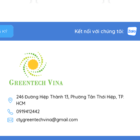
Kết nối với chúng tôi:
 KÝ
246 Đường Hiệp Thành 13, Phường Tân Thới Hiệp, TP.
HCM
0919412442
ctygreentechvina@gmail.com