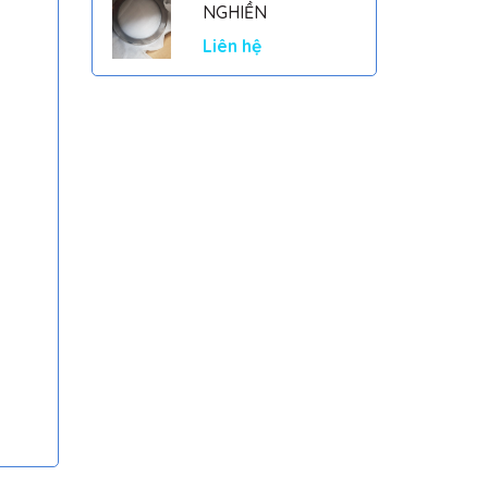
NGHIỀN
Liên hệ