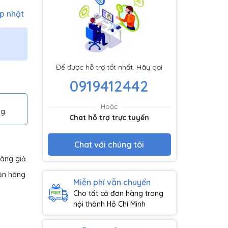
p nhật
Để được hỗ trợ tốt nhất. Hãy gọi
0919412442
Hoặc
g.
Chat hỗ trợ trực tuyến
Chat với chúng tôi
hàng giả
ận hàng
Miễn phí vẫn chuyển
Cho tất cả đơn hàng trong
nội thành Hồ Chí Minh