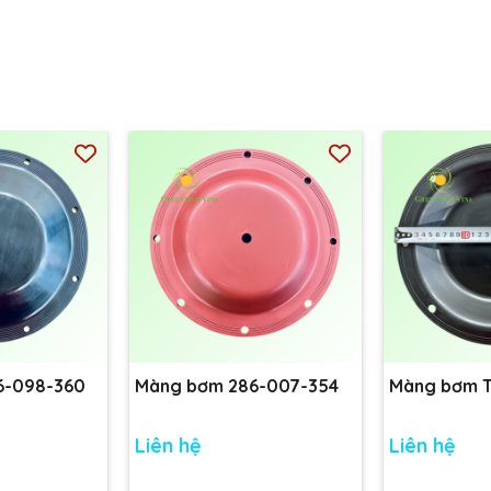
6-098-360
Màng bơm 286-007-354
Màng bơm 
Liên hệ
Liên hệ