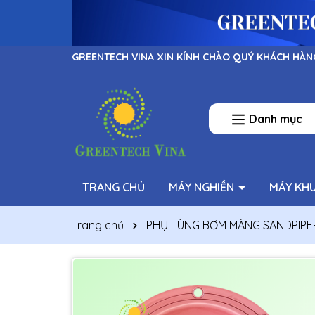
GREENTECH VINA XIN KÍNH CHÀO QUÝ KHÁCH HÀN
Danh mục
TRANG CHỦ
MÁY NGHIỀN
MÁY KH
Trang chủ
PHỤ TÙNG BƠM MÀNG SANDPIPE