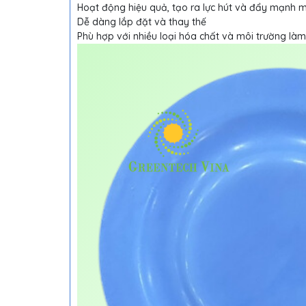
Hoạt động hiệu quả, tạo ra lực hút và đẩy mạnh 
Dễ dàng lắp đặt và thay thế
Phù hợp với nhiều loại hóa chất và môi trường làm