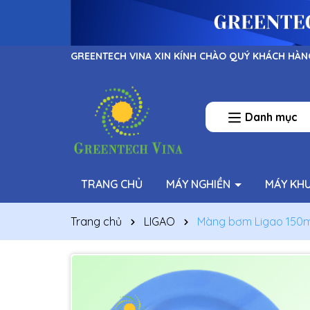
GREENTECH VINA XIN KÍNH CHÀO QUÝ KHÁCH HÀN
Danh mục
TRANG CHỦ
MÁY NGHIỀN
MÁY KH
Trang chủ
LIGAO
Màng bơm Ligao 150