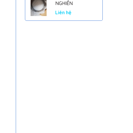
NGHIỀN
Liên hệ