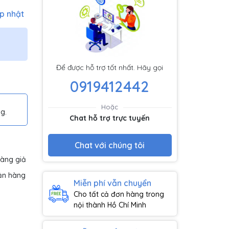
p nhật
Để được hỗ trợ tốt nhất. Hãy gọi
0919412442
Hoặc
g.
Chat hỗ trợ trực tuyến
Chat với chúng tôi
hàng giả
ận hàng
Miễn phí vẫn chuyển
Cho tất cả đơn hàng trong
nội thành Hồ Chí Minh