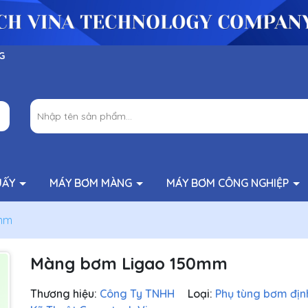
G
UẤY
MÁY BƠM MÀNG
MÁY BƠM CÔNG NGHIỆP
mm
Màng bơm Ligao 150mm
Thương hiệu:
Công Ty TNHH
Loại:
Phụ tùng bơm địn