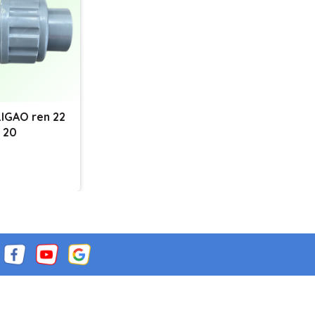
LIGAO ren 22
 20