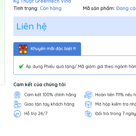
Kỹ Thuật Greentech Vina
Tình trạng:
Còn hàng
Mã sản phẩm:
Đang cậ
Liên hệ
Khuyến mãi đặc biệt !!!
Áp dụng Phiếu quà tặng/ Mã giảm giá theo ngành hàn
Cam kết của chúng tôi
Cam kết 100% chính hãng
Hoàn tiền 111% nếu 
Giao tận tay khách hàng
Mở hộp kiểm tra nh
Hỗ trợ 24/7
Đổi trả trong 7 ngày