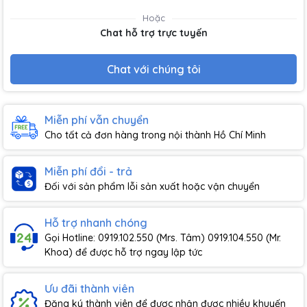
Hoặc
Chat hỗ trợ trực tuyến
Chat với chúng tôi
Miễn phí vẫn chuyển
Cho tất cả đơn hàng trong nội thành Hồ Chí Minh
Miễn phí đổi - trả
Đối với sản phẩm lỗi sản xuất hoặc vận chuyển
Hỗ trợ nhanh chóng
Gọi Hotline: 0919.102.550 (Mrs. Tâm) 0919.104.550 (Mr.
Khoa) để được hỗ trợ ngay lập tức
Ưu đãi thành viên
Đăng ký thành viên để được nhận được nhiều khuyến