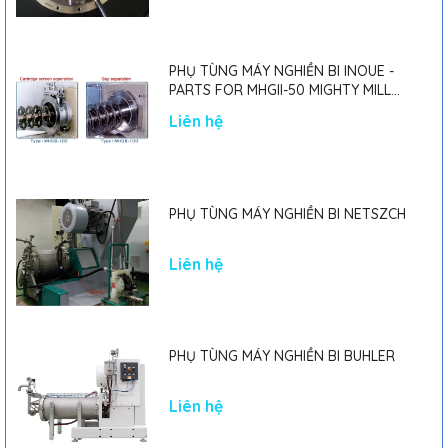
PHỤ TÙNG MÁY NGHIỀN BI INOUE -
PARTS FOR MHGII-50 MIGHTY MILL
MARK II
Liên hệ
PHỤ TÙNG MÁY NGHIỀN BI NETSZCH
Liên hệ
PHỤ TÙNG MÁY NGHIỀN BI BUHLER
Liên hệ