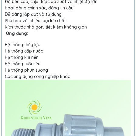
Độ bền cao, chịu được áp suất và nhiệt độ lớn
Hoạt động chính xác, đáng tin cậy
Dễ dàng lắp đặt và sử dụng
Phù hợp với nhiều loại lưu chất
Kích thước nhỏ gọn, tiết kiệm không gian
Ứng dụng:
Hệ thống thủy lực
Hệ thống cấp nước
Hệ thống khí nén
Hệ thống tưới tiêu
Hệ thống phun sương
Các ứng dụng công nghiệp khác