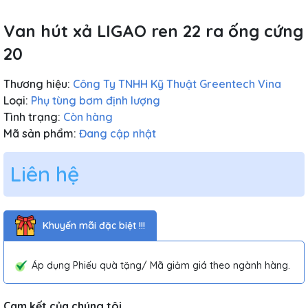
Van hút xả LIGAO ren 22 ra ống cứng
20
Thương hiệu:
Công Ty TNHH Kỹ Thuật Greentech Vina
Loại:
Phụ tùng bơm định lượng
Tình trạng:
Còn hàng
Mã sản phẩm:
Đang cập nhật
Liên hệ
Khuyến mãi đặc biệt !!!
Áp dụng Phiếu quà tặng/ Mã giảm giá theo ngành hàng.
Cam kết của chúng tôi