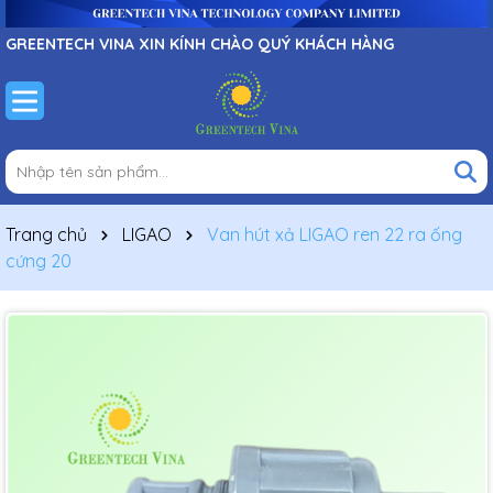
GREENTECH VINA XIN KÍNH CHÀO QUÝ KHÁCH HÀNG
Trang chủ
LIGAO
Van hút xả LIGAO ren 22 ra ống
cứng 20