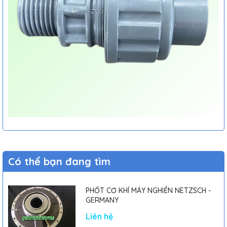
Có thể bạn đang tìm
PHỐT CƠ KHÍ MÁY NGHIỀN NETZSCH -
GERMANY
Liên hệ