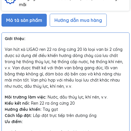
mãi
Mô tả sản phẩm
Hướng dẫn mua hàng
Giới thiệu:
Van hút xả LIGAO ren 22 ra ống cứng 20 là loại van bi 2 cổng
được sử dụng để điều khiển hướng dòng chảy của lưu chất
trong hệ thống thủy lực, hệ thống cấp nước, hệ thống khí nén,
v.v. Van được thiết kế với thân van bằng gang đúc, lõi van
bằng thép không gỉ, đảm bảo độ bền cao và khả năng chịu
mài mòn tốt. Van phù hợp với nhiều loại lưu chất khác nhau
như nước, dầu thủy lực, khí nén, v.v.
Môi trường làm việc:
Nước, dầu thủy lực, khí nén, v.v.
Kiểu kết nối:
Ren 22 ra ống cứng 20
Hướng điều khiển:
Tay gạt
Cách lắp đặt:
Lắp đặt trực tiếp trên đường ống
Ưu điểm: