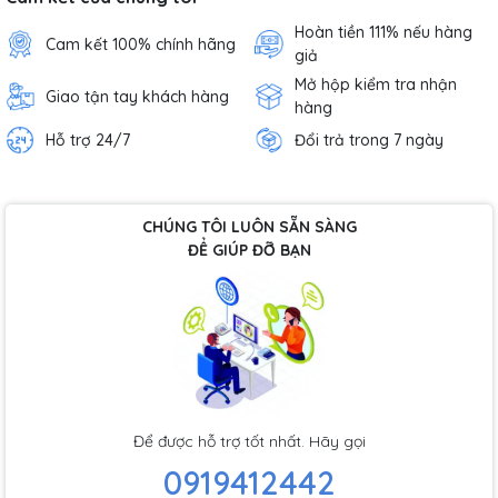
Hoàn tiền 111% nếu hàng
Cam kết 100% chính hãng
giả
Mở hộp kiểm tra nhận
Giao tận tay khách hàng
hàng
Hỗ trợ 24/7
Đổi trả trong 7 ngày
CHÚNG TÔI LUÔN SẴN SÀNG
ĐỂ GIÚP ĐỠ BẠN
Để được hỗ trợ tốt nhất. Hãy gọi
0919412442