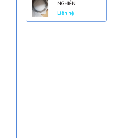
NGHIỀN
Liên hệ