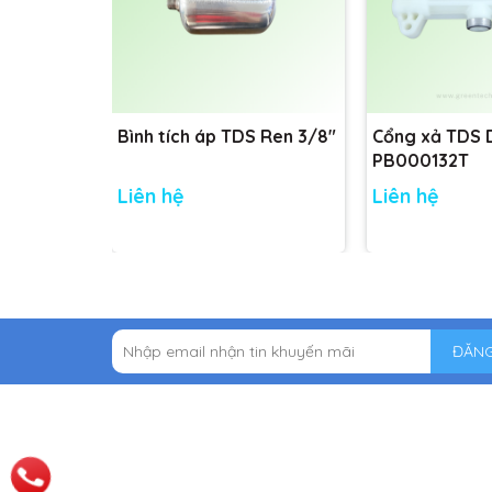
Bình tích áp TDS Ren 3/8"
Cổng xả TDS
PB000132T
Liên hệ
Liên hệ
ĐĂNG