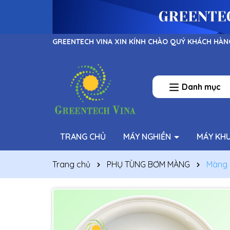
GREENTECH VINA XIN KÍNH CHÀO QUÝ KHÁCH HÀN
Danh mục
TRANG CHỦ
MÁY NGHIỀN
MÁY KH
Trang chủ
PHỤ TÙNG BƠM MÀNG
Màng 