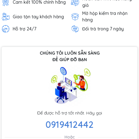
Cam kết 100% chính hãng
giả
Mở hộp kiểm tra nhận
Giao tận tay khách hàng
hàng
Hỗ trợ 24/7
Đổi trả trong 7 ngày
CHÚNG TÔI LUÔN SẴN SÀNG
ĐỂ GIÚP ĐỠ BẠN
Để được hỗ trợ tốt nhất. Hãy gọi
0919412442
Hoặc