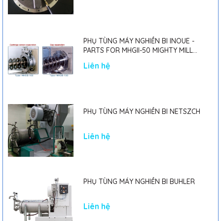
PHỤ TÙNG MÁY NGHIỀN BI INOUE -
PARTS FOR MHGII-50 MIGHTY MILL
MARK II
Liên hệ
PHỤ TÙNG MÁY NGHIỀN BI NETSZCH
Liên hệ
PHỤ TÙNG MÁY NGHIỀN BI BUHLER
Liên hệ