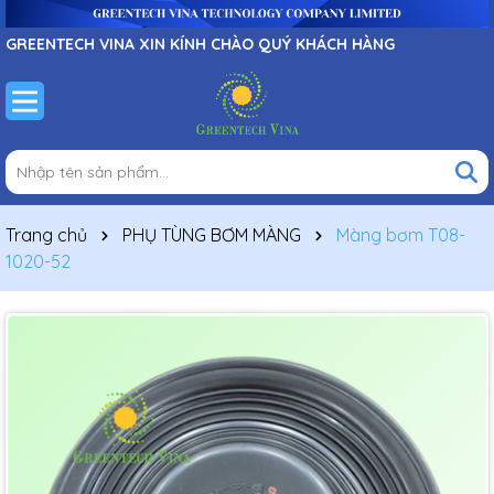
GREENTECH VINA XIN KÍNH CHÀO QUÝ KHÁCH HÀNG
Trang chủ
PHỤ TÙNG BƠM MÀNG
Màng bơm T08-
1020-52