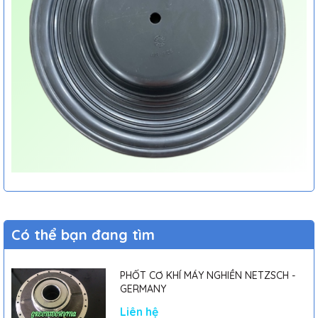
Có thể bạn đang tìm
PHỐT CƠ KHÍ MÁY NGHIỀN NETZSCH -
GERMANY
Liên hệ