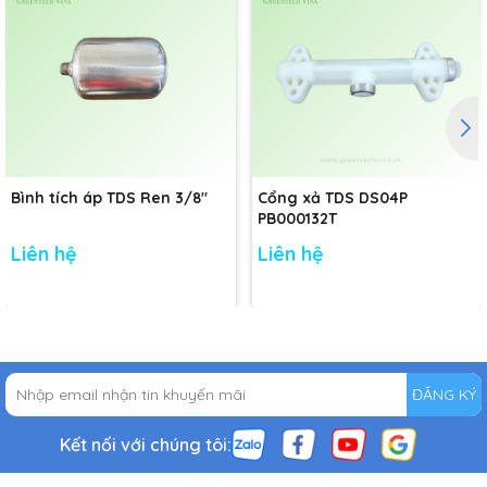
Bình tích áp TDS Ren 3/8"
Cổng xả TDS DS04P
PB000132T
Liên hệ
Liên hệ
ĐĂNG KÝ
Kết nối với chúng tôi: