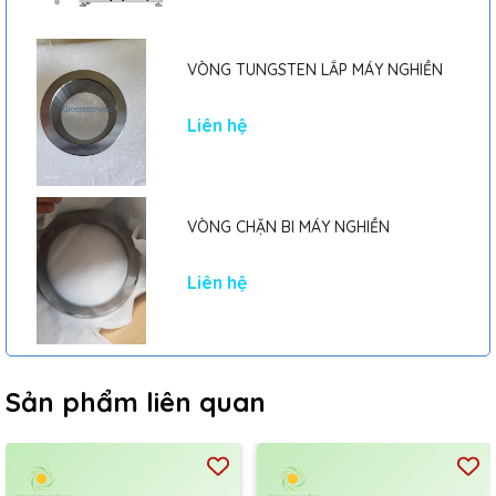
VÒNG TUNGSTEN LẮP MÁY NGHIỀN
Liên hệ
VÒNG CHẶN BI MÁY NGHIỀN
Liên hệ
Sản phẩm liên quan