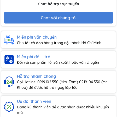
Chat hỗ trợ trực tuyến
Chat với chúng tôi
Miễn phí vẫn chuyển
Cho tất cả đơn hàng trong nội thành Hồ Chí Minh
Miễn phí đổi - trả
Đối với sản phẩm lỗi sản xuất hoặc vận chuyển
Hỗ trợ nhanh chóng
Gọi Hotline: 0919.102.550 (Mrs. Tâm) 0919.104.550 (Mr.
Khoa) để được hỗ trợ ngay lập tức
Ưu đãi thành viên
Đăng ký thành viên để được nhận được nhiều khuyến
mãi