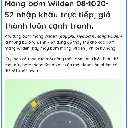
Màng bơm Wilden 08-1020-
52
nhập khẩu trực tiếp, giá
thành luôn cạnh tranh.
Phụ tùng bơm màng Wilden (
hay phụ kiện bơm màng Wilden
)
là những bộ phận, linh kiện dùng để thay thế cho các bơm
màng Wilden (hay máy bơm màng Wilden ) khi bị hư hỏng.
Tùy theo cấu tạo của mỗi dòng máy bơm, phụ kiện thay thế
cho máy bơm màng Sandpiper của mỗi dòng sản phẩm có
thể rất khác nhau.