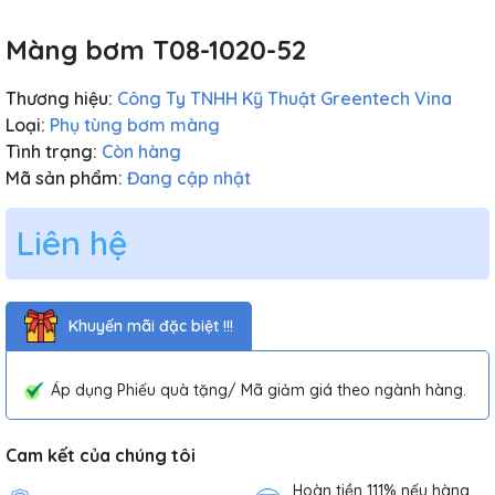
Màng bơm T08-1020-52
Thương hiệu:
Công Ty TNHH Kỹ Thuật Greentech Vina
Loại:
Phụ tùng bơm màng
Tình trạng:
Còn hàng
Mã sản phẩm:
Đang cập nhật
Liên hệ
Khuyến mãi đặc biệt !!!
Áp dụng Phiếu quà tặng/ Mã giảm giá theo ngành hàng.
Cam kết của chúng tôi
Hoàn tiền 111% nếu hàng