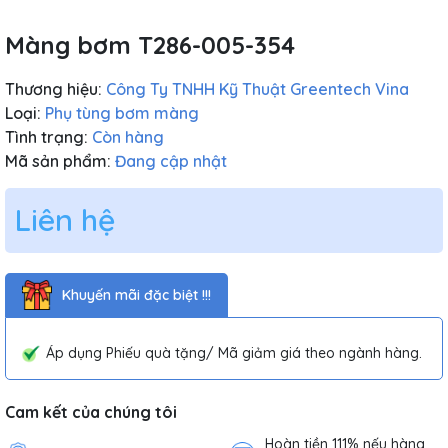
Màng bơm T286-005-354
Thương hiệu:
Công Ty TNHH Kỹ Thuật Greentech Vina
Loại:
Phụ tùng bơm màng
Tình trạng:
Còn hàng
Mã sản phẩm:
Đang cập nhật
Liên hệ
Khuyến mãi đặc biệt !!!
Áp dụng Phiếu quà tặng/ Mã giảm giá theo ngành hàng.
Cam kết của chúng tôi
Hoàn tiền 111% nếu hàng