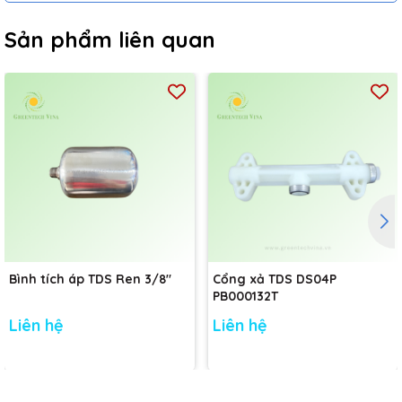
Sản phẩm liên quan
Bình tích áp TDS Ren 3/8"
Cổng xả TDS DS04P
PB000132T
Liên hệ
Liên hệ