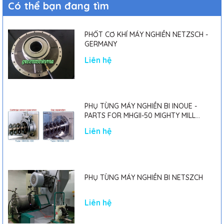
Có thể bạn đang tìm
PHỐT CƠ KHÍ MÁY NGHIỀN NETZSCH -
GERMANY
Liên hệ
PHỤ TÙNG MÁY NGHIỀN BI INOUE -
PARTS FOR MHGII-50 MIGHTY MILL
MARK II
Liên hệ
PHỤ TÙNG MÁY NGHIỀN BI NETSZCH
Liên hệ