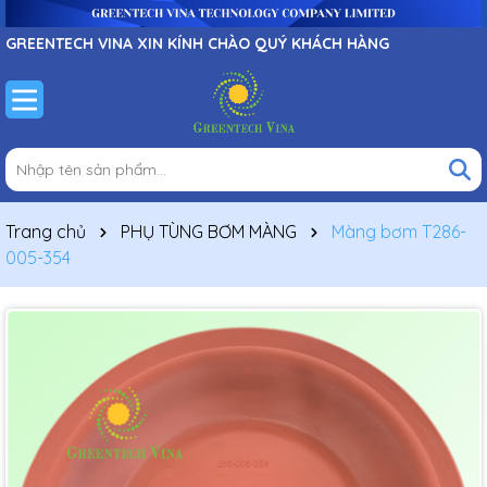
GREENTECH VINA XIN KÍNH CHÀO QUÝ KHÁCH HÀNG
Trang chủ
PHỤ TÙNG BƠM MÀNG
Màng bơm T286-
005-354