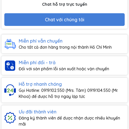
Chat hỗ trợ trực tuyến
Chat với chúng tôi
Miễn phí vẫn chuyển
Cho tất cả đơn hàng trong nội thành Hồ Chí Minh
Miễn phí đổi - trả
Đối với sản phẩm lỗi sản xuất hoặc vận chuyển
Hỗ trợ nhanh chóng
Gọi Hotline: 0919.102.550 (Mrs. Tâm) 0919.104.550 (Mr.
Khoa) để được hỗ trợ ngay lập tức
Ưu đãi thành viên
Đăng ký thành viên để được nhận được nhiều khuyến
mãi