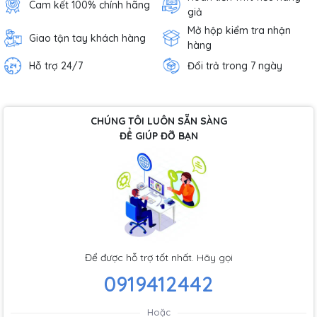
Cam kết 100% chính hãng
giả
Mở hộp kiểm tra nhận
Giao tận tay khách hàng
hàng
Hỗ trợ 24/7
Đổi trả trong 7 ngày
CHÚNG TÔI LUÔN SẴN SÀNG
ĐỂ GIÚP ĐỠ BẠN
Để được hỗ trợ tốt nhất. Hãy gọi
0919412442
Hoặc