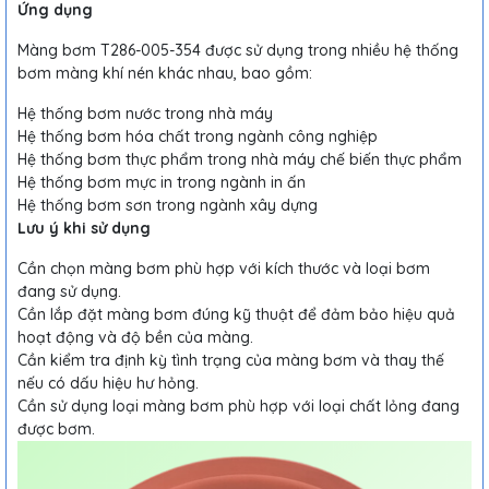
Ứng dụng
Màng bơm T286-005-354 được sử dụng trong nhiều hệ thống
bơm màng khí nén khác nhau, bao gồm:
Hệ thống bơm nước trong nhà máy
Hệ thống bơm hóa chất trong ngành công nghiệp
Hệ thống bơm thực phẩm trong nhà máy chế biến thực phẩm
Hệ thống bơm mực in trong ngành in ấn
Hệ thống bơm sơn trong ngành xây dựng
Lưu ý khi sử dụng
Cần chọn màng bơm phù hợp với kích thước và loại bơm
đang sử dụng.
Cần lắp đặt màng bơm đúng kỹ thuật để đảm bảo hiệu quả
hoạt động và độ bền của màng.
Cần kiểm tra định kỳ tình trạng của màng bơm và thay thế
nếu có dấu hiệu hư hỏng.
Cần sử dụng loại màng bơm phù hợp với loại chất lỏng đang
được bơm.