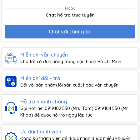
Hoặc
Chat hỗ trợ trực tuyến
Chat với chúng tôi
Miễn phí vẫn chuyển
Cho tất cả đơn hàng trong nội thành Hồ Chí Minh
Miễn phí đổi - trả
Đối với sản phẩm lỗi sản xuất hoặc vận chuyển
Hỗ trợ nhanh chóng
Gọi Hotline: 0919.102.550 (Mrs. Tâm) 0919.104.550 (Mr.
Khoa) để được hỗ trợ ngay lập tức
Ưu đãi thành viên
Đăng ký thành viên để được nhận được nhiều khuyến