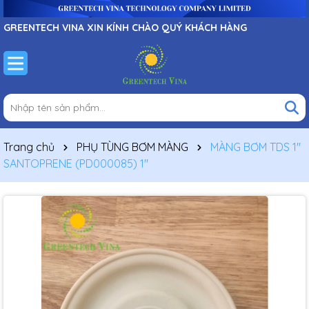
GREENTECH VINA XIN KÍNH CHÀO QUÝ KHÁCH HÀNG
Trang chủ
PHỤ TÙNG BƠM MÀNG
MÀNG BƠM TDS 1″
SANTOPRENE (PD000085) 1"