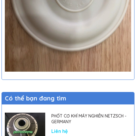
Có thể bạn đang tìm
PHỐT CƠ KHÍ MÁY NGHIỀN NETZSCH -
GERMANY
Liên hệ