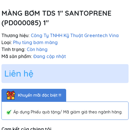
MÀNG BƠM TDS 1″ SANTOPRENE
(PD000085) 1"
Thương hiệu:
Công Ty TNHH Kỹ Thuật Greentech Vina
Loại:
Phụ tùng bơm màng
Tình trạng:
Còn hàng
Mã sản phẩm:
Đang cập nhật
Liên hệ
Khuyến mãi đặc biệt !!!
Áp dụng Phiếu quà tặng/ Mã giảm giá theo ngành hàng.
Cam kết của chúng tôi