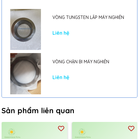
VÒNG TUNGSTEN LẮP MÁY NGHIỀN
Liên hệ
VÒNG CHẶN BI MÁY NGHIỀN
Liên hệ
Sản phẩm liên quan