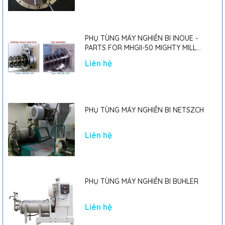
PHỤ TÙNG MÁY NGHIỀN BI INOUE -
PARTS FOR MHGII-50 MIGHTY MILL
MARK II
Liên hệ
PHỤ TÙNG MÁY NGHIỀN BI NETSZCH
Liên hệ
PHỤ TÙNG MÁY NGHIỀN BI BUHLER
Liên hệ