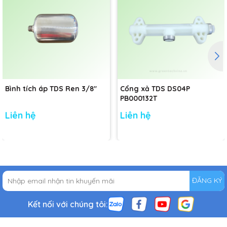
Bình tích áp TDS Ren 3/8"
Cổng xả TDS DS04P
PB000132T
Liên hệ
Liên hệ
ĐĂNG KÝ
Kết nối với chúng tôi: