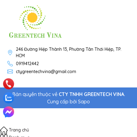
246 Đường Hiệp Thành 13, Phường Tân Thới Hiệp, TP.
HCM
0919412442
ctygreentechvina@gmail.com
Bản quyền thuộc về
CTY TNHH GREENTECH VINA
.
Cung cấp bởi
Sapo
Trang chủ