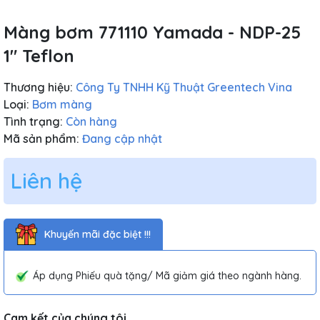
Màng bơm 771110 Yamada - NDP-25
1″ Teflon
Thương hiệu:
Công Ty TNHH Kỹ Thuật Greentech Vina
Loại:
Bơm màng
Tình trạng:
Còn hàng
Mã sản phẩm:
Đang cập nhật
Liên hệ
Khuyến mãi đặc biệt !!!
Áp dụng Phiếu quà tặng/ Mã giảm giá theo ngành hàng.
Cam kết của chúng tôi