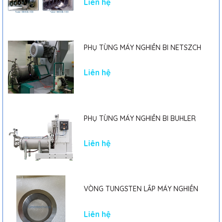
Liên hệ
PHỤ TÙNG MÁY NGHIỀN BI NETSZCH
Liên hệ
PHỤ TÙNG MÁY NGHIỀN BI BUHLER
Liên hệ
VÒNG TUNGSTEN LẮP MÁY NGHIỀN
Liên hệ