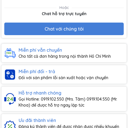
Hoặc
Chat hỗ trợ trực tuyến
Chat với chúng tôi
Miễn phí vẫn chuyển
Cho tất cả đơn hàng trong nội thành Hồ Chí Minh
Miễn phí đổi - trả
Đối với sản phẩm lỗi sản xuất hoặc vận chuyển
Hỗ trợ nhanh chóng
Gọi Hotline: 0919.102.550 (Mrs. Tâm) 0919.104.550 (Mr.
Khoa) để được hỗ trợ ngay lập tức
Ưu đãi thành viên
Đăng ký thành viên để được nhận được nhiều khuyến