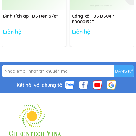
Bình tích áp TDS Ren 3/8"
Cổng xả TDS DS04P
PB000132T
Liên hệ
Liên hệ
ĐĂNG KÝ
Kết nối với chúng tôi: