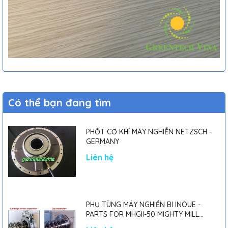
Có thể bạn đang tìm
PHỐT CƠ KHÍ MÁY NGHIỀN NETZSCH -
GERMANY
Liên hệ
PHỤ TÙNG MÁY NGHIỀN BI INOUE -
PARTS FOR MHGII-50 MIGHTY MILL
MARK II