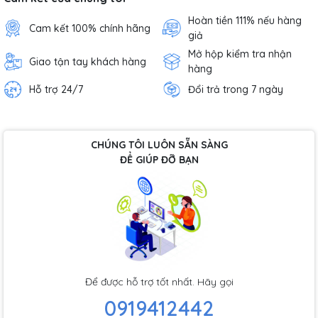
Hoàn tiền 111% nếu hàng
Cam kết 100% chính hãng
giả
Mở hộp kiểm tra nhận
Giao tận tay khách hàng
hàng
Hỗ trợ 24/7
Đổi trả trong 7 ngày
CHÚNG TÔI LUÔN SẴN SÀNG
ĐỂ GIÚP ĐỠ BẠN
Để được hỗ trợ tốt nhất. Hãy gọi
0919412442