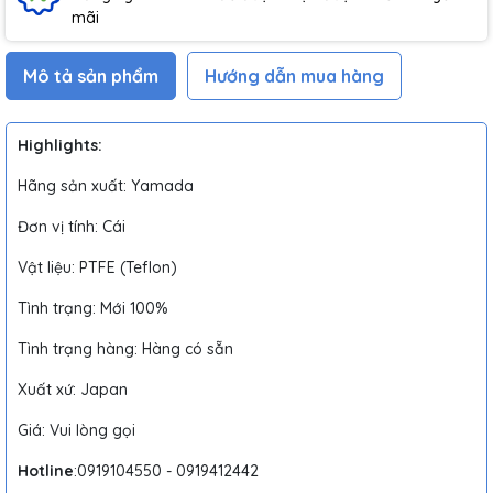
mãi
Mô tả sản phẩm
Hướng dẫn mua hàng
Highlights:
Hãng sản xuất: Yamada
Đơn vị tính: Cái
Vật liệu: PTFE (Teflon)
Tình trạng: Mới 100%
Tình trạng hàng: Hàng có sẵn
Xuất xứ: Japan
Giá: Vui lòng gọi
Hotline
:0919104550 - 0919412442