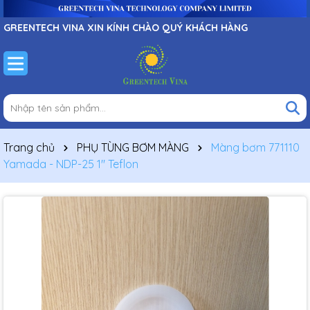
GREENTECH VINA XIN KÍNH CHÀO QUÝ KHÁCH HÀNG
Trang chủ
PHỤ TÙNG BƠM MÀNG
Màng bơm 771110
Yamada - NDP-25 1″ Teflon