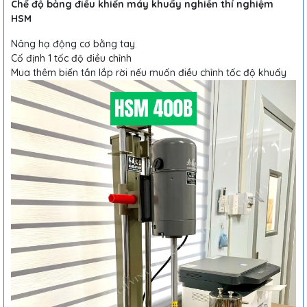
Chế độ bảng điều khiển máy khuấy nghiền thí nghiệm
HSM
Nâng hạ động cơ bằng tay
Cố định 1 tốc độ điều chỉnh
Mua thêm biến tần lắp rời nếu muốn điều chỉnh tốc độ khuấy