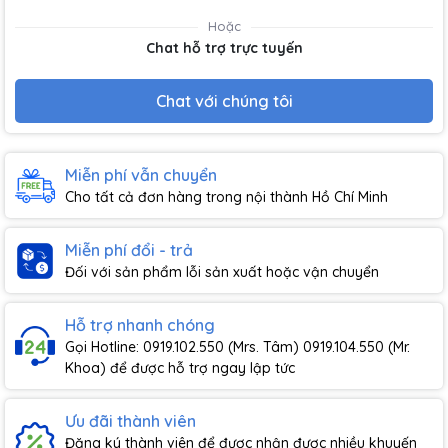
Hoặc
Chat hỗ trợ trực tuyến
Chat với chúng tôi
Miễn phí vẫn chuyển
Cho tất cả đơn hàng trong nội thành Hồ Chí Minh
Miễn phí đổi - trả
Đối với sản phẩm lỗi sản xuất hoặc vận chuyển
Hỗ trợ nhanh chóng
Gọi Hotline: 0919.102.550 (Mrs. Tâm) 0919.104.550 (Mr.
Khoa) để được hỗ trợ ngay lập tức
Ưu đãi thành viên
Đăng ký thành viên để được nhận được nhiều khuyến