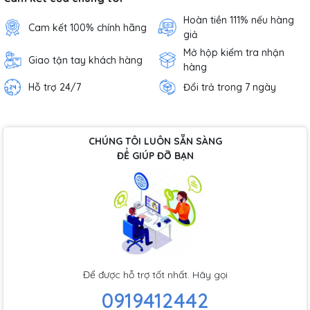
Hoàn tiền 111% nếu hàng
Cam kết 100% chính hãng
giả
Mở hộp kiểm tra nhận
Giao tận tay khách hàng
hàng
Hỗ trợ 24/7
Đổi trả trong 7 ngày
CHÚNG TÔI LUÔN SẴN SÀNG
ĐỂ GIÚP ĐỠ BẠN
Để được hỗ trợ tốt nhất. Hãy gọi
0919412442