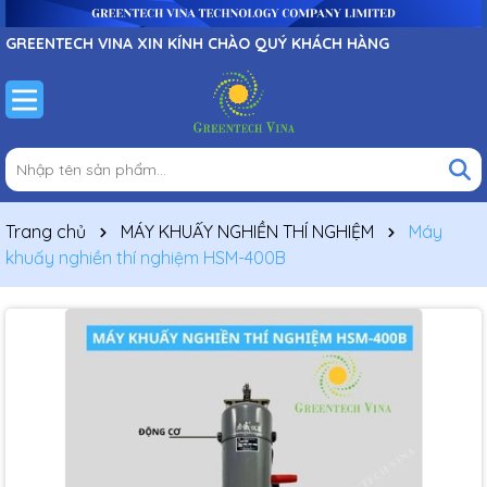
GREENTECH VINA XIN KÍNH CHÀO QUÝ KHÁCH HÀNG
Trang chủ
MÁY KHUẤY NGHIỀN THÍ NGHIỆM
Máy
khuấy nghiền thí nghiệm HSM-400B