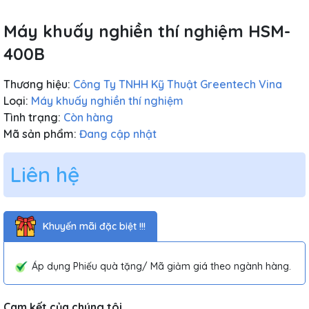
Máy khuấy nghiền thí nghiệm HSM-
400B
Thương hiệu:
Công Ty TNHH Kỹ Thuật Greentech Vina
Loại:
Máy khuấy nghiền thí nghiệm
Tình trạng:
Còn hàng
Mã sản phẩm:
Đang cập nhật
Liên hệ
Khuyến mãi đặc biệt !!!
Áp dụng Phiếu quà tặng/ Mã giảm giá theo ngành hàng.
Cam kết của chúng tôi