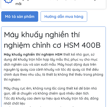
mãi
Mô tả sản phẩm
Hướng dẫn mua hàng
Máy khuấy nghiền thí
nghiệm chỉnh cơ HSM 400B
Máy khuấy nghiền thí nghiệm HSM
thiết kế nhỏ gọn, sử
dụng để khuấy trộn hỗn hợp lấy mẫu thử, phục vụ cho mục
đích nghiên cứu và sản xuất mẫu. Máy hoạt động dựa trên
nguyên lý quay của cánh khuấy với tốc độ quay có thể điều
chỉnh dựa theo nhu cầu, là thiết bị không thể thiếu trong phòng
thí nghiệm
Máy chạy cực êm, không rung lắc cùng thiết kế để bàn nhỏ
gọn, dễ di chuyển và không chiếm quá nhiều diện tích.
Tốc độ khuấy cao đem lại hiệu quả khuấy trộn tối đa, đồng
nhất chất liệu