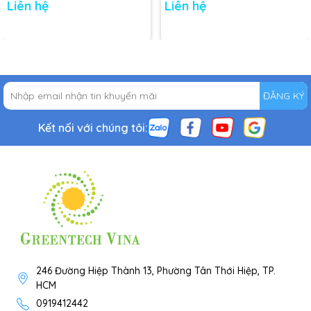
Liên hệ
Liên hệ
ĐĂNG KÝ
Kết nối với chúng tôi:
246 Đường Hiệp Thành 13, Phường Tân Thới Hiệp, TP.
HCM
0919412442