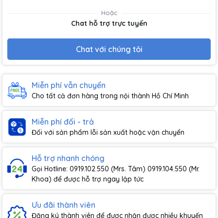
Hoặc
Chat hỗ trợ trực tuyến
Chat với chúng tôi
Miễn phí vẫn chuyển
Cho tất cả đơn hàng trong nội thành Hồ Chí Minh
Miễn phí đổi - trả
Đối với sản phẩm lỗi sản xuất hoặc vận chuyển
Hỗ trợ nhanh chóng
Gọi Hotline: 0919.102.550 (Mrs. Tâm) 0919.104.550 (Mr.
Khoa) để được hỗ trợ ngay lập tức
Ưu đãi thành viên
Đăng ký thành viên để được nhận được nhiều khuyến