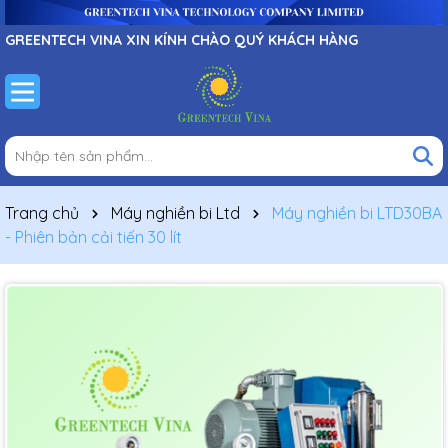
GREENTECH VINA XIN KÍNH CHÀO QUÝ KHÁCH HÀNG
Trang chủ
Máy nghiền bi Ltd
Máy nghiền bi LTD30BA
- Phiên bản cải tiến 30 lít