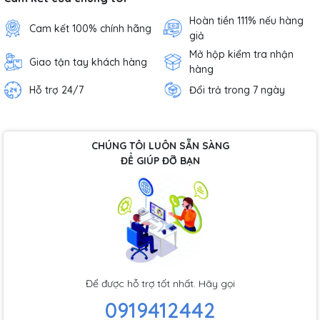
Hoàn tiền 111% nếu hàng
Cam kết 100% chính hãng
giả
Mở hộp kiểm tra nhận
Giao tận tay khách hàng
hàng
Hỗ trợ 24/7
Đổi trả trong 7 ngày
CHÚNG TÔI LUÔN SẴN SÀNG
ĐỂ GIÚP ĐỠ BẠN
Để được hỗ trợ tốt nhất. Hãy gọi
0919412442