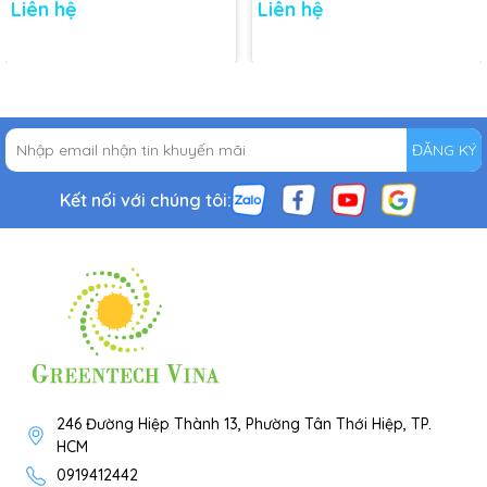
Liên hệ
Liên hệ
ĐĂNG KÝ
Kết nối với chúng tôi:
246 Đường Hiệp Thành 13, Phường Tân Thới Hiệp, TP.
HCM
0919412442