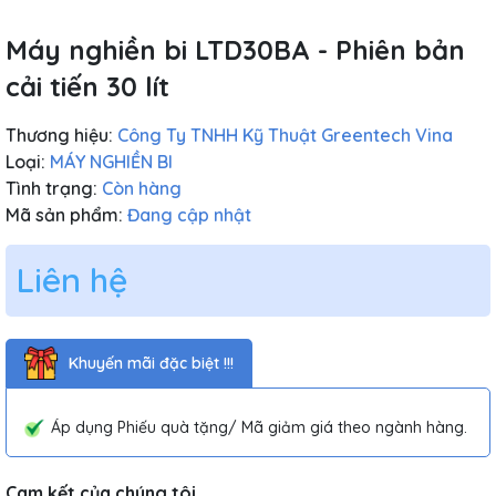
Máy nghiền bi LTD30BA - Phiên bản
cải tiến 30 lít
Thương hiệu:
Công Ty TNHH Kỹ Thuật Greentech Vina
Loại:
MÁY NGHIỀN BI
Tình trạng:
Còn hàng
Mã sản phẩm:
Đang cập nhật
Liên hệ
Khuyến mãi đặc biệt !!!
Áp dụng Phiếu quà tặng/ Mã giảm giá theo ngành hàng.
Cam kết của chúng tôi