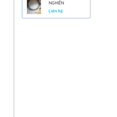
NGHIỀN
Liên hệ