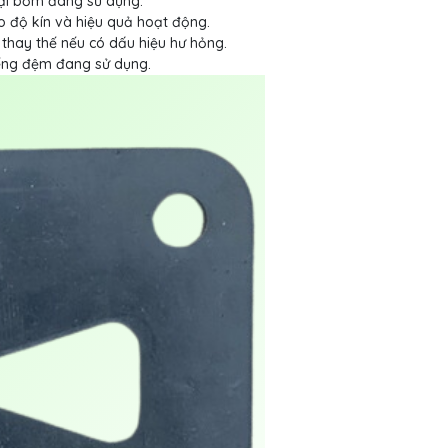
oại bơm đang sử dụng.
 độ kín và hiệu quả hoạt động.
 thay thế nếu có dấu hiệu hư hỏng.
iếng đệm đang sử dụng.