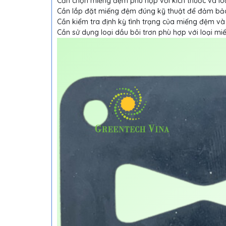
Cần chọn miếng đệm phù hợp với kích thước và l
Cần lắp đặt miếng đệm đúng kỹ thuật để đảm bảo
Cần kiểm tra định kỳ tình trạng của miếng đệm và
Cần sử dụng loại dầu bôi trơn phù hợp với loại m