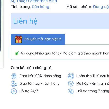
Kỹ Thuật Greentech Vina
Tình trạng:
Còn hàng
Mã sản phẩm:
Đang cậ
Liên hệ
Khuyến mãi đặc biệt !!!
Áp dụng Phiếu quà tặng/ Mã giảm giá theo ngành hàn
Cam kết của chúng tôi
Cam kết 100% chính hãng
Hoàn tiền 111% nếu 
Giao tận tay khách hàng
Mở hộp kiểm tra nh
Hỗ trợ 24/7
Đổi trả trong 7 ngày