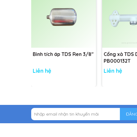
Bình tích áp TDS Ren 3/8"
Cổng xả TDS
PB000132T
Liên hệ
Liên hệ
ĐĂNG