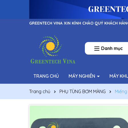
GREENTECH VINA XIN KÍNH CHÀO QUÝ KHÁCH HÀN
Danh mục
TRANG CHỦ
MÁY NGHIỀN
MÁY KH
Trang chủ
PHỤ TÙNG BƠM MÀNG
Miếng