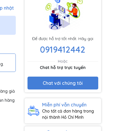
p nhật
Để được hỗ trợ tốt nhất. Hãy gọi
0919412442
Hoặc
g.
Chat hỗ trợ trực tuyến
Chat với chúng tôi
hàng giả
ận hàng
Miễn phí vẫn chuyển
Cho tất cả đơn hàng trong
nội thành Hồ Chí Minh