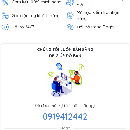
Cam kết 100% chính hãng
giả
Mở hộp kiểm tra nhận
Giao tận tay khách hàng
hàng
Hỗ trợ 24/7
Đổi trả trong 7 ngày
CHÚNG TÔI LUÔN SẴN SÀNG
ĐỂ GIÚP ĐỠ BẠN
Để được hỗ trợ tốt nhất. Hãy gọi
0919412442
Hoặc