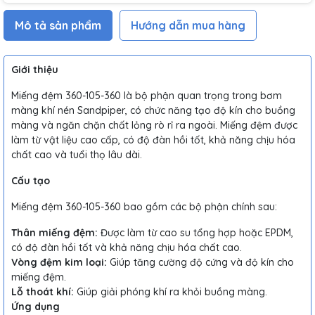
Mô tả sản phẩm
Hướng dẫn mua hàng
Giới thiệu
Miếng đệm 360-105-360 là bộ phận quan trọng trong bơm
màng khí nén Sandpiper, có chức năng tạo độ kín cho buồng
màng và ngăn chặn chất lỏng rò rỉ ra ngoài. Miếng đệm được
làm từ vật liệu cao cấp, có độ đàn hồi tốt, khả năng chịu hóa
chất cao và tuổi thọ lâu dài.
Cấu tạo
Miếng đệm 360-105-360 bao gồm các bộ phận chính sau:
Thân miếng đệm:
Được làm từ cao su tổng hợp hoặc EPDM,
có độ đàn hồi tốt và khả năng chịu hóa chất cao.
Vòng đệm kim loại:
Giúp tăng cường độ cứng và độ kín cho
miếng đệm.
Lỗ thoát khí:
Giúp giải phóng khí ra khỏi buồng màng.
Ứng dụng