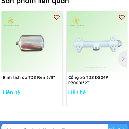
Sản phẩm liên quan
Bình tích áp TDS Ren 3/8"
Cổng xả TDS DS04P
PB000132T
Liên hệ
Liên hệ