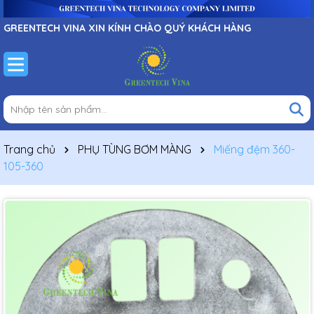
GREENTECH VINA XIN KÍNH CHÀO QUÝ KHÁCH HÀNG
Trang chủ
PHỤ TÙNG BƠM MÀNG
Miếng đệm 360-
105-360