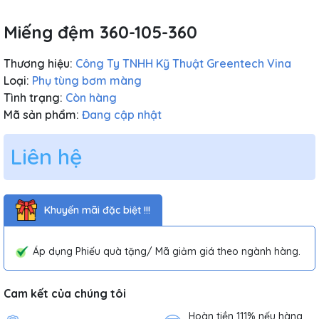
Miếng đệm 360-105-360
Thương hiệu:
Công Ty TNHH Kỹ Thuật Greentech Vina
Loại:
Phụ tùng bơm màng
Tình trạng:
Còn hàng
Mã sản phẩm:
Đang cập nhật
Liên hệ
Khuyến mãi đặc biệt !!!
Áp dụng Phiếu quà tặng/ Mã giảm giá theo ngành hàng.
Cam kết của chúng tôi
Hoàn tiền 111% nếu hàng