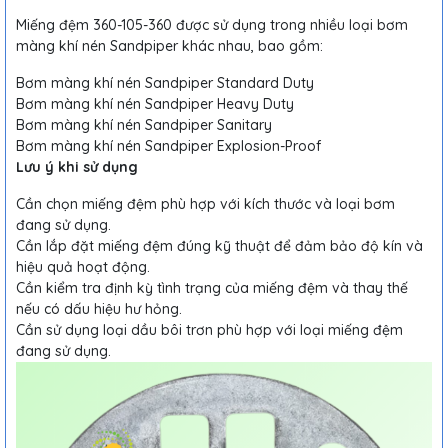
Miếng đệm 360-105-360 được sử dụng trong nhiều loại bơm
màng khí nén Sandpiper khác nhau, bao gồm:
Bơm màng khí nén Sandpiper Standard Duty
Bơm màng khí nén Sandpiper Heavy Duty
Bơm màng khí nén Sandpiper Sanitary
Bơm màng khí nén Sandpiper Explosion-Proof
Lưu ý khi sử dụng
Cần chọn miếng đệm phù hợp với kích thước và loại bơm
đang sử dụng.
Cần lắp đặt miếng đệm đúng kỹ thuật để đảm bảo độ kín và
hiệu quả hoạt động.
Cần kiểm tra định kỳ tình trạng của miếng đệm và thay thế
nếu có dấu hiệu hư hỏng.
Cần sử dụng loại dầu bôi trơn phù hợp với loại miếng đệm
đang sử dụng.