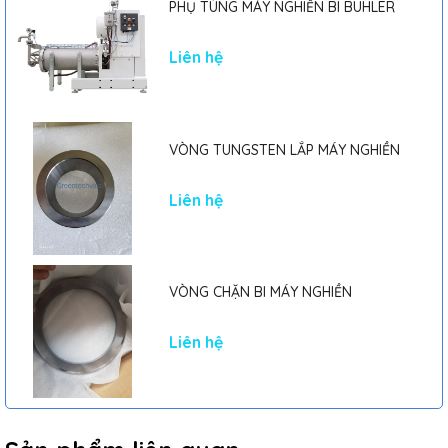
PHỤ TÙNG MÁY NGHIỀN BI BUHLER
Liên hệ
VÒNG TUNGSTEN LẮP MÁY NGHIỀN
Liên hệ
VÒNG CHẶN BI MÁY NGHIỀN
Liên hệ