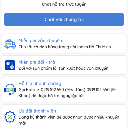
Chat hỗ trợ trực tuyến
Chat với chúng tôi
Miễn phí vẫn chuyển
Cho tất cả đơn hàng trong nội thành Hồ Chí Minh
Miễn phí đổi - trả
Đối với sản phẩm lỗi sản xuất hoặc vận chuyển
Hỗ trợ nhanh chóng
Gọi Hotline: 0919.102.550 (Mrs. Tâm) 0919.104.550 (Mr.
Khoa) để được hỗ trợ ngay lập tức
Ưu đãi thành viên
Đăng ký thành viên để được nhận được nhiều khuyến
mãi