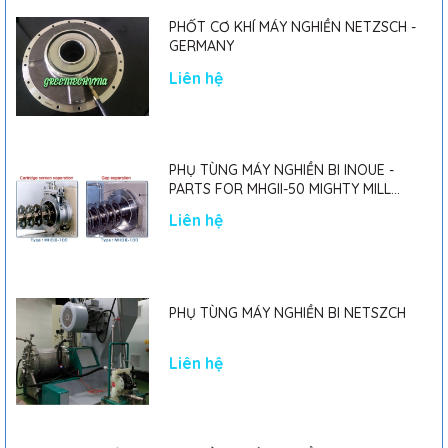
PHỐT CƠ KHÍ MÁY NGHIỀN NETZSCH -
GERMANY
Liên hệ
PHỤ TÙNG MÁY NGHIỀN BI INOUE -
PARTS FOR MHGII-50 MIGHTY MILL
MARK II
Liên hệ
PHỤ TÙNG MÁY NGHIỀN BI NETSZCH
Liên hệ