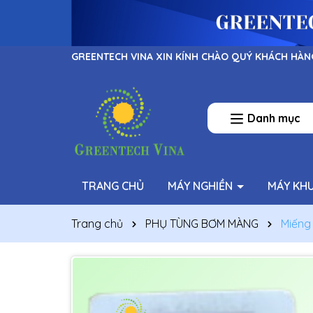
GREENTECH VINA XIN KÍNH CHÀO QUÝ KHÁCH HÀN
Danh mục
TRANG CHỦ
MÁY NGHIỀN
MÁY KH
Trang chủ
PHỤ TÙNG BƠM MÀNG
Miếng