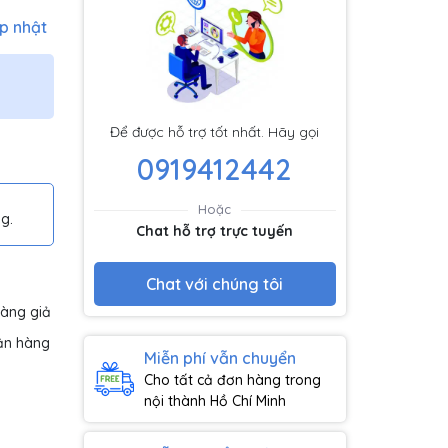
p nhật
Để được hỗ trợ tốt nhất. Hãy gọi
0919412442
Hoặc
g.
Chat hỗ trợ trực tuyến
Chat với chúng tôi
hàng giả
ận hàng
Miễn phí vẫn chuyển
Cho tất cả đơn hàng trong
nội thành Hồ Chí Minh