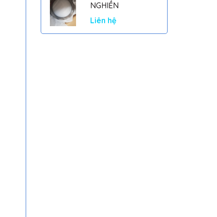
NGHIỀN
Liên hệ