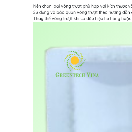
Nên chọn loại vòng trượt phù hợp với kích thước
Sử dụng và bảo quản vòng trượt theo hướng dẫn c
Thay thế vòng trượt khi có dấu hiệu hư hỏng hoặ