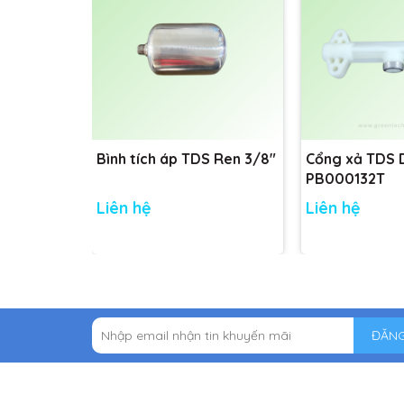
Bình tích áp TDS Ren 3/8"
Cổng xả TDS
PB000132T
Liên hệ
Liên hệ
ĐĂNG