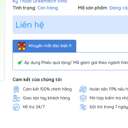
Kỹ Thuật Greentech Vina
Tình trạng:
Còn hàng
Mã sản phẩm:
Đang cậ
Liên hệ
Khuyến mãi đặc biệt !!!
Áp dụng Phiếu quà tặng/ Mã giảm giá theo ngành hàn
Cam kết của chúng tôi
Cam kết 100% chính hãng
Hoàn tiền 111% nếu 
Giao tận tay khách hàng
Mở hộp kiểm tra nh
Hỗ trợ 24/7
Đổi trả trong 7 ngày