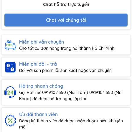
Chat hỗ trợ trực tuyến
Chat với chúng tôi
Miễn phí vẫn chuyển
Cho tất cả đơn hàng trong nội thành Hồ Chí Minh
Miễn phí đổi - trả
Đối với sản phẩm lỗi sản xuất hoặc vận chuyển
Hỗ trợ nhanh chóng
Gọi Hotline: 0919.102.550 (Mrs. Tâm) 0919.104.550 (Mr.
Khoa) để được hỗ trợ ngay lập tức
Ưu đãi thành viên
Đăng ký thành viên để được nhận được nhiều khuyến
mãi