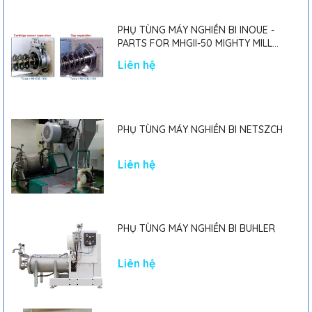
PHỤ TÙNG MÁY NGHIỀN BI INOUE -
PARTS FOR MHGII-50 MIGHTY MILL
MARK II
Liên hệ
PHỤ TÙNG MÁY NGHIỀN BI NETSZCH
Liên hệ
PHỤ TÙNG MÁY NGHIỀN BI BUHLER
Liên hệ