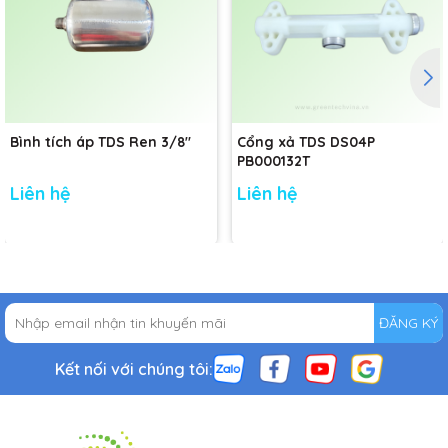
Bình tích áp TDS Ren 3/8"
Cổng xả TDS DS04P
PB000132T
Liên hệ
Liên hệ
ĐĂNG KÝ
Kết nối với chúng tôi: