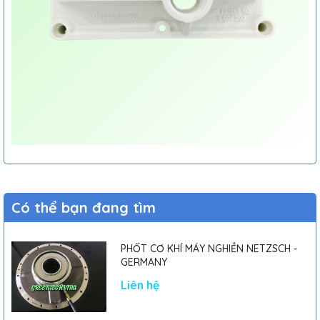
Có thể bạn đang tìm
PHỐT CƠ KHÍ MÁY NGHIỀN NETZSCH -
GERMANY
Liên hệ