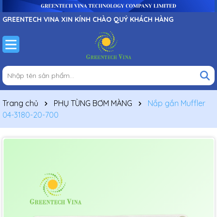
GREENTECH VINA XIN KÍNH CHÀO QUÝ KHÁCH HÀNG
Trang chủ
PHỤ TÙNG BƠM MÀNG
Nắp gắn Muffler
04-3180-20-700