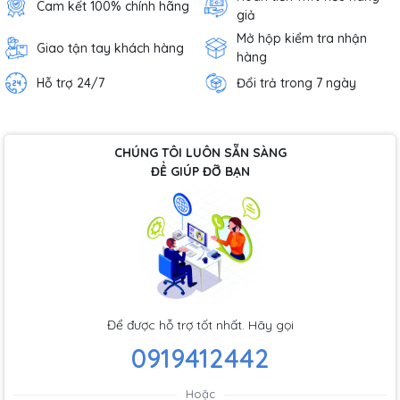
Cam kết 100% chính hãng
giả
Mở hộp kiểm tra nhận
Giao tận tay khách hàng
hàng
Hỗ trợ 24/7
Đổi trả trong 7 ngày
CHÚNG TÔI LUÔN SẴN SÀNG
ĐỂ GIÚP ĐỠ BẠN
Để được hỗ trợ tốt nhất. Hãy gọi
0919412442
Hoặc