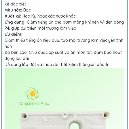
kế đặc biệt
Màu sắc:
Bạc
Xuất xứ:
Hoa Kỳ hoặc các nước khác
Ứng dụng:
Giảm tiếng ồn cho bơm màng khí nén Wilden dòng
P4, giúp cải thiện môi trường làm việc.
Ưu điểm:
Giảm thiểu tiếng ồn hiệu quả, tạo môi trường làm việc yên tĩnh
hơn.
Độ bền cao: Chịu được áp suất và ăn mòn tốt, đảm bảo hoạt
động lâu dài.
Dễ dàng lắp đặt và tháo rời: Tiết kiệm thời gian bảo trì.