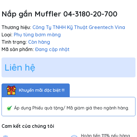
Nắp gắn Muffler 04-3180-20-700
Thương hiệu:
Công Ty TNHH Kỹ Thuật Greentech Vina
Loại:
Phụ tùng bơm màng
Tình trạng:
Còn hàng
Mã sản phẩm:
Đang cập nhật
Liên hệ
Khuyến mãi đặc biệt !!!
Áp dụng Phiếu quà tặng/ Mã giảm giá theo ngành hàng.
Cam kết của chúng tôi
Hoàn tiền 111% nếu hàng