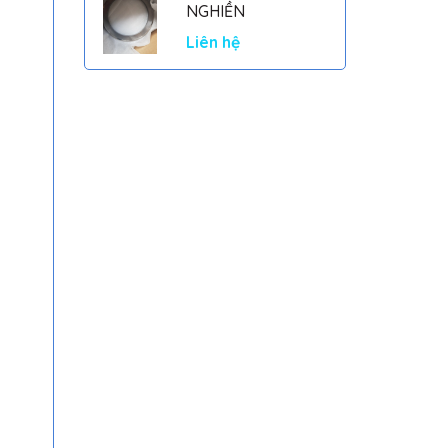
NGHIỀN
Liên hệ