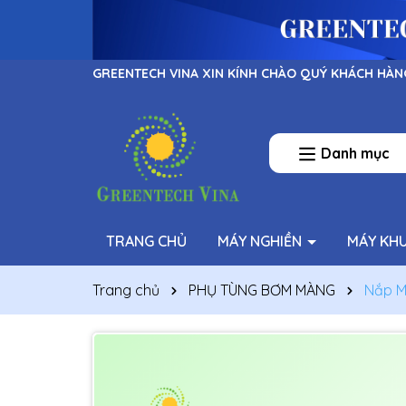
GREENTECH VINA XIN KÍNH CHÀO QUÝ KHÁCH HÀN
Danh mục
TRANG CHỦ
MÁY NGHIỀN
MÁY KH
Trang chủ
PHỤ TÙNG BƠM MÀNG
Nắp Mu