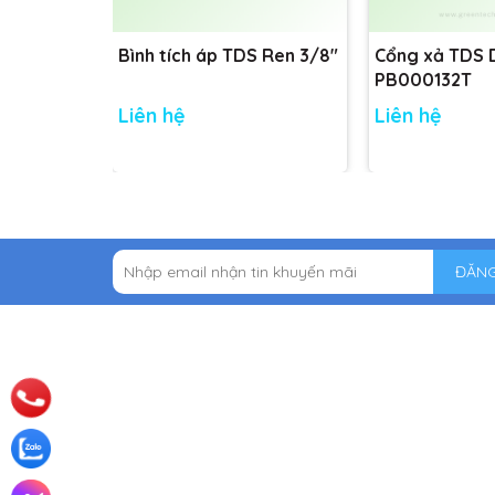
Bình tích áp TDS Ren 3/8"
Cổng xả TDS
PB000132T
Liên hệ
Liên hệ
ĐĂNG