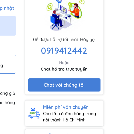
p nhật
Để được hỗ trợ tốt nhất. Hãy gọi
0919412442
Hoặc
g.
Chat hỗ trợ trực tuyến
Chat với chúng tôi
hàng giả
ận hàng
Miễn phí vẫn chuyển
Cho tất cả đơn hàng trong
nội thành Hồ Chí Minh