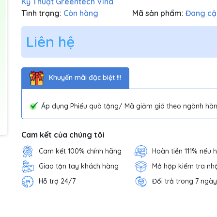
Kỹ Thuật Greentech Vina
Tình trạng:
Còn hàng
Mã sản phẩm:
Đang cậ
Liên hệ
Khuyến mãi đặc biệt !!!
Áp dụng Phiếu quà tặng/ Mã giảm giá theo ngành hàn
Cam kết của chúng tôi
Cam kết 100% chính hãng
Hoàn tiền 111% nếu 
Giao tận tay khách hàng
Mở hộp kiểm tra nh
Hỗ trợ 24/7
Đổi trả trong 7 ngày