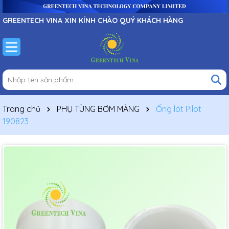
GREENTECH VINA XIN KÍNH CHÀO QUÝ KHÁCH HÀNG
Trang chủ
PHỤ TÙNG BƠM MÀNG
Ống lót Pilot
190823