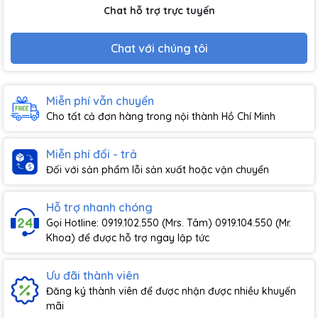
Chat hỗ trợ trực tuyến
Chat với chúng tôi
Miễn phí vẫn chuyển
Cho tất cả đơn hàng trong nội thành Hồ Chí Minh
Miễn phí đổi - trả
Đối với sản phẩm lỗi sản xuất hoặc vận chuyển
Hỗ trợ nhanh chóng
Gọi Hotline: 0919.102.550 (Mrs. Tâm) 0919.104.550 (Mr.
Khoa) để được hỗ trợ ngay lập tức
Ưu đãi thành viên
Đăng ký thành viên để được nhận được nhiều khuyến
mãi