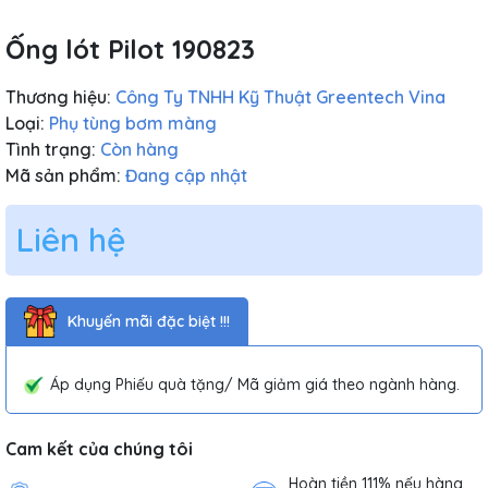
Ống lót Pilot 190823
Thương hiệu:
Công Ty TNHH Kỹ Thuật Greentech Vina
Loại:
Phụ tùng bơm màng
Tình trạng:
Còn hàng
Mã sản phẩm:
Đang cập nhật
Liên hệ
Khuyến mãi đặc biệt !!!
Áp dụng Phiếu quà tặng/ Mã giảm giá theo ngành hàng.
Cam kết của chúng tôi
Hoàn tiền 111% nếu hàng