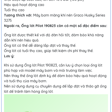
Hiệu quả hoạt động cao
Tuổi thọ cao
Tương thích với:
Máy bơm màng khí nén Graco Husky Series
3275
Ngoài ra, Ống lót Pilot 190823 còn có một số đặc điểm sau:
Ống lót được thiết kế với độ đàn hồi tốt, đảm bảo khả năng
dẫn khí nén hiệu quả.
Ống lót có thể dễ dàng lắp đặt và thay thế.
Ống lót có tuổi thọ cao, giúp tiết kiệm chi phí thay thế.
Lưu ý:
Khi sử dụng Ống lót Pilot 190823, cần lưu ý chọn loại ống lót
phù hợp với model máy bơm và môi trường làm việc.
Nên thay thế ống lót định kỳ để đảm bảo hiệu quả hoạt động
và tuổi thọ của máy bơm.
Nên sử dụng dụng cụ chuyên dụng để lắp đặt và tháo gỡ ống
lót để tránh làm hỏng ống lót.