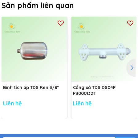
Sản phẩm liên quan
Bình tích áp TDS Ren 3/8"
Cổng xả TDS DS04P
PB000132T
Liên hệ
Liên hệ