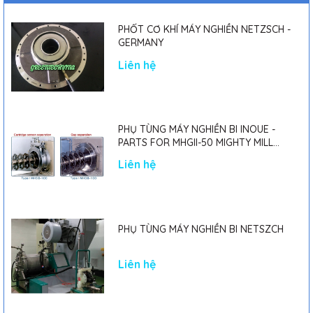
PHỐT CƠ KHÍ MÁY NGHIỀN NETZSCH -
GERMANY
Liên hệ
PHỤ TÙNG MÁY NGHIỀN BI INOUE -
PARTS FOR MHGII-50 MIGHTY MILL
MARK II
Liên hệ
PHỤ TÙNG MÁY NGHIỀN BI NETSZCH
Liên hệ