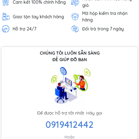
Cam kết 100% chính hãng
giả
Mở hộp kiểm tra nhận
Giao tận tay khách hàng
hàng
Hỗ trợ 24/7
Đổi trả trong 7 ngày
CHÚNG TÔI LUÔN SẴN SÀNG
ĐỂ GIÚP ĐỠ BẠN
Để được hỗ trợ tốt nhất. Hãy gọi
0919412442
Hoặc