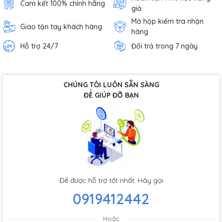
Cam kết 100% chính hãng
giả
Mở hộp kiểm tra nhận
Giao tận tay khách hàng
hàng
Hỗ trợ 24/7
Đổi trả trong 7 ngày
CHÚNG TÔI LUÔN SẴN SÀNG
ĐỂ GIÚP ĐỠ BẠN
Để được hỗ trợ tốt nhất. Hãy gọi
0919412442
Hoặc