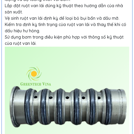
Lắp đặt ruột van lái đúng kỹ thuật theo hướng dẫn của nhà
sản xuất.
Vệ sinh ruột van lái định kỳ để loại bỏ bụi bẩn và dầu mỡ.
Kiểm tra định kỳ tình trạng của ruột van lái và thay thế khi có
dấu hiệu hư hỏng.
Sử dụng bơm trong điều kiện phù hợp với thông số kỹ thuật
của ruột van lái.