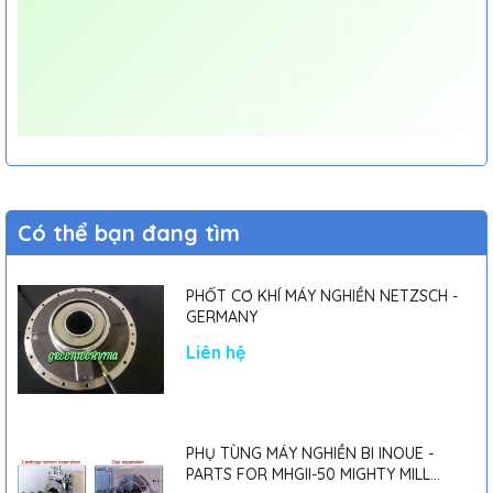
Có thể bạn đang tìm
PHỐT CƠ KHÍ MÁY NGHIỀN NETZSCH -
GERMANY
Liên hệ
PHỤ TÙNG MÁY NGHIỀN BI INOUE -
PARTS FOR MHGII-50 MIGHTY MILL