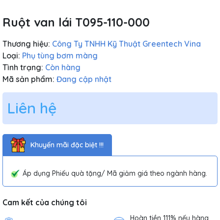
Ruột van lái T095-110-000
Thương hiệu:
Công Ty TNHH Kỹ Thuật Greentech Vina
Loại:
Phụ tùng bơm màng
Tình trạng:
Còn hàng
Mã sản phẩm:
Đang cập nhật
Liên hệ
Khuyến mãi đặc biệt !!!
Áp dụng Phiếu quà tặng/ Mã giảm giá theo ngành hàng.
Cam kết của chúng tôi
Hoàn tiền 111% nếu hàng