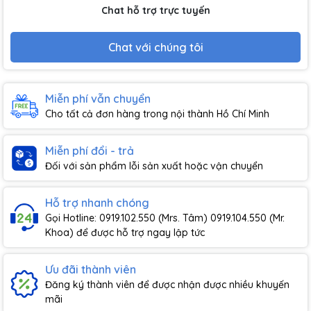
Chat hỗ trợ trực tuyến
Chat với chúng tôi
Miễn phí vẫn chuyển
Cho tất cả đơn hàng trong nội thành Hồ Chí Minh
Miễn phí đổi - trả
Đối với sản phẩm lỗi sản xuất hoặc vận chuyển
Hỗ trợ nhanh chóng
Gọi Hotline: 0919.102.550 (Mrs. Tâm) 0919.104.550 (Mr.
Khoa) để được hỗ trợ ngay lập tức
Ưu đãi thành viên
Đăng ký thành viên để được nhận được nhiều khuyến
mãi