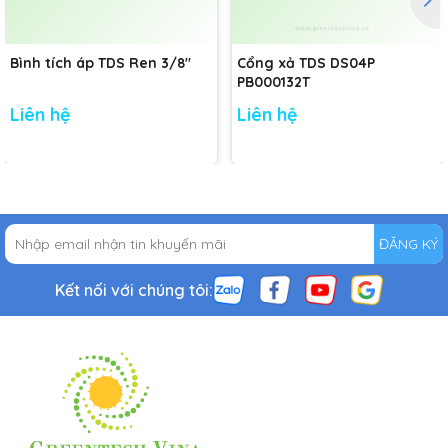
Bình tích áp TDS Ren 3/8"
Cổng xả TDS DS04P
PB000132T
Liên hệ
Liên hệ
ĐĂNG KÝ
Kết nối với chúng tôi: