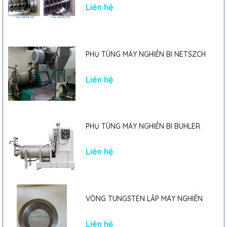
MARK II
Liên hệ
PHỤ TÙNG MÁY NGHIỀN BI NETSZCH
Liên hệ
PHỤ TÙNG MÁY NGHIỀN BI BUHLER
Liên hệ
VÒNG TUNGSTEN LẮP MÁY NGHIỀN
Liên hệ