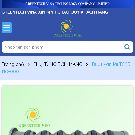
GREENTECH VINA XIN KÍNH CHÀO QUÝ KHÁCH HÀNG
Trang chủ
PHỤ TÙNG BƠM MÀNG
Ruột van lái T095-
110-000