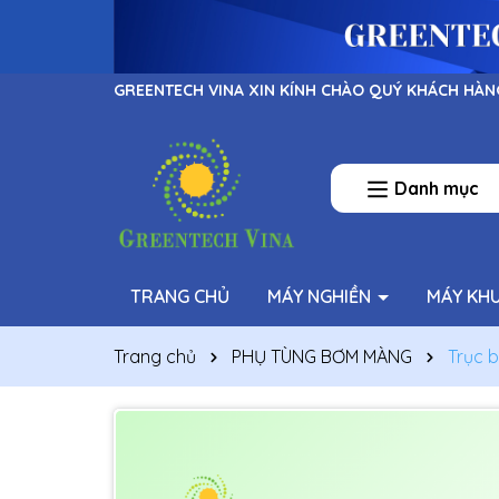
GREENTECH VINA XIN KÍNH CHÀO QUÝ KHÁCH HÀN
Danh mục
TRANG CHỦ
MÁY NGHIỀN
MÁY KH
Trang chủ
PHỤ TÙNG BƠM MÀNG
Trục 