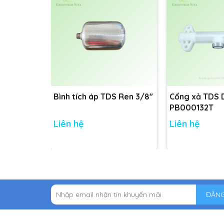
Bình tích áp TDS Ren 3/8"
Cổng xả TDS
PB000132T
Liên hệ
Liên hệ
ĐĂNG