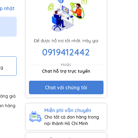
p nhật
Để được hỗ trợ tốt nhất. Hãy gọi
0919412442
Hoặc
g.
Chat hỗ trợ trực tuyến
Chat với chúng tôi
hàng giả
ận hàng
Miễn phí vẫn chuyển
Cho tất cả đơn hàng trong
nội thành Hồ Chí Minh