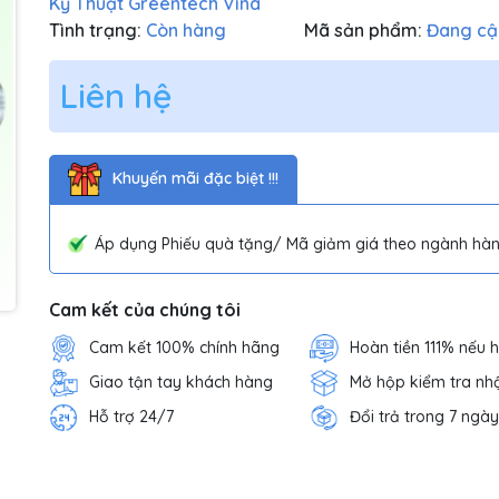
Kỹ Thuật Greentech Vina
Tình trạng:
Còn hàng
Mã sản phẩm:
Đang cậ
Liên hệ
Khuyến mãi đặc biệt !!!
Áp dụng Phiếu quà tặng/ Mã giảm giá theo ngành hàn
Cam kết của chúng tôi
Cam kết 100% chính hãng
Hoàn tiền 111% nếu 
Giao tận tay khách hàng
Mở hộp kiểm tra nh
Hỗ trợ 24/7
Đổi trả trong 7 ngày