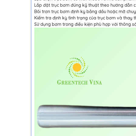
Lắp đặt trục bơm đúng kỹ thuật theo hướng dẫn c
Bôi trơn trục bơm định kỳ bằng dầu hoặc mỡ chuy
Kiểm tra định kỳ tình trạng của trục bơm và thay t
Sử dụng bơm trong điều kiện phù hợp với thông số