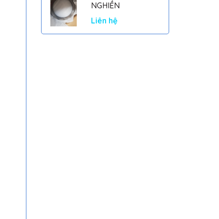
NGHIỀN
Liên hệ