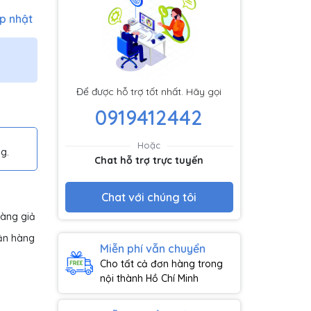
p nhật
Để được hỗ trợ tốt nhất. Hãy gọi
0919412442
Hoặc
g.
Chat hỗ trợ trực tuyến
Chat với chúng tôi
hàng giả
ận hàng
Miễn phí vẫn chuyển
Cho tất cả đơn hàng trong
nội thành Hồ Chí Minh