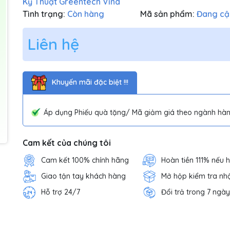
Kỹ Thuật Greentech Vina
Tình trạng:
Còn hàng
Mã sản phẩm:
Đang cậ
Liên hệ
Khuyến mãi đặc biệt !!!
Áp dụng Phiếu quà tặng/ Mã giảm giá theo ngành hàn
Cam kết của chúng tôi
Cam kết 100% chính hãng
Hoàn tiền 111% nếu 
Giao tận tay khách hàng
Mở hộp kiểm tra nh
Hỗ trợ 24/7
Đổi trả trong 7 ngày