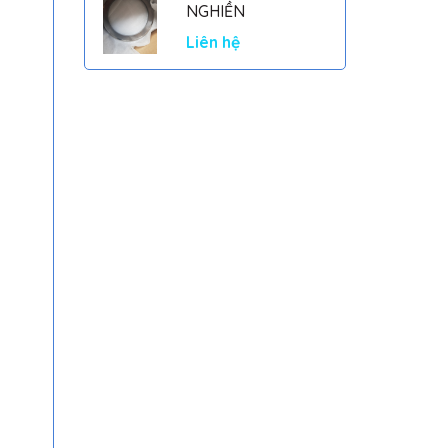
NGHIỀN
Liên hệ