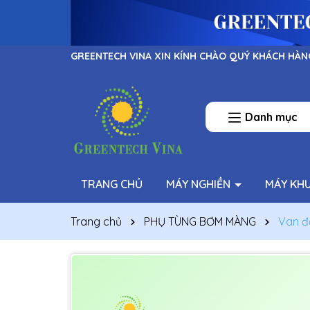
GREENTECH VINA XIN KÍNH CHÀO QUÝ KHÁCH HÀN
Danh mục
TRANG CHỦ
MÁY NGHIỀN
MÁY KH
Trang chủ
PHỤ TÙNG BƠM MÀNG
Van đ