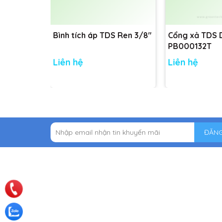
Bình tích áp TDS Ren 3/8"
Cổng xả TDS
PB000132T
Liên hệ
Liên hệ
ĐĂNG