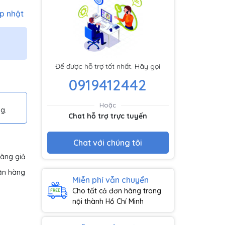
p nhật
Để được hỗ trợ tốt nhất. Hãy gọi
0919412442
Hoặc
g.
Chat hỗ trợ trực tuyến
Chat với chúng tôi
hàng giả
ận hàng
Miễn phí vẫn chuyển
Cho tất cả đơn hàng trong
nội thành Hồ Chí Minh