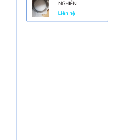
NGHIỀN
Liên hệ