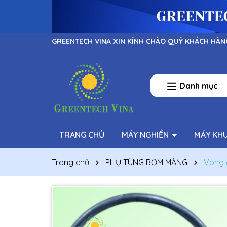
GREENTECH VINA XIN KÍNH CHÀO QUÝ KHÁCH HÀN
Danh mục
TRANG CHỦ
MÁY NGHIỀN
MÁY KH
Trang chủ
PHỤ TÙNG BƠM MÀNG
Vòng 