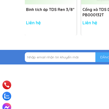
Bình tích áp TDS Ren 3/8"
Cổng xả TDS
PB000132T
Liên hệ
Liên hệ
ĐĂNG