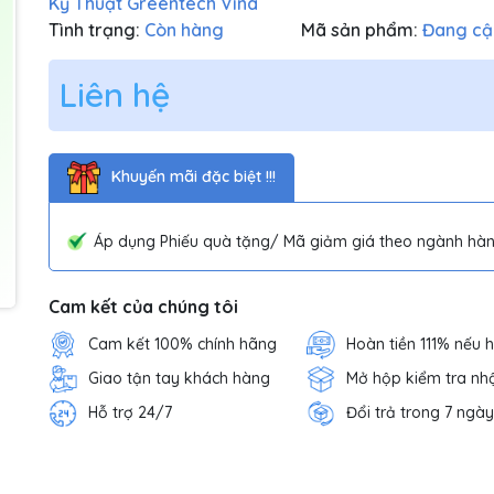
Kỹ Thuật Greentech Vina
Tình trạng:
Còn hàng
Mã sản phẩm:
Đang cậ
Liên hệ
Khuyến mãi đặc biệt !!!
Áp dụng Phiếu quà tặng/ Mã giảm giá theo ngành hàn
Cam kết của chúng tôi
Cam kết 100% chính hãng
Hoàn tiền 111% nếu 
Giao tận tay khách hàng
Mở hộp kiểm tra nh
Hỗ trợ 24/7
Đổi trả trong 7 ngày