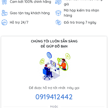
Cam kết 100% chính hãng
giả
Mở hộp kiểm tra nhận
Giao tận tay khách hàng
hàng
Hỗ trợ 24/7
Đổi trả trong 7 ngày
CHÚNG TÔI LUÔN SẴN SÀNG
ĐỂ GIÚP ĐỠ BẠN
Để được hỗ trợ tốt nhất. Hãy gọi
0919412442
Hoặc