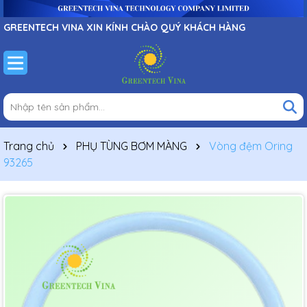
GREENTECH VINA XIN KÍNH CHÀO QUÝ KHÁCH HÀNG
Trang chủ
PHỤ TÙNG BƠM MÀNG
Vòng đệm Oring
93265