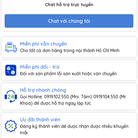
Chat hỗ trợ trực tuyến
Chat với chúng tôi
Miễn phí vẫn chuyển
Cho tất cả đơn hàng trong nội thành Hồ Chí Minh
Miễn phí đổi - trả
Đối với sản phẩm lỗi sản xuất hoặc vận chuyển
Hỗ trợ nhanh chóng
Gọi Hotline: 0919.102.550 (Mrs. Tâm) 0919.104.550 (Mr.
Khoa) để được hỗ trợ ngay lập tức
Ưu đãi thành viên
Đăng ký thành viên để được nhận được nhiều khuyến
mãi