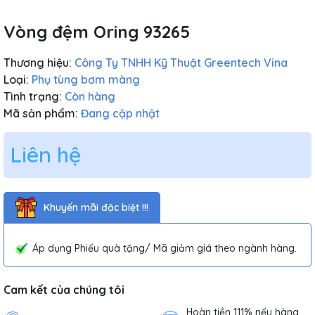
Vòng đệm Oring 93265
Thương hiệu:
Công Ty TNHH Kỹ Thuật Greentech Vina
Loại:
Phụ tùng bơm màng
Tình trạng:
Còn hàng
Mã sản phẩm:
Đang cập nhật
Liên hệ
Khuyến mãi đặc biệt !!!
Áp dụng Phiếu quà tặng/ Mã giảm giá theo ngành hàng.
Cam kết của chúng tôi
Hoàn tiền 111% nếu hàng