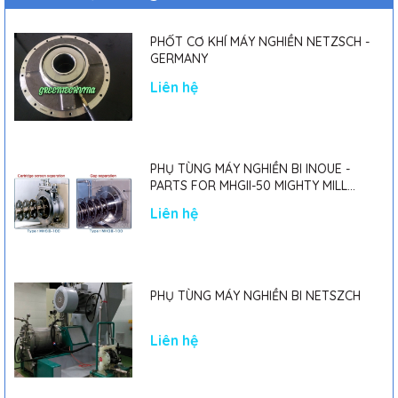
PHỐT CƠ KHÍ MÁY NGHIỀN NETZSCH -
GERMANY
Liên hệ
PHỤ TÙNG MÁY NGHIỀN BI INOUE -
PARTS FOR MHGII-50 MIGHTY MILL
MARK II
Liên hệ
PHỤ TÙNG MÁY NGHIỀN BI NETSZCH
Liên hệ