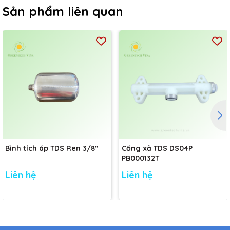
Sản phẩm liên quan
Bình tích áp TDS Ren 3/8"
Cổng xả TDS DS04P
PB000132T
Liên hệ
Liên hệ