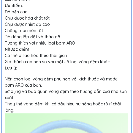
Ưu điểm:
Độ bền cao
Chịu được hóa chất tốt
Chịu được nhiệt độ cao
Chống mài mòn tốt
Dễ dàng lắp đặt và tháo gỡ
Tương thích với nhiều loại bơm ARO
Nhược điểm:
Có thể bị lão hóa theo thời gian
Giá thành cao hơn so với một số loại vòng đệm khác
Lưu ý:
Nên chọn loại vòng đệm phù hợp với kích thước và model
bơm ARO của bạn.
Sử dụng và bảo quản vòng đệm theo hướng dẫn của nhà sản
xuất.
Thay thế vòng đệm khi có dấu hiệu hư hỏng hoặc rò rỉ chất
lỏng.