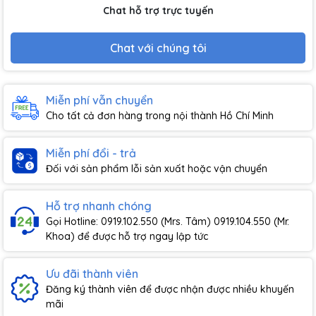
Chat hỗ trợ trực tuyến
Chat với chúng tôi
Miễn phí vẫn chuyển
Cho tất cả đơn hàng trong nội thành Hồ Chí Minh
Miễn phí đổi - trả
Đối với sản phẩm lỗi sản xuất hoặc vận chuyển
Hỗ trợ nhanh chóng
Gọi Hotline: 0919.102.550 (Mrs. Tâm) 0919.104.550 (Mr.
Khoa) để được hỗ trợ ngay lập tức
Ưu đãi thành viên
Đăng ký thành viên để được nhận được nhiều khuyến
mãi