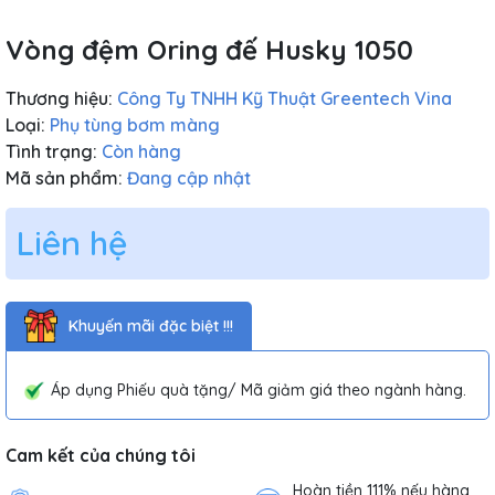
Vòng đệm Oring đế Husky 1050
Thương hiệu:
Công Ty TNHH Kỹ Thuật Greentech Vina
Loại:
Phụ tùng bơm màng
Tình trạng:
Còn hàng
Mã sản phẩm:
Đang cập nhật
Liên hệ
Khuyến mãi đặc biệt !!!
Áp dụng Phiếu quà tặng/ Mã giảm giá theo ngành hàng.
Cam kết của chúng tôi
Hoàn tiền 111% nếu hàng