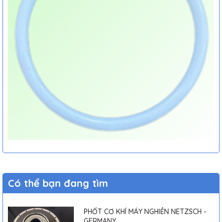
Có thể bạn đang tìm
PHỐT CƠ KHÍ MÁY NGHIỀN NETZSCH -
GERMANY