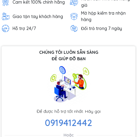
Cam kết 100% chính hãng
giả
Mở hộp kiểm tra nhận
Giao tận tay khách hàng
hàng
Hỗ trợ 24/7
Đổi trả trong 7 ngày
CHÚNG TÔI LUÔN SẴN SÀNG
ĐỂ GIÚP ĐỠ BẠN
Để được hỗ trợ tốt nhất. Hãy gọi
0919412442
Hoặc