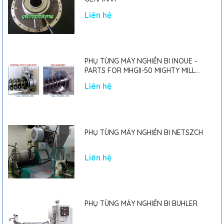
Liên hệ
PHỤ TÙNG MÁY NGHIỀN BI INOUE -
PARTS FOR MHGII-50 MIGHTY MILL
MARK II
Liên hệ
PHỤ TÙNG MÁY NGHIỀN BI NETSZCH
Liên hệ
PHỤ TÙNG MÁY NGHIỀN BI BUHLER