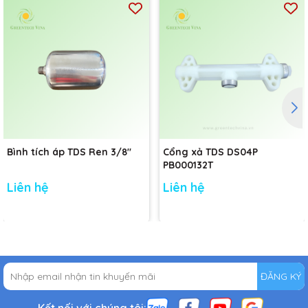
Bình tích áp TDS Ren 3/8"
Cổng xả TDS DS04P
PB000132T
Liên hệ
Liên hệ
ĐĂNG KÝ