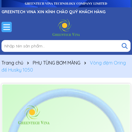
GREENTECH VINA XIN KÍNH CHÀO QUÝ KHÁCH HÀNG
Trang chủ
PHỤ TÙNG BƠM MÀNG
Vòng đệm Oring
đế Husky 1050