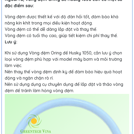
đặc điểm sau:
Vòng đệm được thiết kế với độ đàn hồi tốt, đảm bảo khả
năng kín khít trong mọi điều kiện hoạt động.
Vòng đệm có thể dễ dàng lắp đặt và thay thế.
Vòng đệm có tuổi thọ cao, giúp tiết kiệm chi phí thay thế.
Lưu ý:
Khi sử dụng Vòng đệm Oring đế Husky 1050, cần lưu ý chọn
loại vòng đệm phù hợp với model máy bơm và môi trường
làm việc.
Nên thay thế vòng đệm định kỳ để đảm bảo hiệu quả hoạt
động và ngăn chặn rò rỉ.
Nên sử dụng dụng cụ chuyên dụng để lắp đặt và tháo vòng
đệm để tránh làm hỏng vòng đệm.