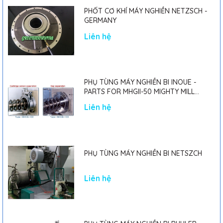
PHỐT CƠ KHÍ MÁY NGHIỀN NETZSCH -
GERMANY
Liên hệ
PHỤ TÙNG MÁY NGHIỀN BI INOUE -
PARTS FOR MHGII-50 MIGHTY MILL
MARK II
Liên hệ
PHỤ TÙNG MÁY NGHIỀN BI NETSZCH
Liên hệ