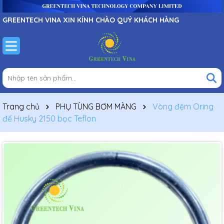
GREENTECH VINA XIN KÍNH CHÀO QUÝ KHÁCH HÀNG
Trang chủ
PHỤ TÙNG BƠM MÀNG
Vòng đệm Oring
đế Husky 2150 bọc Teflon