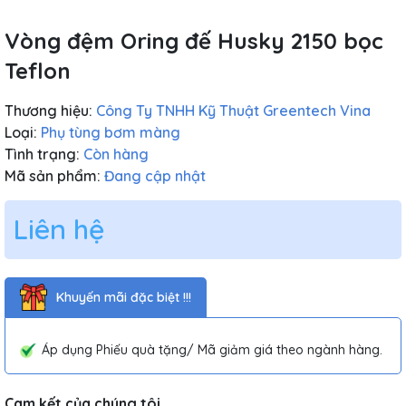
Vòng đệm Oring đế Husky 2150 bọc
Teflon
Thương hiệu:
Công Ty TNHH Kỹ Thuật Greentech Vina
Loại:
Phụ tùng bơm màng
Tình trạng:
Còn hàng
Mã sản phẩm:
Đang cập nhật
Liên hệ
Khuyến mãi đặc biệt !!!
Áp dụng Phiếu quà tặng/ Mã giảm giá theo ngành hàng.
Cam kết của chúng tôi