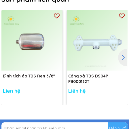
Bình tích áp TDS Ren 3/8"
Cổng xả TDS DS04P
PB000132T
Liên hệ
Liên hệ
ĐĂNG KÝ