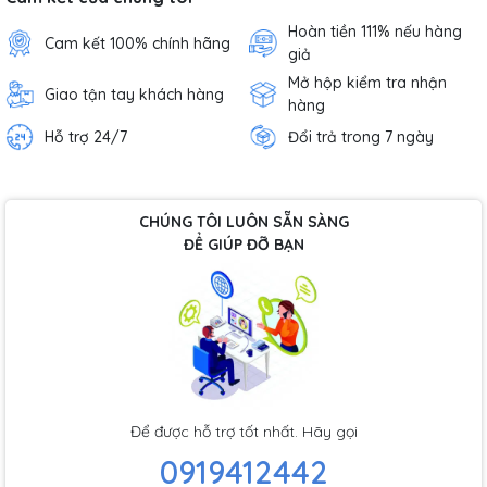
Hoàn tiền 111% nếu hàng
Cam kết 100% chính hãng
giả
Mở hộp kiểm tra nhận
Giao tận tay khách hàng
hàng
Hỗ trợ 24/7
Đổi trả trong 7 ngày
CHÚNG TÔI LUÔN SẴN SÀNG
ĐỂ GIÚP ĐỠ BẠN
Để được hỗ trợ tốt nhất. Hãy gọi
0919412442