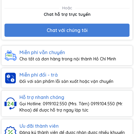
Hoặc
Chat hỗ trợ trực tuyến
Chat với chúng tôi
Miễn phí vẫn chuyển
Cho tất cả đơn hàng trong nội thành Hồ Chí Minh
Miễn phí đổi - trả
Đối với sản phẩm lỗi sản xuất hoặc vận chuyển
Hỗ trợ nhanh chóng
Gọi Hotline: 0919.102.550 (Mrs. Tâm) 0919.104.550 (Mr.
Khoa) để được hỗ trợ ngay lập tức
Ưu đãi thành viên
Đăng ký thành viên để được nhận được nhiều khuyến