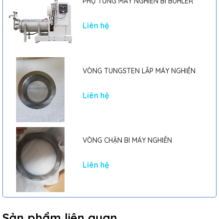
PHỤ TÙNG MÁY NGHIỀN BI BUHLER
Liên hệ
VÒNG TUNGSTEN LẮP MÁY NGHIỀN
Liên hệ
VÒNG CHẶN BI MÁY NGHIỀN
Liên hệ
Sản phẩm liên quan