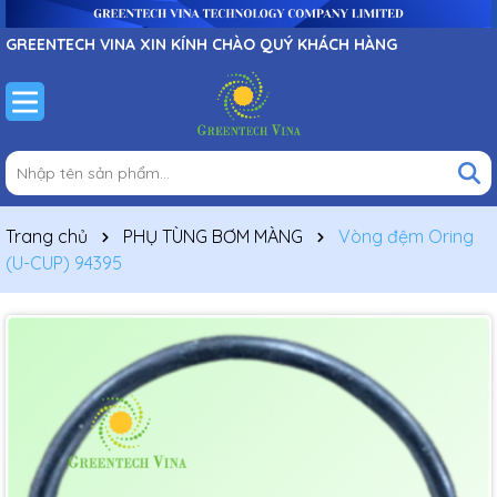
GREENTECH VINA XIN KÍNH CHÀO QUÝ KHÁCH HÀNG
Trang chủ
PHỤ TÙNG BƠM MÀNG
Vòng đệm Oring
(U-CUP) 94395