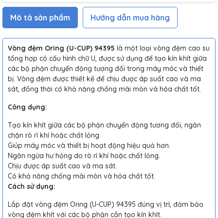
Mô tả sản phẩm
Hướng dẫn mua hàng
Vòng đệm Oring (U-CUP) 94395
là một loại vòng đệm cao su
tổng hợp có cấu hình chữ U, được sử dụng để tạo kín khít giữa
các bộ phận chuyển động tương đối trong máy móc và thiết
bị. Vòng đệm được thiết kế để chịu được áp suất cao và ma
sát, đồng thời có khả năng chống mài mòn và hóa chất tốt.
Công dụng:
Tạo kín khít giữa các bộ phận chuyển động tương đối, ngăn
chặn rò rỉ khí hoặc chất lỏng.
Giúp máy móc và thiết bị hoạt động hiệu quả hơn.
Ngăn ngừa hư hỏng do rò rỉ khí hoặc chất lỏng.
Chịu được áp suất cao và ma sát.
Có khả năng chống mài mòn và hóa chất tốt.
Cách sử dụng:
Lắp đặt vòng đệm Oring (U-CUP) 94395 đúng vị trí, đảm bảo
vòng đệm khít với các bộ phận cần tạo kín khít.