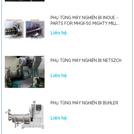
PHỤ TÙNG MÁY NGHIỀN BI INOUE -
PARTS FOR MHGII-50 MIGHTY MILL
MARK II
Liên hệ
PHỤ TÙNG MÁY NGHIỀN BI NETSZCH
Liên hệ
PHỤ TÙNG MÁY NGHIỀN BI BUHLER
Liên hệ