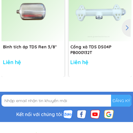
Bình tích áp TDS Ren 3/8"
Cổng xả TDS DS04P
PB000132T
Liên hệ
Liên hệ
ĐĂNG KÝ
Kết nối với chúng tôi: