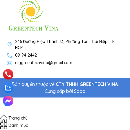
246 Đường Hiệp Thành 13, Phường Tân Thới Hiệp, TP.
HCM
0919412442
ctygreentechvina@gmail.com
Bản quyền thuộc về
CTY TNHH GREENTECH VINA
.
Cung cấp bởi
Sapo
Trang chủ
Danh mục