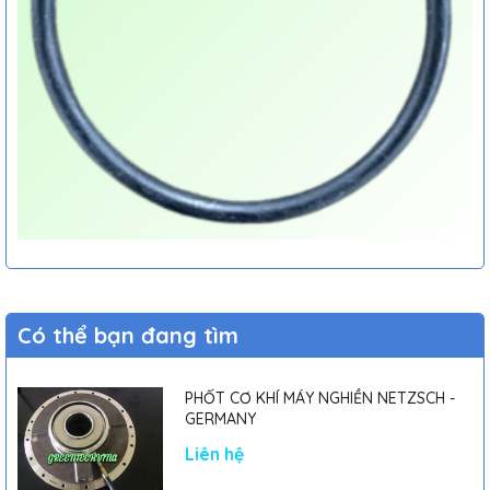
Có thể bạn đang tìm
PHỐT CƠ KHÍ MÁY NGHIỀN NETZSCH -
GERMANY
Liên hệ