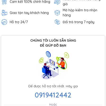
Cam kết 100% chính hãng
giả
Mở hộp kiểm tra nhận
Giao tận tay khách hàng
hàng
Hỗ trợ 24/7
Đổi trả trong 7 ngày
CHÚNG TÔI LUÔN SẴN SÀNG
ĐỂ GIÚP ĐỠ BẠN
Để được hỗ trợ tốt nhất. Hãy gọi
0919412442
Hoặc