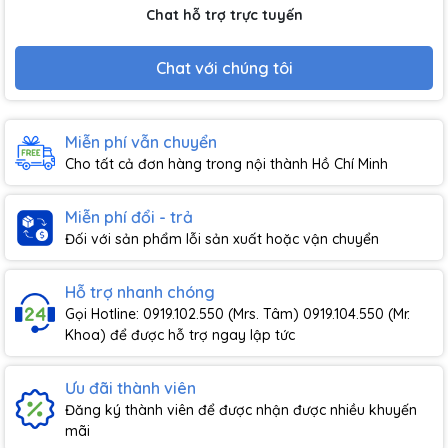
Chat hỗ trợ trực tuyến
Chat với chúng tôi
Miễn phí vẫn chuyển
Cho tất cả đơn hàng trong nội thành Hồ Chí Minh
Miễn phí đổi - trả
Đối với sản phẩm lỗi sản xuất hoặc vận chuyển
Hỗ trợ nhanh chóng
Gọi Hotline: 0919.102.550 (Mrs. Tâm) 0919.104.550 (Mr.
Khoa) để được hỗ trợ ngay lập tức
Ưu đãi thành viên
Đăng ký thành viên để được nhận được nhiều khuyến
mãi