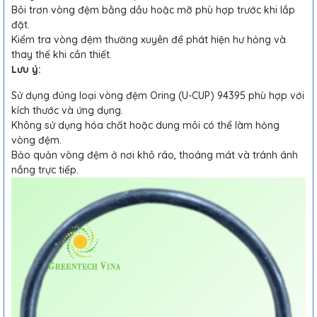
Bôi trơn vòng đệm bằng dầu hoặc mỡ phù hợp trước khi lắp
đặt.
Kiểm tra vòng đệm thường xuyên để phát hiện hư hỏng và
thay thế khi cần thiết.
Lưu ý:
Sử dụng đúng loại vòng đệm Oring (U-CUP) 94395 phù hợp với
kích thước và ứng dụng.
Không sử dụng hóa chất hoặc dung môi có thể làm hỏng
vòng đệm.
Bảo quản vòng đệm ở nơi khô ráo, thoáng mát và tránh ánh
nắng trực tiếp.