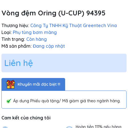
Vòng đệm Oring (U-CUP) 94395
Thương hiệu:
Công Ty TNHH Kỹ Thuật Greentech Vina
Loại:
Phụ tùng bơm màng
Tình trạng:
Còn hàng
Mã sản phẩm:
Đang cập nhật
Liên hệ
Khuyến mãi đặc biệt !!!
Áp dụng Phiếu quà tặng/ Mã giảm giá theo ngành hàng.
Cam kết của chúng tôi
Hoàn tiền 111% nếu hàng