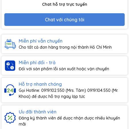
Chat hỗ trợ trực tuyến
Chat với chúng tôi
Miễn phí vẫn chuyển
Cho tất cả đơn hàng trong nội thành Hồ Chí Minh
Miễn phí đổi - trả
Đối với sản phẩm lỗi sản xuất hoặc vận chuyển
Hỗ trợ nhanh chóng
Gọi Hotline: 0919.102.550 (Mrs. Tâm) 0919.104.550 (Mr.
Khoa) để được hỗ trợ ngay lập tức
Ưu đãi thành viên
Đăng ký thành viên để được nhận được nhiều khuyến
mãi