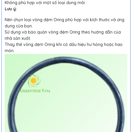
Không phù hợp với một số loại dung môi
Lưu ý:
Nên chọn loại vòng đệm Oring phù hợp với kích thước và ứng
dụng của bạn.
Sử dụng và bảo quản vòng đệm Oring theo hướng dẫn của
nhà sản xuất.
Thay thế vòng đệm Oring khi có dấu hiệu hư hỏng hoặc hao
mòn.