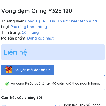
Vòng đệm Oring Y325-120
Thương hiệu:
Công Ty TNHH Kỹ Thuật Greentech Vina
Loại:
Phụ tùng bơm màng
Tình trạng:
Còn hàng
Mã sản phẩm:
Đang cập nhật
Liên hệ
Khuyến mãi đặc biệt !!!
Áp dụng Phiếu quà tặng/ Mã giảm giá theo ngành hàng.
Cam kết của chúng tôi
Hoàn tiền 111% nếu hàng