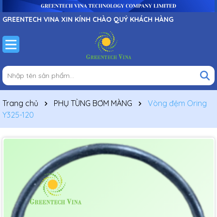
GREENTECH VINA XIN KÍNH CHÀO QUÝ KHÁCH HÀNG
Trang chủ
PHỤ TÙNG BƠM MÀNG
Vòng đệm Oring
Y325-120