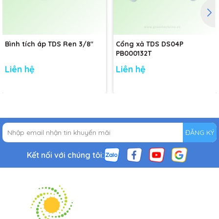
Bình tích áp TDS Ren 3/8"
Cổng xả TDS DS04P
PB000132T
Liên hệ
Liên hệ
ĐĂNG KÝ
Kết nối với chúng tôi: