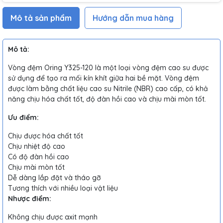
Mô tả sản phẩm
Hướng dẫn mua hàng
Mô tả:
Vòng đệm Oring Y325-120 là một loại vòng đệm cao su được
sử dụng để tạo ra mối kín khít giữa hai bề mặt. Vòng đệm
được làm bằng chất liệu cao su Nitrile (NBR) cao cấp, có khả
năng chịu hóa chất tốt, độ đàn hồi cao và chịu mài mòn tốt.
Ưu điểm:
Chịu được hóa chất tốt
Chịu nhiệt độ cao
Có độ đàn hồi cao
Chịu mài mòn tốt
Dễ dàng lắp đặt và tháo gỡ
Tương thích với nhiều loại vật liệu
Nhược điểm:
Không chịu được axit mạnh