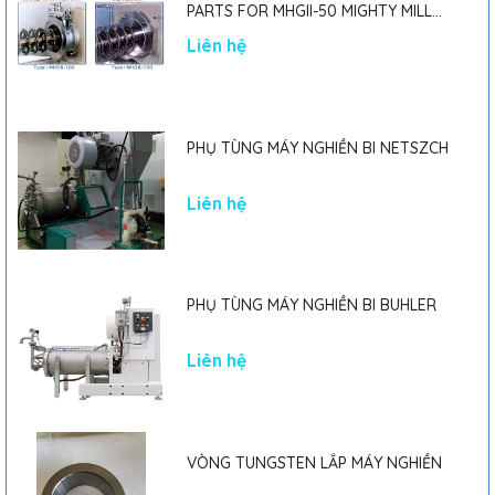
PARTS FOR MHGII-50 MIGHTY MILL
MARK II
Liên hệ
PHỤ TÙNG MÁY NGHIỀN BI NETSZCH
Liên hệ
PHỤ TÙNG MÁY NGHIỀN BI BUHLER
Liên hệ
VÒNG TUNGSTEN LẮP MÁY NGHIỀN