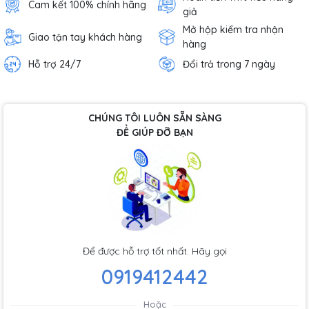
Cam kết 100% chính hãng
giả
Mở hộp kiểm tra nhận
Giao tận tay khách hàng
hàng
Hỗ trợ 24/7
Đổi trả trong 7 ngày
CHÚNG TÔI LUÔN SẴN SÀNG
ĐỂ GIÚP ĐỠ BẠN
Để được hỗ trợ tốt nhất. Hãy gọi
0919412442
Hoặc