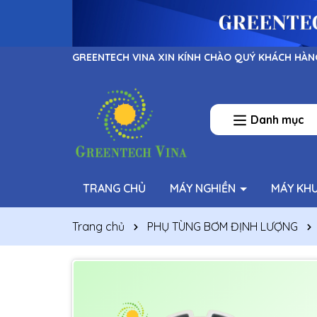
GREENTECH VINA XIN KÍNH CHÀO QUÝ KHÁCH HÀN
Danh mục
TRANG CHỦ
MÁY NGHIỀN
MÁY KH
Trang chủ
PHỤ TÙNG BƠM ĐỊNH LƯỢNG