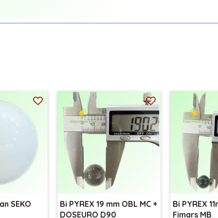
Van SEKO
Bi PYREX 19 mm OBL MC +
Bi PYREX 1
DOSEURO D90
Fimars MB