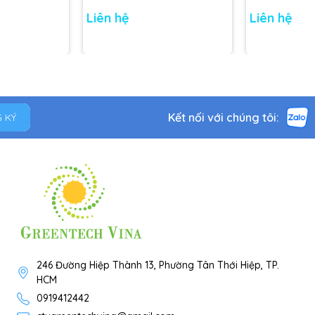
Liên hệ
Liên hệ
Kết nối với chúng tôi:
 KÝ
246 Đường Hiệp Thành 13, Phường Tân Thới Hiệp, TP.
HCM
0919412442