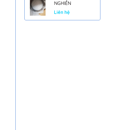
NGHIỀN
Liên hệ