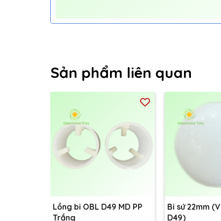
Sản phẩm liên quan
Lồng bi OBL D49 MD PP
Bi sứ 22mm (
Trắng
D49)