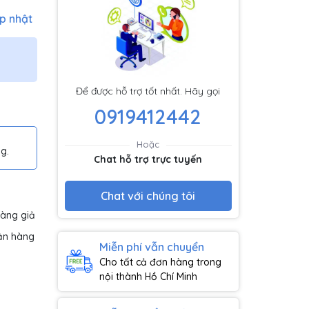
p nhật
Để được hỗ trợ tốt nhất. Hãy gọi
0919412442
Hoặc
g.
Chat hỗ trợ trực tuyến
Chat với chúng tôi
hàng giả
ận hàng
Miễn phí vẫn chuyển
Cho tất cả đơn hàng trong
nội thành Hồ Chí Minh