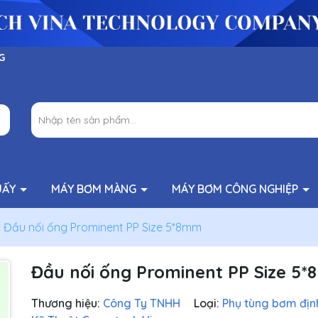
G
UẤY
MÁY BƠM MÀNG
MÁY BƠM CÔNG NGHIỆP
Đầu nối ống Prominent PP Size 5*8mm
Đầu nối ống Prominent PP Size 5
Thương hiệu:
Công Ty TNHH
Loại:
Phụ tùng bơm địn