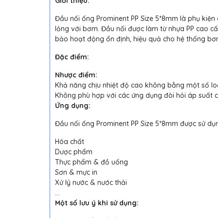
Giới thiệu:
Đầu nối ống Prominent PP Size 5*8mm là phụ kiện
lỏng với bơm. Đầu nối được làm từ nhựa PP cao c
bảo hoạt động ổn định, hiệu quả cho hệ thống bơ
Đặc điểm:
Nhược điểm:
Khả năng chịu nhiệt độ cao không bằng một số loạ
Không phù hợp với các ứng dụng đòi hỏi áp suất 
Ứng dụng:
Đầu nối ống Prominent PP Size 5*8mm được sử dụn
Hóa chất
Dược phẩm
Thực phẩm & đồ uống
Sơn & mực in
Xử lý nước & nước thải
...
Một số lưu ý khi sử dụng: