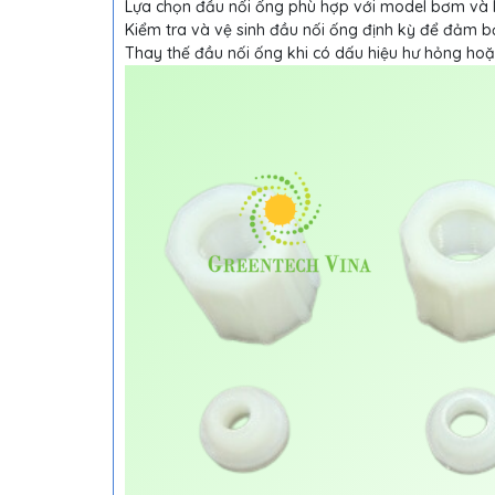
Lựa chọn đầu nối ống phù hợp với model bơm và 
Kiểm tra và vệ sinh đầu nối ống định kỳ để đảm b
Thay thế đầu nối ống khi có dấu hiệu hư hỏng ho