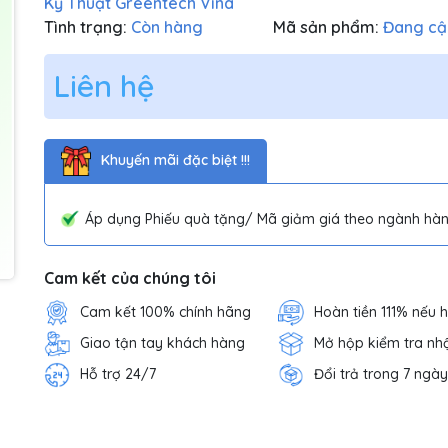
Kỹ Thuật Greentech Vina
Tình trạng:
Còn hàng
Mã sản phẩm:
Đang cậ
Liên hệ
Khuyến mãi đặc biệt !!!
Áp dụng Phiếu quà tặng/ Mã giảm giá theo ngành hàn
Cam kết của chúng tôi
Cam kết 100% chính hãng
Hoàn tiền 111% nếu 
Giao tận tay khách hàng
Mở hộp kiểm tra nh
Hỗ trợ 24/7
Đổi trả trong 7 ngày