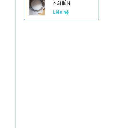
NGHIỀN
Liên hệ