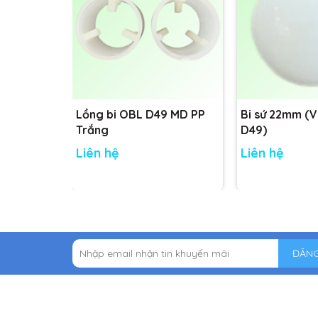
Lồng bi OBL D49 MD PP
Bi sứ 22mm (
Trắng
D49)
Liên hệ
Liên hệ
ĐĂNG