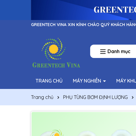
GREENTECH VINA XIN KÍNH CHÀO QUÝ KHÁCH HÀN
Danh mục
TRANG CHỦ
MÁY NGHIỀN
MÁY KH
Trang chủ
PHỤ TÙNG BƠM ĐỊNH LƯỢNG