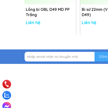
Lồng bi OBL D49 MD PP
Bi sứ 22mm (
Trắng
D49)
Liên hệ
Liên hệ
ĐĂNG