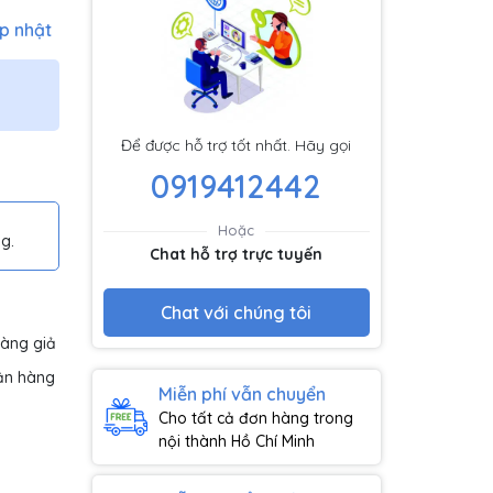
p nhật
Để được hỗ trợ tốt nhất. Hãy gọi
0919412442
Hoặc
g.
Chat hỗ trợ trực tuyến
Chat với chúng tôi
hàng giả
ận hàng
Miễn phí vẫn chuyển
Cho tất cả đơn hàng trong
nội thành Hồ Chí Minh