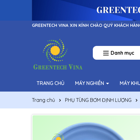
GREENTECH VINA XIN KÍNH CHÀO QUÝ KHÁCH HÀN
Danh mục
TRANG CHỦ
MÁY NGHIỀN
MÁY KH
Trang chủ
PHỤ TÙNG BƠM ĐỊNH LƯỢNG