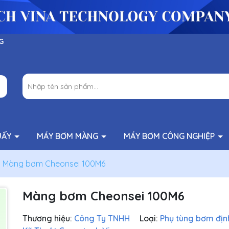
G
UẤY
MÁY BƠM MÀNG
MÁY BƠM CÔNG NGHIỆP
Màng bơm Cheonsei 100M6
Màng bơm Cheonsei 100M6
Thương hiệu:
Công Ty TNHH
Loại:
Phụ tùng bơm địn