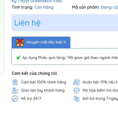
Kỹ Thuật Greentech Vina
Tình trạng:
Còn hàng
Mã sản phẩm:
Đang cậ
Liên hệ
Khuyến mãi đặc biệt !!!
Áp dụng Phiếu quà tặng/ Mã giảm giá theo ngành hàn
Cam kết của chúng tôi
Cam kết 100% chính hãng
Hoàn tiền 111% nếu 
Giao tận tay khách hàng
Mở hộp kiểm tra nh
Hỗ trợ 24/7
Đổi trả trong 7 ngày