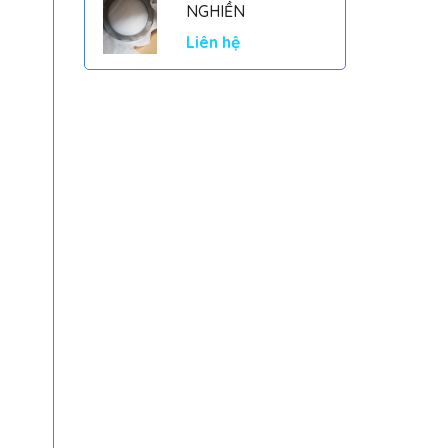
NGHIỀN
Liên hệ