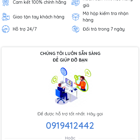
Cam kết 100% chính hãng
giả
Mở hộp kiểm tra nhận
Giao tận tay khách hàng
hàng
Hỗ trợ 24/7
Đổi trả trong 7 ngày
CHÚNG TÔI LUÔN SẴN SÀNG
ĐỂ GIÚP ĐỠ BẠN
Để được hỗ trợ tốt nhất. Hãy gọi
0919412442
Hoặc