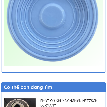
Có thể bạn đang tìm
PHỐT CƠ KHÍ MÁY NGHIỀN NETZSCH -
GERMANY