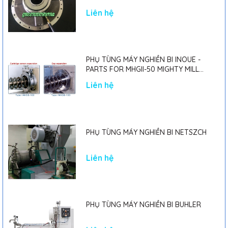
Liên hệ
PHỤ TÙNG MÁY NGHIỀN BI INOUE -
PARTS FOR MHGII-50 MIGHTY MILL
MARK II
Liên hệ
PHỤ TÙNG MÁY NGHIỀN BI NETSZCH
Liên hệ
PHỤ TÙNG MÁY NGHIỀN BI BUHLER