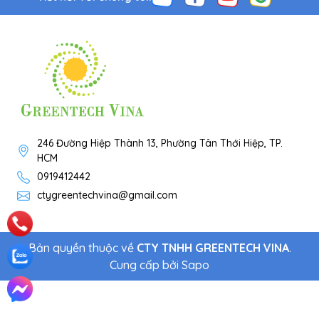
246 Đường Hiệp Thành 13, Phường Tân Thới Hiệp, TP.
HCM
0919412442
ctygreentechvina@gmail.com
Bản quyền thuộc về
CTY TNHH GREENTECH VINA
.
Cung cấp bởi
Sapo