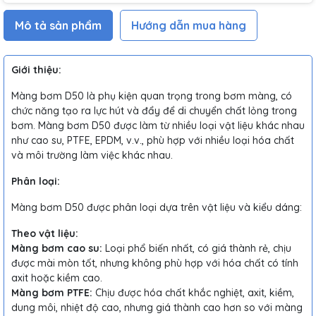
Mô tả sản phẩm
Hướng dẫn mua hàng
Giới thiệu:
Màng bơm D50 là phụ kiện quan trọng trong bơm màng, có
chức năng tạo ra lực hút và đẩy để di chuyển chất lỏng trong
bơm. Màng bơm D50 được làm từ nhiều loại vật liệu khác nhau
như cao su, PTFE, EPDM, v.v., phù hợp với nhiều loại hóa chất
và môi trường làm việc khác nhau.
Phân loại:
Màng bơm D50 được phân loại dựa trên vật liệu và kiểu dáng:
Theo vật liệu:
Màng bơm cao su:
Loại phổ biến nhất, có giá thành rẻ, chịu
được mài mòn tốt, nhưng không phù hợp với hóa chất có tính
axit hoặc kiềm cao.
Màng bơm PTFE:
Chịu được hóa chất khắc nghiệt, axit, kiềm,
dung môi, nhiệt độ cao, nhưng giá thành cao hơn so với màng