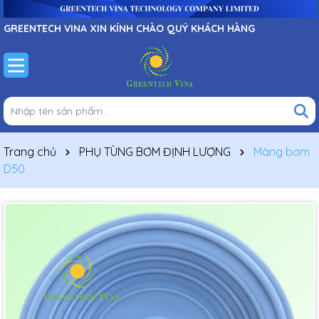
GREENTECH VINA XIN KÍNH CHÀO QUÝ KHÁCH HÀNG
Trang chủ
PHỤ TÙNG BƠM ĐỊNH LƯỢNG
Màng bơm
D50