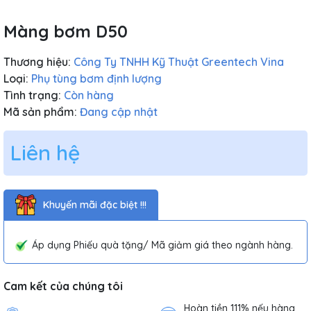
Màng bơm D50
Thương hiệu:
Công Ty TNHH Kỹ Thuật Greentech Vina
Loại:
Phụ tùng bơm định lượng
Tình trạng:
Còn hàng
Mã sản phẩm:
Đang cập nhật
Liên hệ
Khuyến mãi đặc biệt !!!
Áp dụng Phiếu quà tặng/ Mã giảm giá theo ngành hàng.
Cam kết của chúng tôi
Hoàn tiền 111% nếu hàng