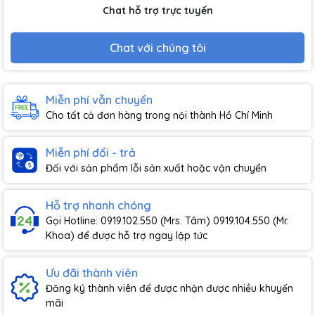
Chat hỗ trợ trực tuyến
Chat với chúng tôi
Miễn phí vẫn chuyển
Cho tất cả đơn hàng trong nội thành Hồ Chí Minh
Miễn phí đổi - trả
Đối với sản phẩm lỗi sản xuất hoặc vận chuyển
Hỗ trợ nhanh chóng
Gọi Hotline: 0919.102.550 (Mrs. Tâm) 0919.104.550 (Mr.
Khoa) để được hỗ trợ ngay lập tức
Ưu đãi thành viên
Đăng ký thành viên để được nhận được nhiều khuyến
mãi