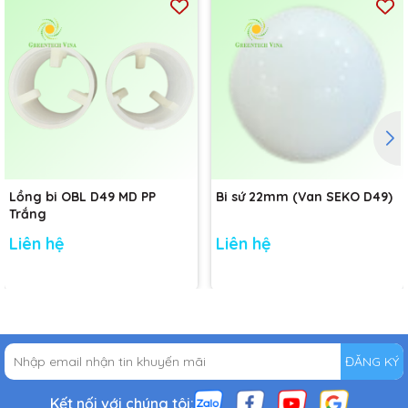
Lồng bi OBL D49 MD PP
Bi sứ 22mm (Van SEKO D49)
Trắng
Liên hệ
Liên hệ
ĐĂNG KÝ
Kết nối với chúng tôi: