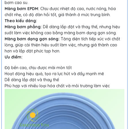
bơm cao su.
Màng bơm EPDM:
Chịu được nhiệt độ cao, nước nóng, hóa
chất nhẹ, có độ đàn hồi tốt, giá thành ở mức trung bình.
Theo kiểu dáng:
Màng bơm phẳng:
Dễ dàng lắp đặt và thay thế, nhưng hiệu
suất làm việc không cao bằng màng bơm dạng gợn sóng.
Màng bơm dạng gợn sóng:
Tăng diện tích tiếp xúc với chất
lỏng, giúp cải thiện hiệu suất làm việc, nhưng giá thành cao
hơn và lắp đặt phức tạp hơn.
Ưu điểm:
Độ bền cao, chịu được mài mòn tốt
Hoạt động hiệu quả, tạo ra lực hút và đẩy mạnh mẽ
Dễ dàng lắp đặt và thay thế
Phù hợp với nhiều loại hóa chất và môi trường làm việc