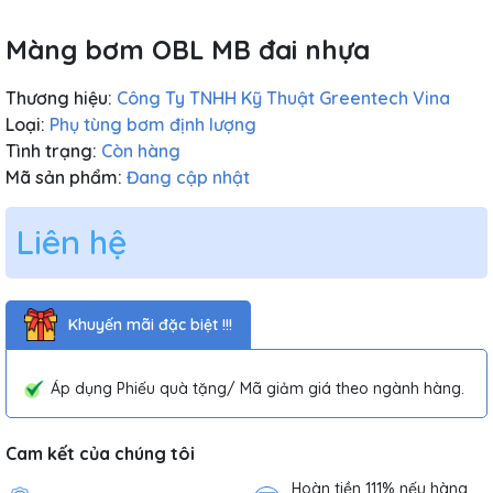
Màng bơm OBL MB đai nhựa
Thương hiệu:
Công Ty TNHH Kỹ Thuật Greentech Vina
Loại:
Phụ tùng bơm định lượng
Tình trạng:
Còn hàng
Mã sản phẩm:
Đang cập nhật
Liên hệ
Khuyến mãi đặc biệt !!!
Áp dụng Phiếu quà tặng/ Mã giảm giá theo ngành hàng.
Cam kết của chúng tôi
Hoàn tiền 111% nếu hàng