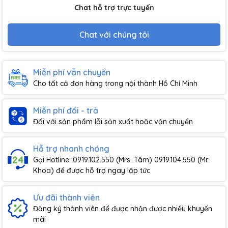
Chat hỗ trợ trực tuyến
Chat với chúng tôi
Miễn phí vẫn chuyển
Cho tất cả đơn hàng trong nội thành Hồ Chí Minh
Miễn phí đổi - trả
Đối với sản phẩm lỗi sản xuất hoặc vận chuyển
Hỗ trợ nhanh chóng
Gọi Hotline: 0919.102.550 (Mrs. Tâm) 0919.104.550 (Mr.
Khoa) để được hỗ trợ ngay lập tức
Ưu đãi thành viên
Đăng ký thành viên để được nhận được nhiều khuyến
mãi