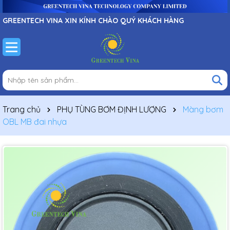
GREENTECH VINA XIN KÍNH CHÀO QUÝ KHÁCH HÀNG
Trang chủ
PHỤ TÙNG BƠM ĐỊNH LƯỢNG
Màng bơm
OBL MB đai nhựa