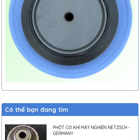
Có thể bạn đang tìm
PHỐT CƠ KHÍ MÁY NGHIỀN NETZSCH -
GERMANY