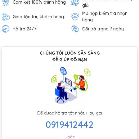
Cam kết 100% chính hãng
giả
Mở hộp kiểm tra nhận
Giao tận tay khách hàng
hàng
Hỗ trợ 24/7
Đổi trả trong 7 ngày
CHÚNG TÔI LUÔN SẴN SÀNG
ĐỂ GIÚP ĐỠ BẠN
Để được hỗ trợ tốt nhất. Hãy gọi
0919412442
Hoặc