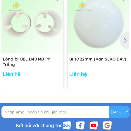
Lồng bi OBL D49 MD PP
Bi sứ 22mm (Van SEKO D49)
Trắng
Liên hệ
Liên hệ
ĐĂNG KÝ
Kết nối với chúng tôi: