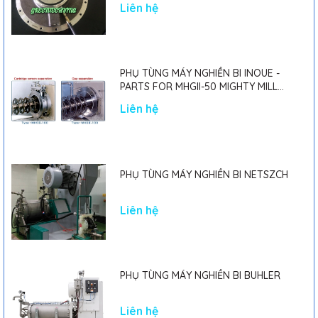
Liên hệ
PHỤ TÙNG MÁY NGHIỀN BI INOUE -
PARTS FOR MHGII-50 MIGHTY MILL
MARK II
Liên hệ
PHỤ TÙNG MÁY NGHIỀN BI NETSZCH
Liên hệ
PHỤ TÙNG MÁY NGHIỀN BI BUHLER
Liên hệ