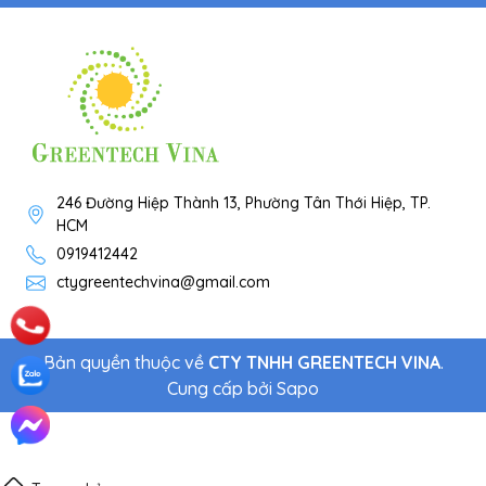
246 Đường Hiệp Thành 13, Phường Tân Thới Hiệp, TP.
HCM
0919412442
ctygreentechvina@gmail.com
Bản quyền thuộc về
CTY TNHH GREENTECH VINA
.
Cung cấp bởi
Sapo