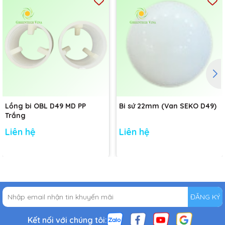
Lồng bi OBL D49 MD PP
Bi sứ 22mm (Van SEKO D49)
Trắng
Liên hệ
Liên hệ
ĐĂNG KÝ
Kết nối với chúng tôi: