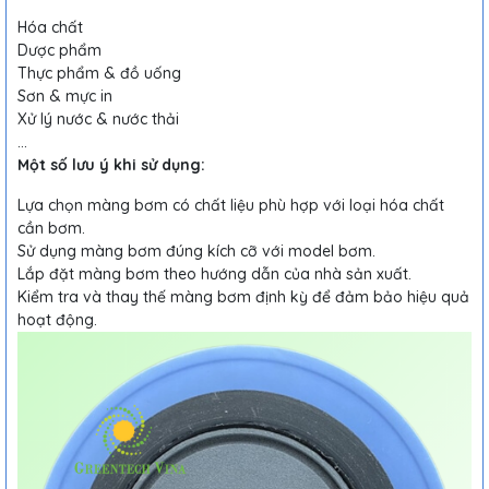
Hóa chất
Dược phẩm
Thực phẩm & đồ uống
Sơn & mực in
Xử lý nước & nước thải
...
Một số lưu ý khi sử dụng:
Lựa chọn màng bơm có chất liệu phù hợp với loại hóa chất
cần bơm.
Sử dụng màng bơm đúng kích cỡ với model bơm.
Lắp đặt màng bơm theo hướng dẫn của nhà sản xuất.
Kiểm tra và thay thế màng bơm định kỳ để đảm bảo hiệu quả
hoạt động.