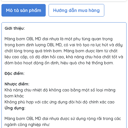
Mô tả sản phẩm
Hướng dẫn mua hàng
Giới thiệu:
Màng bơm OBL MD đai nhựa là một phụ tùng quan trọng
trong bơm định lượng OBL MD, có vai trò tạo ra lực hút và đẩy
chất lỏng trong quá trình bơm. Màng bơm được làm từ chất
liệu cao cấp, có độ đàn hồi cao, khả năng chịu hóa chất tốt và
đảm bảo hoạt động ổn định, hiệu quả cho hệ thống bơm.
Đặc điểm:
Nhược điểm:
Khả năng chịu nhiệt độ không cao bằng một số loại màng
bơm khác
Không phù hợp với các ứng dụng đòi hỏi độ chính xác cao
Ứng dụng:
Màng bơm OBL MD đai nhựa được sử dụng rộng rãi trong các
ngành công nghiệp như: