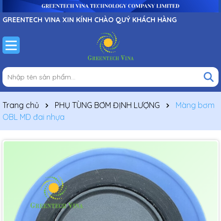
GREENTECH VINA XIN KÍNH CHÀO QUÝ KHÁCH HÀNG
Trang chủ
PHỤ TÙNG BƠM ĐỊNH LƯỢNG
Màng bơm
OBL MD đai nhựa