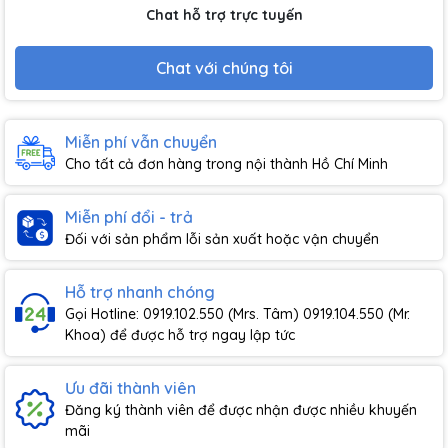
Chat hỗ trợ trực tuyến
Chat với chúng tôi
Miễn phí vẫn chuyển
Cho tất cả đơn hàng trong nội thành Hồ Chí Minh
Miễn phí đổi - trả
Đối với sản phẩm lỗi sản xuất hoặc vận chuyển
Hỗ trợ nhanh chóng
Gọi Hotline: 0919.102.550 (Mrs. Tâm) 0919.104.550 (Mr.
Khoa) để được hỗ trợ ngay lập tức
Ưu đãi thành viên
Đăng ký thành viên để được nhận được nhiều khuyến
mãi