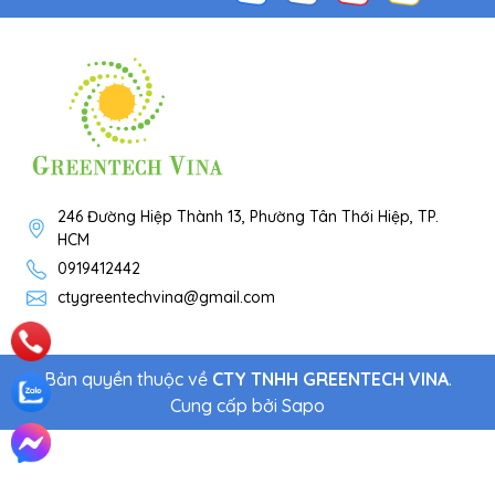
246 Đường Hiệp Thành 13, Phường Tân Thới Hiệp, TP.
HCM
0919412442
ctygreentechvina@gmail.com
Bản quyền thuộc về
CTY TNHH GREENTECH VINA
.
Cung cấp bởi
Sapo