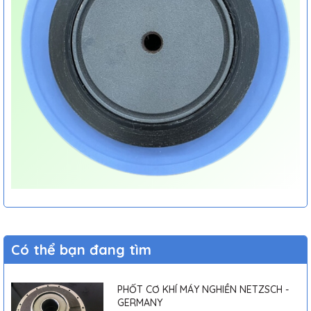
Có thể bạn đang tìm
PHỐT CƠ KHÍ MÁY NGHIỀN NETZSCH -
GERMANY