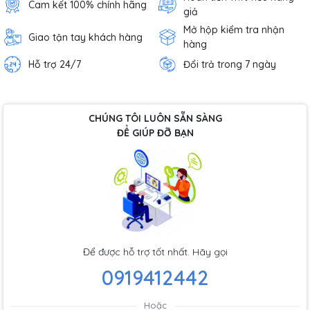
Cam kết 100% chính hãng
giả
Mở hộp kiểm tra nhận
Giao tận tay khách hàng
hàng
Hỗ trợ 24/7
Đổi trả trong 7 ngày
CHÚNG TÔI LUÔN SẴN SÀNG
ĐỂ GIÚP ĐỠ BẠN
Để được hỗ trợ tốt nhất. Hãy gọi
0919412442
Hoặc