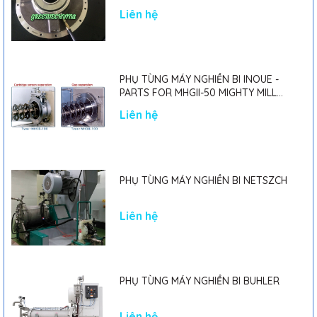
Liên hệ
PHỤ TÙNG MÁY NGHIỀN BI INOUE -
PARTS FOR MHGII-50 MIGHTY MILL
MARK II
Liên hệ
PHỤ TÙNG MÁY NGHIỀN BI NETSZCH
Liên hệ
PHỤ TÙNG MÁY NGHIỀN BI BUHLER
Liên hệ