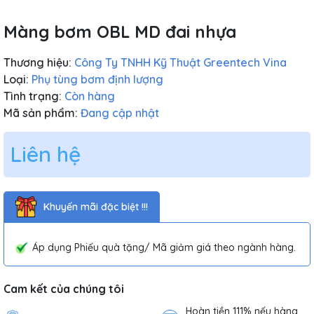
Màng bơm OBL MD đai nhựa
Thương hiệu:
Công Ty TNHH Kỹ Thuật Greentech Vina
Loại:
Phụ tùng bơm định lượng
Tình trạng:
Còn hàng
Mã sản phẩm:
Đang cập nhật
Liên hệ
Khuyến mãi đặc biệt !!!
Áp dụng Phiếu quà tặng/ Mã giảm giá theo ngành hàng.
Cam kết của chúng tôi
Hoàn tiền 111% nếu hàng