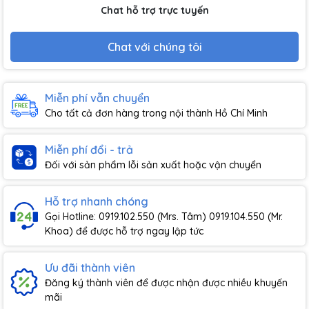
Chat hỗ trợ trực tuyến
Chat với chúng tôi
Miễn phí vẫn chuyển
Cho tất cả đơn hàng trong nội thành Hồ Chí Minh
Miễn phí đổi - trả
Đối với sản phẩm lỗi sản xuất hoặc vận chuyển
Hỗ trợ nhanh chóng
Gọi Hotline: 0919.102.550 (Mrs. Tâm) 0919.104.550 (Mr.
Khoa) để được hỗ trợ ngay lập tức
Ưu đãi thành viên
Đăng ký thành viên để được nhận được nhiều khuyến
mãi