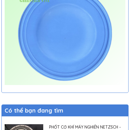
Có thể bạn đang tìm
PHỐT CƠ KHÍ MÁY NGHIỀN NETZSCH -