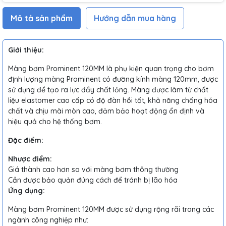
Mô tả sản phẩm
Hướng dẫn mua hàng
Giới thiệu:
Màng bơm Prominent 120MM là phụ kiện quan trọng cho bơm
định lượng màng Prominent có đường kính màng 120mm, được
sử dụng để tạo ra lực đẩy chất lỏng. Màng được làm từ chất
liệu elastomer cao cấp có độ đàn hồi tốt, khả năng chống hóa
chất và chịu mài mòn cao, đảm bảo hoạt động ổn định và
hiệu quả cho hệ thống bơm.
Đặc điểm:
Nhược điểm:
Giá thành cao hơn so với màng bơm thông thường
Cần được bảo quản đúng cách để tránh bị lão hóa
Ứng dụng:
Màng bơm Prominent 120MM được sử dụng rộng rãi trong các
ngành công nghiệp như: