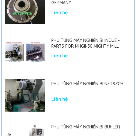
GERMANY
Liên hệ
PHỤ TÙNG MÁY NGHIỀN BI INOUE -
PARTS FOR MHGII-50 MIGHTY MILL
MARK II
Liên hệ
PHỤ TÙNG MÁY NGHIỀN BI NETSZCH
Liên hệ
PHỤ TÙNG MÁY NGHIỀN BI BUHLER