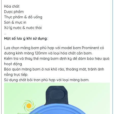
Hóa chất
Dược phẩm
Thực phẩm & đồ uống
Sơn & mực in
Xử lý nước & nước thải
...
Một số lưu ý khi sử dụng:
Lựa chọn màng bơm phù hợp với model bơm Prominent có
đường kính màng 120mm và loại hóa chất cần bơm.
Kiểm tra và thay thế màng bơm định kỳ để đảm bảo hiệu quả
hoạt động.
Bảo quản màng bơm ở nơi khô ráo, thoáng mát, tránh ánh
nắng trực tiếp.
Sử dụng chất bôi trơn phù hợp với loại màng bơm.