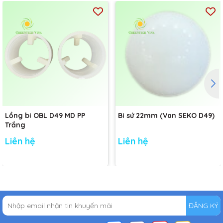
Lồng bi OBL D49 MD PP
Bi sứ 22mm (Van SEKO D49)
Trắng
Liên hệ
Liên hệ
ĐĂNG KÝ