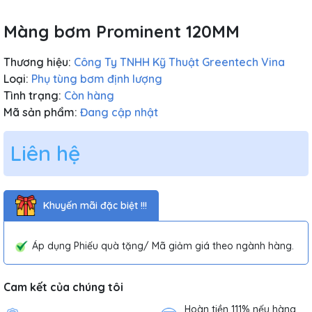
Màng bơm Prominent 120MM
Thương hiệu:
Công Ty TNHH Kỹ Thuật Greentech Vina
Loại:
Phụ tùng bơm định lượng
Tình trạng:
Còn hàng
Mã sản phẩm:
Đang cập nhật
Liên hệ
Khuyến mãi đặc biệt !!!
Áp dụng Phiếu quà tặng/ Mã giảm giá theo ngành hàng.
Cam kết của chúng tôi
Hoàn tiền 111% nếu hàng