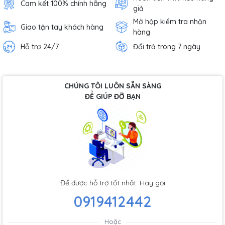
Cam kết 100% chính hãng
giả
Mở hộp kiểm tra nhận
Giao tận tay khách hàng
hàng
Hỗ trợ 24/7
Đổi trả trong 7 ngày
CHÚNG TÔI LUÔN SẴN SÀNG
ĐỂ GIÚP ĐỠ BẠN
Để được hỗ trợ tốt nhất. Hãy gọi
0919412442
Hoặc