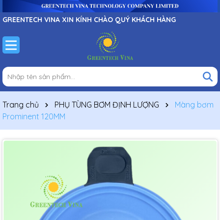
GREENTECH VINA XIN KÍNH CHÀO QUÝ KHÁCH HÀNG
Trang chủ
PHỤ TÙNG BƠM ĐỊNH LƯỢNG
Màng bơm
Prominent 120MM