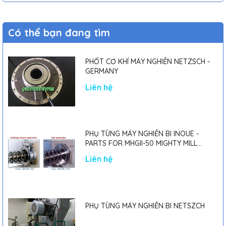
Có thể bạn đang tìm
PHỐT CƠ KHÍ MÁY NGHIỀN NETZSCH -
GERMANY
Liên hệ
PHỤ TÙNG MÁY NGHIỀN BI INOUE -
PARTS FOR MHGII-50 MIGHTY MILL
MARK II
Liên hệ
PHỤ TÙNG MÁY NGHIỀN BI NETSZCH