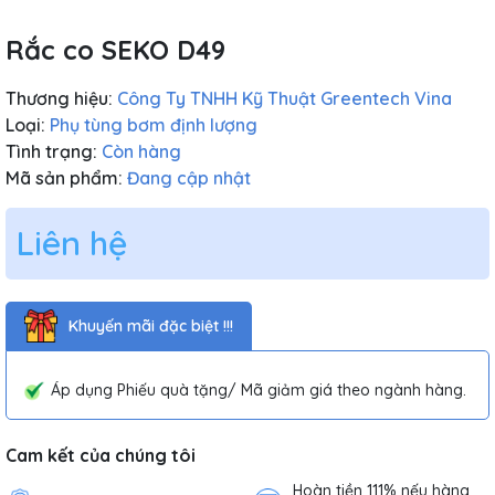
Rắc co SEKO D49
Thương hiệu:
Công Ty TNHH Kỹ Thuật Greentech Vina
Loại:
Phụ tùng bơm định lượng
Tình trạng:
Còn hàng
Mã sản phẩm:
Đang cập nhật
Liên hệ
Khuyến mãi đặc biệt !!!
Áp dụng Phiếu quà tặng/ Mã giảm giá theo ngành hàng.
Cam kết của chúng tôi
Hoàn tiền 111% nếu hàng