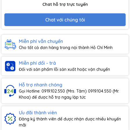
Chat hỗ trợ trực tuyến
Chat với chúng tôi
Miễn phí vẫn chuyển
Cho tất cả đơn hàng trong nội thành Hồ Chí Minh
Miễn phí đổi - trả
Đối với sản phẩm lỗi sản xuất hoặc vận chuyển
Hỗ trợ nhanh chóng
Gọi Hotline: 0919.102.550 (Mrs. Tâm) 0919.104.550 (Mr.
Khoa) để được hỗ trợ ngay lập tức
Ưu đãi thành viên
Đăng ký thành viên để được nhận được nhiều khuyến
mãi