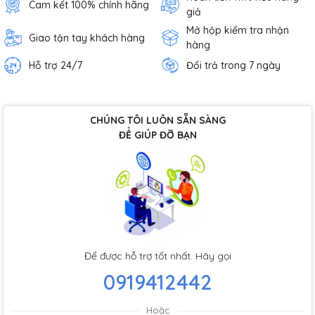
Cam kết 100% chính hãng
giả
Mở hộp kiểm tra nhận
Giao tận tay khách hàng
hàng
Hỗ trợ 24/7
Đổi trả trong 7 ngày
CHÚNG TÔI LUÔN SẴN SÀNG
ĐỂ GIÚP ĐỠ BẠN
Để được hỗ trợ tốt nhất. Hãy gọi
0919412442
Hoặc