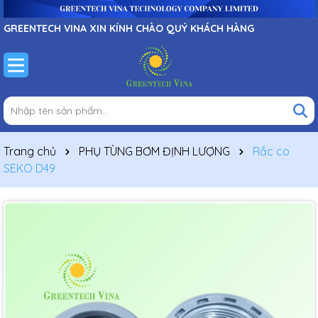
GREENTECH VINA XIN KÍNH CHÀO QUÝ KHÁCH HÀNG
Trang chủ
PHỤ TÙNG BƠM ĐỊNH LƯỢNG
Rắc co
SEKO D49