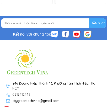
ĐĂNG KÝ
Kết nối với chúng tôi:
246 Đường Hiệp Thành 13, Phường Tân Thới Hiệp, TP.
HCM
0919412442
ctygreentechvina@gmail.com